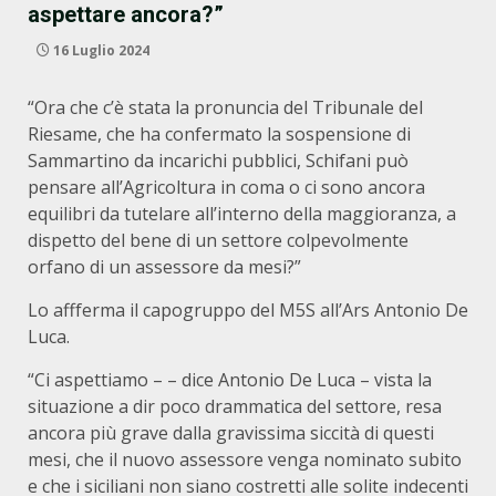
aspettare ancora?”
16 Luglio 2024
“Ora che c’è stata la pronuncia del Tribunale del
Riesame, che ha confermato la sospensione di
Sammartino da incarichi pubblici, Schifani può
pensare all’Agricoltura in coma o ci sono ancora
equilibri da tutelare all’interno della maggioranza, a
dispetto del bene di un settore colpevolmente
orfano di un assessore da mesi?”
Lo affferma il capogruppo del M5S all’Ars Antonio De
Luca.
“Ci aspettiamo – – dice Antonio De Luca – vista la
situazione a dir poco drammatica del settore, resa
ancora più grave dalla gravissima siccità di questi
mesi, che il nuovo assessore venga nominato subito
e che i siciliani non siano costretti alle solite indecenti