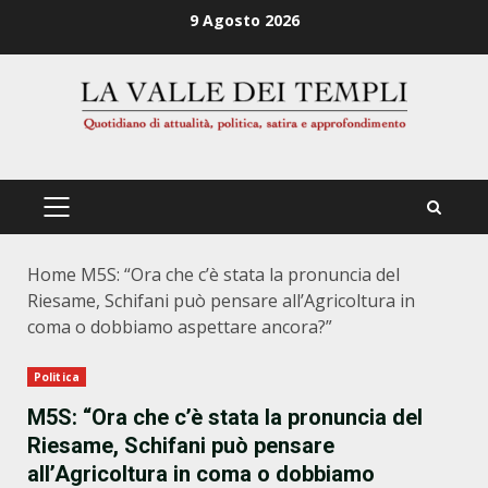
Zum
9 Agosto 2026
Inhalt
springen
PRIMÄRES
MENÜ
Home
M5S: “Ora che c’è stata la pronuncia del
Riesame, Schifani può pensare all’Agricoltura in
coma o dobbiamo aspettare ancora?”
Politica
M5S: “Ora che c’è stata la pronuncia del
Riesame, Schifani può pensare
all’Agricoltura in coma o dobbiamo