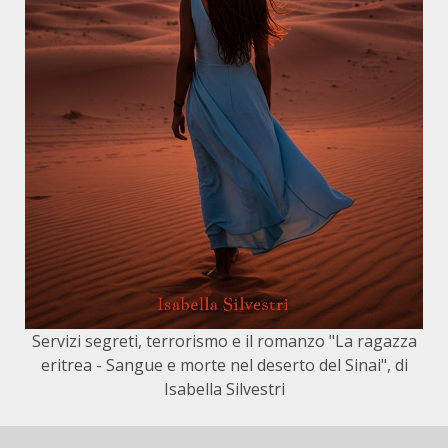
Servizi segreti, terrorismo e il romanzo "La ragazza
eritrea - Sangue e morte nel deserto del Sinai", di
Isabella Silvestri