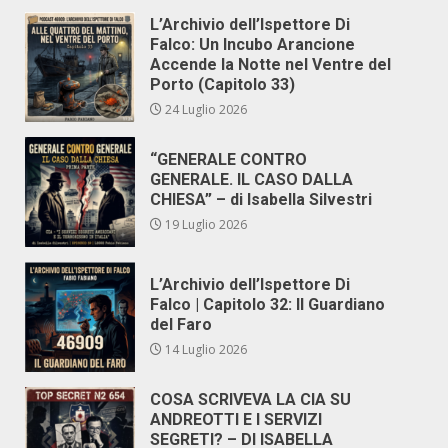
L’Archivio dell’Ispettore Di
Falco: Un Incubo Arancione
Accende la Notte nel Ventre del
Porto (Capitolo 33)
24 Luglio 2026
“GENERALE CONTRO
GENERALE. IL CASO DALLA
CHIESA” – di Isabella Silvestri
19 Luglio 2026
L’Archivio dell’Ispettore Di
Falco | Capitolo 32: Il Guardiano
del Faro
14 Luglio 2026
COSA SCRIVEVA LA CIA SU
ANDREOTTI E I SERVIZI
SEGRETI? – DI ISABELLA