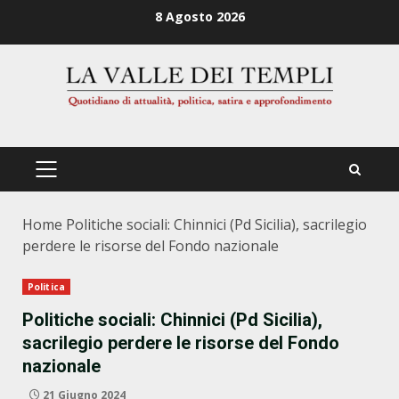
Zum
8 Agosto 2026
Inhalt
springen
PRIMÄRES
MENÜ
Home
Politiche sociali: Chinnici (Pd Sicilia), sacrilegio
perdere le risorse del Fondo nazionale
Politica
Politiche sociali: Chinnici (Pd Sicilia),
sacrilegio perdere le risorse del Fondo
nazionale
21 Giugno 2024