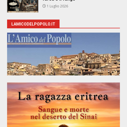
1 Luglio 2026
LAMICODELPOPOLO.IT