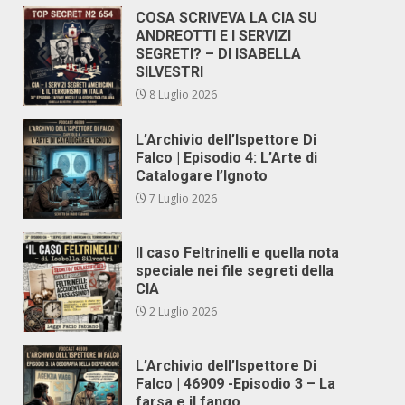
COSA SCRIVEVA LA CIA SU
ANDREOTTI E I SERVIZI
SEGRETI? – DI ISABELLA
SILVESTRI
8 Luglio 2026
L’Archivio dell’Ispettore Di
Falco | Episodio 4: L’Arte di
Catalogare l’Ignoto
7 Luglio 2026
Il caso Feltrinelli e quella nota
speciale nei file segreti della
CIA
2 Luglio 2026
L’Archivio dell’Ispettore Di
Falco | 46909 -Episodio 3 – La
farsa e il fango