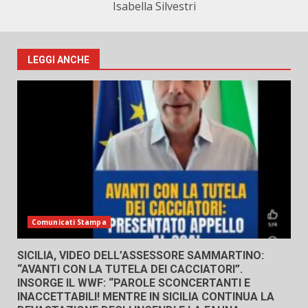
Isabella Silvestri
LEGGI ANCHE
Comunicati Stampa
SICILIA, VIDEO DELL’ASSESSORE SAMMARTINO:
“AVANTI CON LA TUTELA DEI CACCIATORI”.
INSORGE IL WWF: “PAROLE SCONCERTANTI E
INACCETTABILI! MENTRE IN SICILIA CONTINUA LA