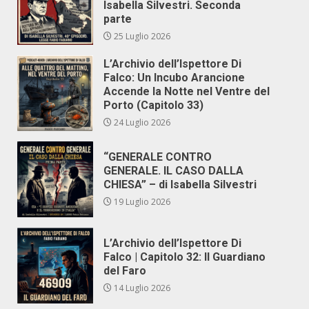
Isabella Silvestri. Seconda
parte
25 Luglio 2026
L’Archivio dell’Ispettore Di
Falco: Un Incubo Arancione
Accende la Notte nel Ventre del
Porto (Capitolo 33)
24 Luglio 2026
“GENERALE CONTRO
GENERALE. IL CASO DALLA
CHIESA” – di Isabella Silvestri
19 Luglio 2026
L’Archivio dell’Ispettore Di
Falco | Capitolo 32: Il Guardiano
del Faro
14 Luglio 2026