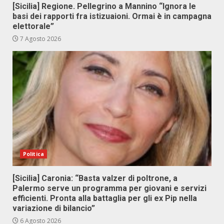
[Sicilia] Regione. Pellegrino a Mannino “Ignora le
basi dei rapporti fra istizuaioni. Ormai è in campagna
elettorale”
7 Agosto 2026
Politica
[Sicilia] Caronia: “Basta valzer di poltrone, a
Palermo serve un programma per giovani e servizi
efficienti. Pronta alla battaglia per gli ex Pip nella
variazione di bilancio”
6 Agosto 2026