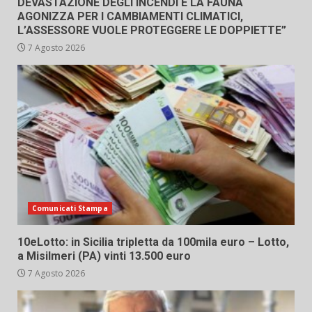
DEVASTAZIONE DEGLI INCENDI E LA FAUNA
AGONIZZA PER I CAMBIAMENTI CLIMATICI,
L’ASSESSORE VUOLE PROTEGGERE LE DOPPIETTE”
7 Agosto 2026
Comunicati Stampa
10eLotto: in Sicilia tripletta da 100mila euro – Lotto,
a Misilmeri (PA) vinti 13.500 euro
7 Agosto 2026