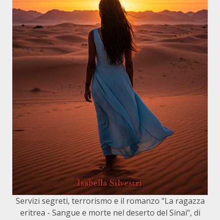
Servizi segreti, terrorismo e il romanzo "La ragazza
eritrea - Sangue e morte nel deserto del Sinai", di