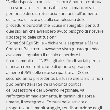
“Nella risposta in aula l’assessora Albano – continua
– ha scaricato le responsabilità sulla mancanza di
personale dei distretti socio-sanitari, sull’aumento
del carico di lavoro e sulla complessità delle
procedure burocratiche. Scuse inspiegabili per tutti
quei siciliani che avrebbero avuto bisogno di ricevere
il sostegno delle istituzioni”.
“Come Spi Cgil Sicilia – dichiara la segretaria Maria
Concetta Balistreri – avevamo visto giusto quando
avevamo segnalato il rischio di perdere i
finanziamenti del FNPS e gli altri fondi sociali per la
mancata rendicontazione di quanto speso per
almeno il 75% delle risorse ripartite ai DSS nel
secondo anno precedente. Un lusso che la Sicilia non
può permettersi! Se c’è la volontà politica
dell’Assessore e del Governo Regionale, va
rafforzato immediatamente, in termini di risorse
umane, il sostegno ai Comuni nelle attività di
progettazione, monitoraggio, rendicontazione degli