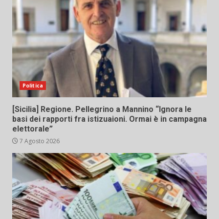
Politica
[Sicilia] Regione. Pellegrino a Mannino “Ignora le
basi dei rapporti fra istizuaioni. Ormai è in campagna
elettorale”
7 Agosto 2026