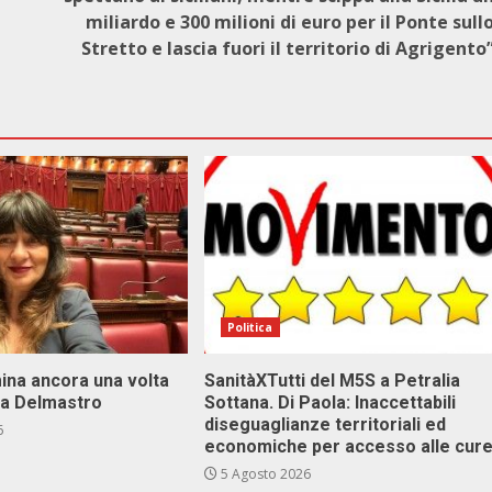
miliardo e 300 milioni di euro per il Ponte sull
Stretto e lascia fuori il territorio di Agrigento
Politica
ina ancora una volta
SanitàXTutti del M5S a Petralia
va Delmastro
Sottana. Di Paola: Inaccettabili
diseguaglianze territoriali ed
6
economiche per accesso alle cur
5 Agosto 2026