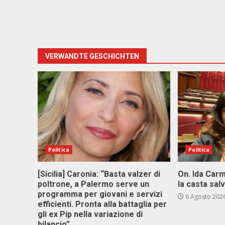
VERWANDTE GESCHICHTEN
Politica
Politica
[Sicilia] Caronia: “Basta valzer di
On. Ida Carm
poltrone, a Palermo serve un
la casta sal
programma per giovani e servizi
6 Agosto 202
efficienti. Pronta alla battaglia per
gli ex Pip nella variazione di
bilancio”