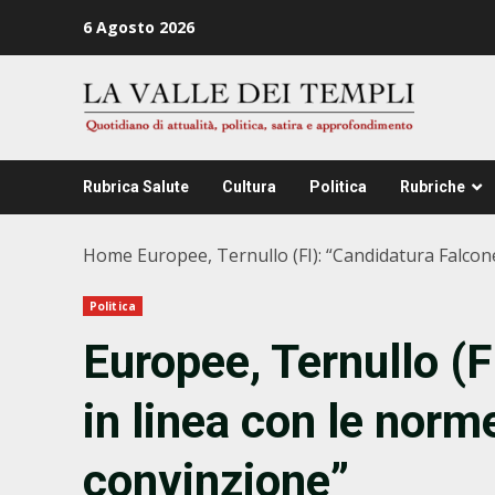
Zum
6 Agosto 2026
Inhalt
springen
Rubrica Salute
Cultura
Politica
Rubriche
Home
Europee, Ternullo (FI): “Candidatura Falcon
Politica
Europee, Ternullo (F
in linea con le norm
convinzione”