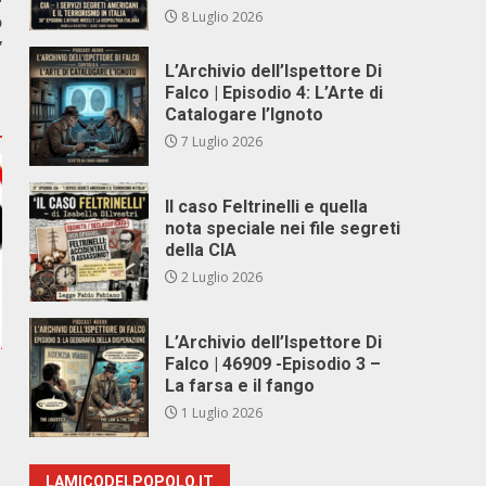
8 Luglio 2026
o
”
L’Archivio dell’Ispettore Di
Falco | Episodio 4: L’Arte di
Catalogare l’Ignoto
7 Luglio 2026
Il caso Feltrinelli e quella
nota speciale nei file segreti
della CIA
2 Luglio 2026
L’Archivio dell’Ispettore Di
Falco | 46909 -Episodio 3 –
La farsa e il fango
1 Luglio 2026
e
LAMICODELPOPOLO.IT