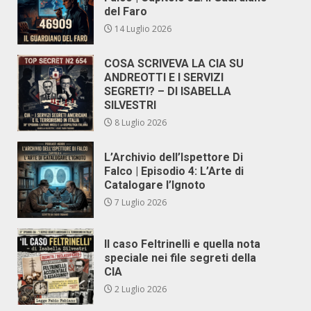
del Faro
14 Luglio 2026
COSA SCRIVEVA LA CIA SU
ANDREOTTI E I SERVIZI
SEGRETI? – DI ISABELLA
SILVESTRI
8 Luglio 2026
L’Archivio dell’Ispettore Di
Falco | Episodio 4: L’Arte di
Catalogare l’Ignoto
7 Luglio 2026
Il caso Feltrinelli e quella nota
speciale nei file segreti della
CIA
2 Luglio 2026