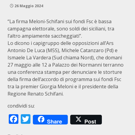
26 Maggio 2024
“La firma Meloni-Schifani sui fondi Fsc è bassa
campagna elettorale, sono soldi dei siciliani, tra
l’altro ampiamente saccheggiati”.
Lo dicono i capigruppo delle opposizioni all’Ars
Antonio De Luca (M5S), Michele Catanzaro (Pd) e
Ismaele La Vardera (Sud chiama Nord), che domani
27 maggio alle 12 a Palazzo dei Normanni terranno
una conferenza stampa per denunciare le storture
della firma dell’accordo di programma sui fondi Fsc
tra la premier Giorgia Meloni e il presidente della
Regione Renato Schifani.
condividi su:
Facebook
Twitter
Share
Post