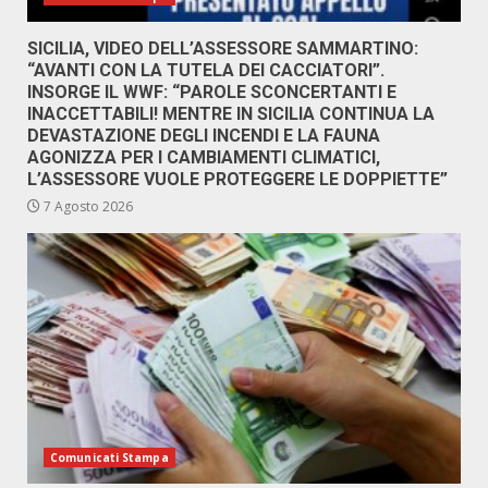
SICILIA, VIDEO DELL’ASSESSORE SAMMARTINO:
“AVANTI CON LA TUTELA DEI CACCIATORI”.
INSORGE IL WWF: “PAROLE SCONCERTANTI E
INACCETTABILI! MENTRE IN SICILIA CONTINUA LA
DEVASTAZIONE DEGLI INCENDI E LA FAUNA
AGONIZZA PER I CAMBIAMENTI CLIMATICI,
L’ASSESSORE VUOLE PROTEGGERE LE DOPPIETTE”
7 Agosto 2026
Comunicati Stampa