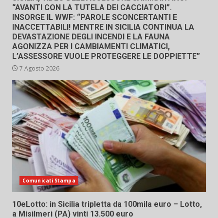
“AVANTI CON LA TUTELA DEI CACCIATORI”.
INSORGE IL WWF: “PAROLE SCONCERTANTI E
INACCETTABILI! MENTRE IN SICILIA CONTINUA LA
DEVASTAZIONE DEGLI INCENDI E LA FAUNA
AGONIZZA PER I CAMBIAMENTI CLIMATICI,
L’ASSESSORE VUOLE PROTEGGERE LE DOPPIETTE”
7 Agosto 2026
Comunicati Stampa
10eLotto: in Sicilia tripletta da 100mila euro – Lotto,
a Misilmeri (PA) vinti 13.500 euro