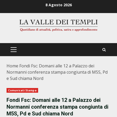
Zum
8 Agosto 2026
Inhalt
springen
PRIMÄRES
MENÜ
Home
Fondi Fsc: Domani alle 12 a Palazzo dei
Normanni conferenza stampa congiunta di M5S, Pd
e Sud chiama Nord
Comunicati Stampa
Fondi Fsc: Domani alle 12 a Palazzo dei
Normanni conferenza stampa congiunta di
M5S, Pd e Sud chiama Nord