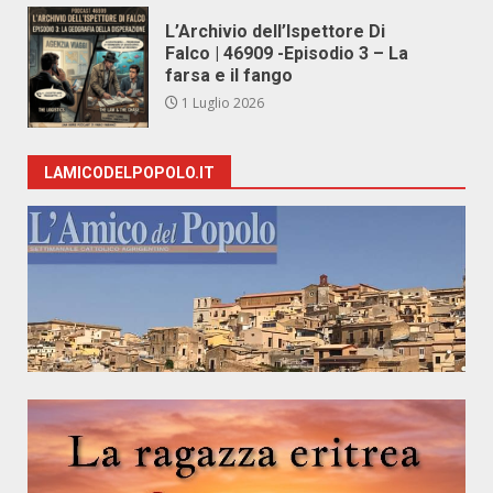
L’Archivio dell’Ispettore Di
Falco | 46909 -Episodio 3 – La
farsa e il fango
1 Luglio 2026
LAMICODELPOPOLO.IT