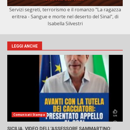
Servizi segreti, terrorismo e il romanzo "La ragazza
eritrea - Sangue e morte nel deserto del Sinai", di
Isabella Silvestri
LEGGI ANCHE
Comunicati Stampa
SICILIA, VIDEO DELL’ASSESSORE SAMMARTINO: