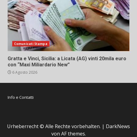
Comunicati Stampa
Gratta e Vinci, Sicilia: a Licata (AG) vinti 20mila euro
con “Maxi Miliardario New”
6 Agosto 2026
Info e Contatti
Urheberrecht © Alle Rechte vorbehalten.
|
DarkNews
von AF themes.