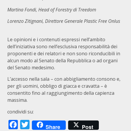
Martina Fondi, Head of Forestry di Treedom
Lorenzo Zitignani, Direttore Generale Plastic Free Onlus
Le opinioni e i contenuti espressi nell’ambito
dell’iniziativa sono nell’esclusiva responsabilità dei
proponenti e dei relatori e non sono riconducibili in
alcun modo al Senato della Repubblica o ad organi
del Senato medesimo.
L’accesso nella sala – con abbigliamento consono e,
per gli uomini, obbligo di giacca e cravatta – è
consentito fino al raggiungimento della capienza
massima.
condividi su:
Facebook
Twitter
Share
Post