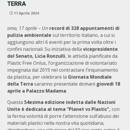
TERRA
17 Aprile 2024
oma, 17 aprile
– Un
record di 328 appuntamenti di
pulizia ambientale
sul territorio italiano, a cui si
aggiungono altri 6 eventi per la prima volta oltre i
confini nazionali. Su iniziativa della
vicepresidente
del Senato, Licia Ronzulli
, le attività pianificate da
Plastic Free Onlus, l’organizzazione di volontariato
impegnata dal 2019 nel contrastare l’inquinamento
da plastica, per celebrare la
Giornata Mondiale
della Terra
saranno presentate domani
giovedì 18
aprile a Palazzo Madama
.
Questa
54esima edizione indetta dalle Nazioni
Unite è dedicata al tema “Planet vs Plastic”,
con
la ferma volontà di porre l’attenzione sull’abuso dei
materiali plastici nella nostra vita quotidiana,