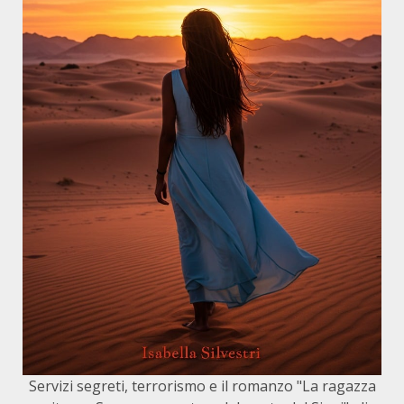
Servizi segreti, terrorismo e il romanzo "La ragazza