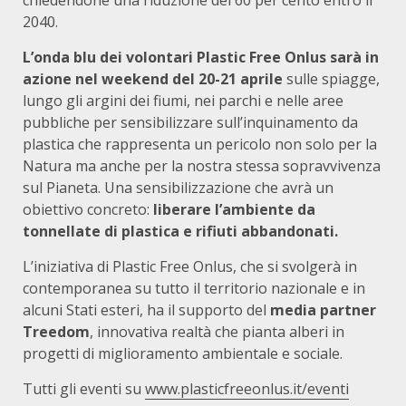
chiedendone una riduzione del 60 per cento entro il
2040.
L’onda blu dei volontari Plastic Free Onlus sarà in
azione nel weekend del 20-21 aprile
sulle spiagge,
lungo gli argini dei fiumi, nei parchi e nelle aree
pubbliche per sensibilizzare sull’inquinamento da
plastica che rappresenta un pericolo non solo per la
Natura ma anche per la nostra stessa sopravvivenza
sul Pianeta. Una sensibilizzazione che avrà un
obiettivo concreto:
liberare l’ambiente da
tonnellate di plastica e rifiuti abbandonati.
L’iniziativa di Plastic Free Onlus, che si svolgerà in
contemporanea su tutto il territorio nazionale e in
alcuni Stati esteri, ha il supporto del
media partner
Treedom
, innovativa realtà che pianta alberi in
progetti di miglioramento ambientale e sociale.
Tutti gli eventi su
www.plasticfreeonlus.it/eventi