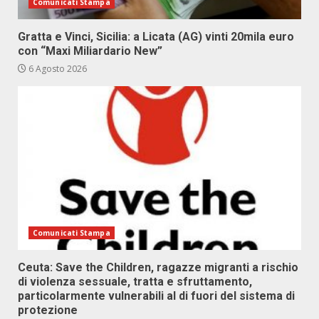
Comunicati Stampa
Gratta e Vinci, Sicilia: a Licata (AG) vinti 20mila euro
con “Maxi Miliardario New”
6 Agosto 2026
Comunicati Stampa
Ceuta: Save the Children, ragazze migranti a rischio
di violenza sessuale, tratta e sfruttamento,
particolarmente vulnerabili al di fuori del sistema di
protezione