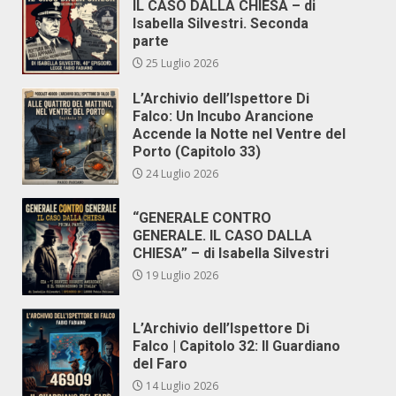
IL CASO DALLA CHIESA – di
Isabella Silvestri. Seconda
parte
25 Luglio 2026
L’Archivio dell’Ispettore Di
Falco: Un Incubo Arancione
Accende la Notte nel Ventre del
Porto (Capitolo 33)
24 Luglio 2026
“GENERALE CONTRO
GENERALE. IL CASO DALLA
CHIESA” – di Isabella Silvestri
19 Luglio 2026
L’Archivio dell’Ispettore Di
Falco | Capitolo 32: Il Guardiano
del Faro
14 Luglio 2026