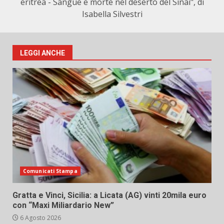
eritrea - Sangue e morte nel deserto del Sinai", di
Isabella Silvestri
LEGGI ANCHE
Comunicati Stampa
Gratta e Vinci, Sicilia: a Licata (AG) vinti 20mila euro
con “Maxi Miliardario New”
6 Agosto 2026