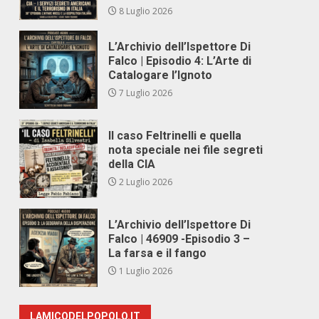
8 Luglio 2026
L’Archivio dell’Ispettore Di
Falco | Episodio 4: L’Arte di
Catalogare l’Ignoto
7 Luglio 2026
Il caso Feltrinelli e quella
nota speciale nei file segreti
della CIA
2 Luglio 2026
L’Archivio dell’Ispettore Di
Falco | 46909 -Episodio 3 –
La farsa e il fango
1 Luglio 2026
LAMICODELPOPOLO.IT