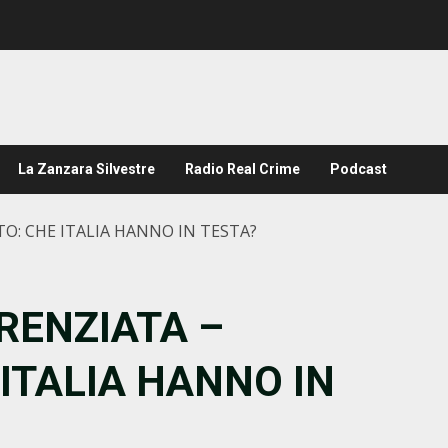
La Zanzara Silvestre
Radio Real Crime
Podcast
O: CHE ITALIA HANNO IN TESTA?
RENZIATA –
ITALIA HANNO IN