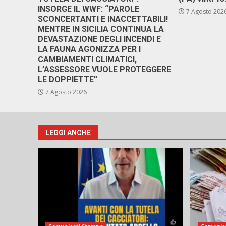
INSORGE IL WWF: “PAROLE
7 Agosto 202
SCONCERTANTI E INACCETTABILI!
MENTRE IN SICILIA CONTINUA LA
DEVASTAZIONE DEGLI INCENDI E
LA FAUNA AGONIZZA PER I
CAMBIAMENTI CLIMATICI,
L’ASSESSORE VUOLE PROTEGGERE
LE DOPPIETTE”
7 Agosto 2026
LEGGI ANCHE