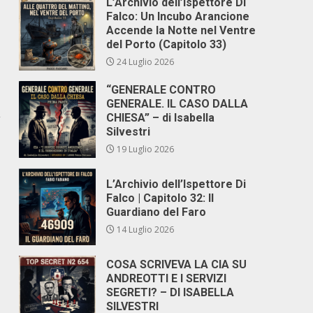
L’Archivio dell’Ispettore Di
Falco: Un Incubo Arancione
Accende la Notte nel Ventre
del Porto (Capitolo 33)
24 Luglio 2026
“GENERALE CONTRO
GENERALE. IL CASO DALLA
CHIESA” – di Isabella
Silvestri
19 Luglio 2026
L’Archivio dell’Ispettore Di
Falco | Capitolo 32: Il
Guardiano del Faro
14 Luglio 2026
COSA SCRIVEVA LA CIA SU
ANDREOTTI E I SERVIZI
SEGRETI? – DI ISABELLA
SILVESTRI