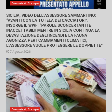
Comunicati Stampa
SICILIA, VIDEO DELL’ASSESSORE SAMMARTINO:
“AVANTI CON LA TUTELA DEI CACCIATORI”.
INSORGE IL WWF: “PAROLE SCONCERTANTI E
INACCETTABILI! MENTRE IN SICILIA CONTINUA LA
DEVASTAZIONE DEGLI INCENDI E LA FAUNA
AGONIZZA PER I CAMBIAMENTI CLIMATICI,
L’ASSESSORE VUOLE PROTEGGERE LE DOPPIETTE”
7 Agosto 2026
Comunicati Stampa