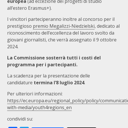
europea
(ad eccezione dei progetti di studio
all’estero Erasmus+).
I vincitori parteciperanno inoltre al concorso per il
prestigioso
premio Megalizzi-Niedzielski
, dedicato al
riconoscimento dell’eccellenza del lavoro svolto da
giovani giornalisti, che verrà assegnato il 9 ottobre
2024.
La Commissione sosterrà tutti i costi del
programma per i partecipanti.
La scadenza per la presentazione delle
candidature
termina l’8 luglio 2024
.
Per ulteriori informazioni:
https://ec.europa.eu/regional_policy/policy/communicat
with-media/youth4regions_en
condividi su: