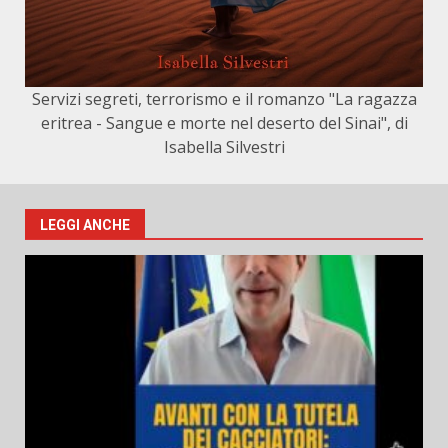
Servizi segreti, terrorismo e il romanzo "La ragazza
eritrea - Sangue e morte nel deserto del Sinai", di
Isabella Silvestri
LEGGI ANCHE