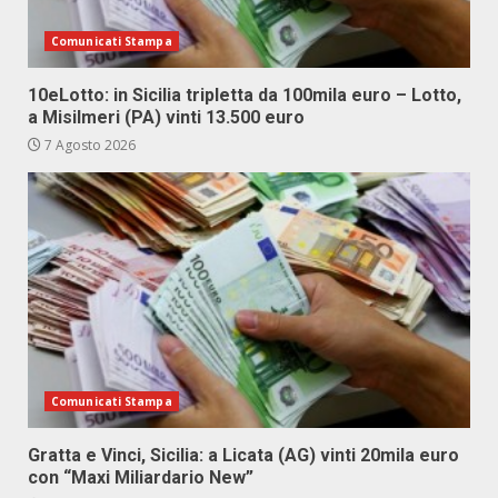
Comunicati Stampa
10eLotto: in Sicilia tripletta da 100mila euro – Lotto,
a Misilmeri (PA) vinti 13.500 euro
7 Agosto 2026
Comunicati Stampa
Gratta e Vinci, Sicilia: a Licata (AG) vinti 20mila euro
con “Maxi Miliardario New”