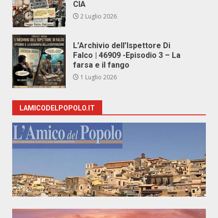
CIA
2 Luglio 2026
L’Archivio dell’Ispettore Di
Falco | 46909 -Episodio 3 – La
farsa e il fango
1 Luglio 2026
LAMICODELPOPOLO.IT