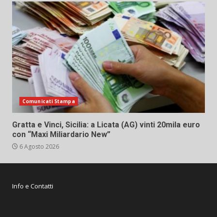
Comunicati Stampa
Gratta e Vinci, Sicilia: a Licata (AG) vinti 20mila euro
con “Maxi Miliardario New”
6 Agosto 2026
Info e Contatti