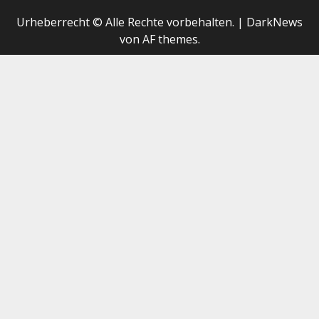
Urheberrecht © Alle Rechte vorbehalten.
|
DarkNews
von AF themes.