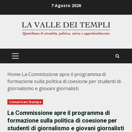
Zum
7 Agosto 2026
Inhalt
springen
PRIMÄRES
MENÜ
Home
La Commissione apre il programma di
formazione sulla politica di coesione per studenti di
giornalismo e giovani giornalisti
Comunicati Stampa
La Commissione apre il programma di
formazione sulla politica di coesione per
studenti di giornalismo e giovani giornalisti