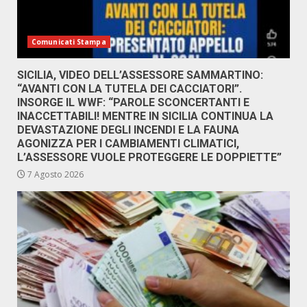
Comunicati Stampa
SICILIA, VIDEO DELL’ASSESSORE SAMMARTINO:
“AVANTI CON LA TUTELA DEI CACCIATORI”.
INSORGE IL WWF: “PAROLE SCONCERTANTI E
INACCETTABILI! MENTRE IN SICILIA CONTINUA LA
DEVASTAZIONE DEGLI INCENDI E LA FAUNA
AGONIZZA PER I CAMBIAMENTI CLIMATICI,
L’ASSESSORE VUOLE PROTEGGERE LE DOPPIETTE”
7 Agosto 2026