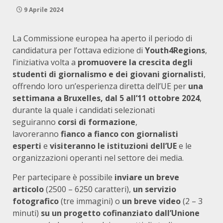
9 Aprile 2024
La Commissione europea ha aperto il periodo di
candidatura per l’ottava edizione di
Youth4Regions
,
l’iniziativa volta a
promuovere la crescita degli
studenti di giornalismo e dei giovani giornalisti
,
offrendo loro un’esperienza diretta dell’UE per
una
settimana a Bruxelles, dal 5 all’11 ottobre 2024
,
durante la quale i candidati selezionati
seguiranno
corsi di formazione
,
lavoreranno
fianco a fianco con giornalisti
esperti
e
visiteranno le istituzioni dell’UE
e le
organizzazioni operanti nel settore dei media.
Per partecipare è possibile
inviare un breve
articolo
(2500 – 6250 caratteri),
un servizio
fotografico
(tre immagini) o
un breve video
(2 – 3
minuti)
su un progetto cofinanziato dall’Unione