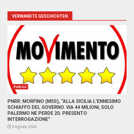
VERWANDTE GESCHICHTEN
Politica
PNRR: MORFINO (M5S), “ALLA SICILIA L’ENNESIMO
SCHIAFFO DEL GOVERNO. VIA 44 MILIONI, SOLO
PALERMO NE PERDE 20. PRESENTO
INTERROGAZIONE”
9 Agosto 2026