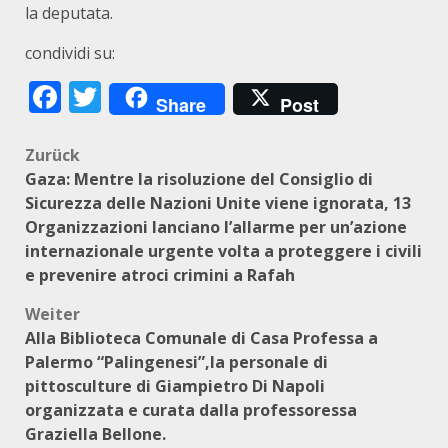
la deputata.
condividi su:
Facebook
Twitter
Share
Post
Beitragsnavigation
Zurück
Gaza: Mentre la risoluzione del Consiglio di
Sicurezza delle Nazioni Unite viene ignorata, 13
Organizzazioni lanciano l’allarme per un’azione
internazionale urgente volta a proteggere i civili
e prevenire atroci crimini a Rafah
Weiter
Alla Biblioteca Comunale di Casa Professa a
Palermo “Palingenesi”,la personale di
pittosculture di Giampietro Di Napoli
organizzata e curata dalla professoressa
Graziella Bellone.