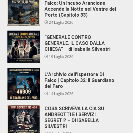
Falco: Un Incubo Arancione
Accende la Notte nel Ventre del
Porto (Capitolo 33)
24 Luglio 2026
“GENERALE CONTRO
GENERALE. IL CASO DALLA
CHIESA” – di Isabella Silvestri
19 Luglio 2026
L’Archivio dell’Ispettore Di
Falco | Capitolo 32: Il Guardiano
del Faro
14 Luglio 2026
COSA SCRIVEVA LA CIA SU
ANDREOTTI E I SERVIZI
SEGRETI? – DI ISABELLA
SILVESTRI