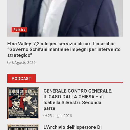
Politica
Etna Valley. 7,2 mln per servizio idrico. Timarchio
“Governo Schifani mantiene impegni per intervento
strategico”
8 Agosto 2026
PODCAST
GENERALE CONTRO GENERALE.
IL CASO DALLA CHIESA – di
Isabella Silvestri. Seconda
parte
25 Luglio 2026
L’Archivio dell’Ispettore Di