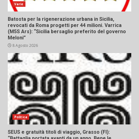
Varie
Batosta per la rigenerazione urbana in Sicilia,
revocati da Roma progetti per 44 milioni. Varrica
(M5S Ars): “Sicilia bersaglio preferito del governo
Meloni”
8 Agosto 2026
Politica
SEUS e gratuità titoli di viaggio, Grasso (FI):
“Battaglia portata avanti da un anno. Bene le