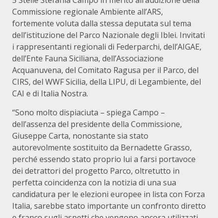
5 Stelle Stefania Campo in merito all’audizione della
Commissione regionale Ambiente all’ARS,
fortemente voluta dalla stessa deputata sul tema
dell’istituzione del Parco Nazionale degli Iblei. Invitati
i rappresentanti regionali di Federparchi, dell’AIGAE,
dell’Ente Fauna Siciliana, dell’Associazione
Acquanuvena, del Comitato Ragusa per il Parco, del
CIRS, del WWF Sicilia, della LIPU, di Legambiente, del
CAI e di Italia Nostra.
“Sono molto dispiaciuta – spiega Campo –
dell’assenza del presidente della Commissione,
Giuseppe Carta, nonostante sia stato
autorevolmente sostituito da Bernadette Grasso,
perché essendo stato proprio lui a farsi portavoce
dei detrattori del progetto Parco, oltretutto in
perfetta coincidenza con la notizia di una sua
candidatura per le elezioni europee in lista con Forza
Italia, sarebbe stato importante un confronto diretto
e franco sugli aspetti che vengono ancora utilizzati