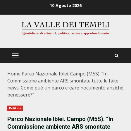
Zum
10 Agosto 2026
Inhalt
springen
PRIMÄRES
MENÜ
Home
Parco Nazionale Iblei. Campo (M5S). “In
Commissione ambiente ARS smontate tutte le fake
news. Come può un parco creare nocumento anziché
benessere?”
Politica
Parco Nazionale Iblei. Campo (M5S). “In
Commissione ambiente ARS smontate