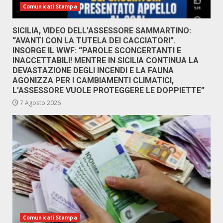
Comunicati Stampa
SICILIA, VIDEO DELL’ASSESSORE SAMMARTINO:
“AVANTI CON LA TUTELA DEI CACCIATORI”.
INSORGE IL WWF: “PAROLE SCONCERTANTI E
INACCETTABILI! MENTRE IN SICILIA CONTINUA LA
DEVASTAZIONE DEGLI INCENDI E LA FAUNA
AGONIZZA PER I CAMBIAMENTI CLIMATICI,
L’ASSESSORE VUOLE PROTEGGERE LE DOPPIETTE”
7 Agosto 2026
Comunicati Stampa