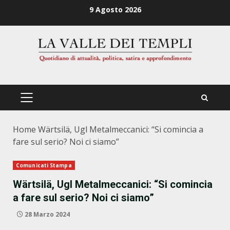
Zum
9 Agosto 2026
Inhalt
springen
PRIMÄRES
MENÜ
Home
Wärtsilä, Ugl Metalmeccanici: “Si comincia a
fare sul serio? Noi ci siamo”
Comunicati Stampa
Wärtsilä, Ugl Metalmeccanici: “Si comincia
a fare sul serio? Noi ci siamo”
28 Marzo 2024