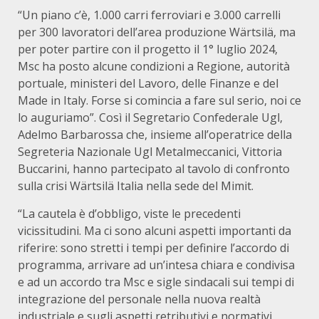
“Un piano c’è, 1.000 carri ferroviari e 3.000 carrelli
per 300 lavoratori dell’area produzione Wärtsilä, ma
per poter partire con il progetto il 1° luglio 2024,
Msc ha posto alcune condizioni a Regione, autorità
portuale, ministeri del Lavoro, delle Finanze e del
Made in Italy. Forse si comincia a fare sul serio, noi ce
lo auguriamo”. Così il Segretario Confederale Ugl,
Adelmo Barbarossa che, insieme all’operatrice della
Segreteria Nazionale Ugl Metalmeccanici, Vittoria
Buccarini, hanno partecipato al tavolo di confronto
sulla crisi Wärtsilä Italia nella sede del Mimit.
“La cautela è d’obbligo, viste le precedenti
vicissitudini. Ma ci sono alcuni aspetti importanti da
riferire: sono stretti i tempi per definire l’accordo di
programma, arrivare ad un’intesa chiara e condivisa
e ad un accordo tra Msc e sigle sindacali sui tempi di
integrazione del personale nella nuova realtà
industriale e sugli aspetti retributivi e normativi