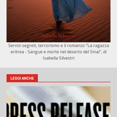
Servizi segreti, terrorismo e il romanzo "La ragazza
eritrea - Sangue e morte nel deserto del Sinai", di
Isabella Silvestri
LEGGI ANCHE