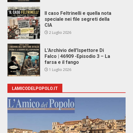
Il caso Feltrinelli e quella nota
speciale nei file segreti della
CIA
2 Luglio 2026
L’Archivio dell’Ispettore Di
Falco | 46909 -Episodio 3 – La
farsa e il fango
1 Luglio 2026
LAMICODELPOPOLO.IT