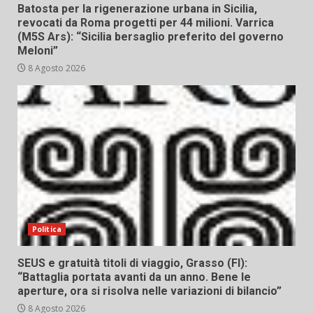
Batosta per la rigenerazione urbana in Sicilia,
revocati da Roma progetti per 44 milioni. Varrica
(M5S Ars): “Sicilia bersaglio preferito del governo
Meloni”
8 Agosto 2026
Politica
SEUS e gratuità titoli di viaggio, Grasso (FI):
“Battaglia portata avanti da un anno. Bene le
aperture, ora si risolva nelle variazioni di bilancio”
8 Agosto 2026