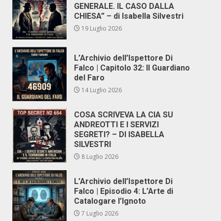
GENERALE. IL CASO DALLA
CHIESA” – di Isabella Silvestri
19 Luglio 2026
L’Archivio dell’Ispettore Di
Falco | Capitolo 32: Il Guardiano
del Faro
14 Luglio 2026
COSA SCRIVEVA LA CIA SU
ANDREOTTI E I SERVIZI
SEGRETI? – DI ISABELLA
SILVESTRI
8 Luglio 2026
L’Archivio dell’Ispettore Di
Falco | Episodio 4: L’Arte di
Catalogare l’Ignoto
7 Luglio 2026