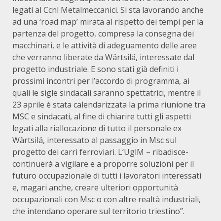
legati al Ccnl Metalmeccanici. Si sta lavorando anche
ad una ‘road map’ mirata al rispetto dei tempi per la
partenza del progetto, compresa la consegna dei
macchinari, e le attività di adeguamento delle aree
che verranno liberate da Wärtsilä, interessate dal
progetto industriale. E sono stati già definiti i
prossimi incontri per l’accordo di programma, ai
quali le sigle sindacali saranno spettatrici, mentre il
23 aprile è stata calendarizzata la prima riunione tra
MSC e sindacati, al fine di chiarire tutti gli aspetti
legati alla riallocazione di tutto il personale ex
Wärtsilä, interessato al passaggio in Msc sul
progetto dei carri ferroviari. L’UglM – ribadisce-
continuerà a vigilare e a proporre soluzioni per il
futuro occupazionale di tutti i lavoratori interessati
e, magari anche, creare ulteriori opportunità
occupazionali con Msc o con altre realtà industriali,
che intendano operare sul territorio triestino”.