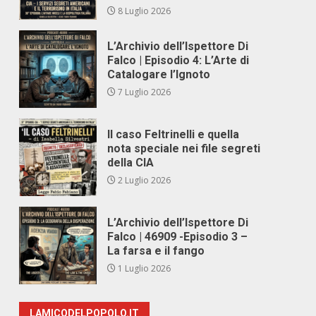
8 Luglio 2026
L’Archivio dell’Ispettore Di
Falco | Episodio 4: L’Arte di
Catalogare l’Ignoto
7 Luglio 2026
Il caso Feltrinelli e quella
nota speciale nei file segreti
della CIA
2 Luglio 2026
L’Archivio dell’Ispettore Di
Falco | 46909 -Episodio 3 –
La farsa e il fango
1 Luglio 2026
LAMICODELPOPOLO.IT