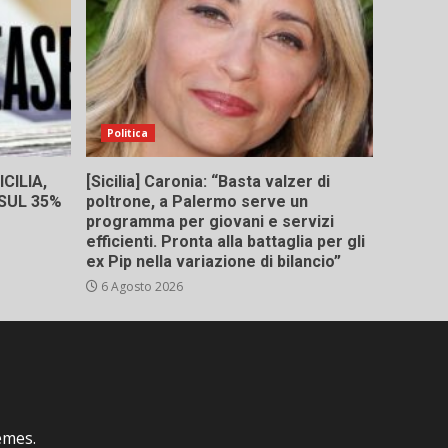
Politica
CILIA,
[Sicilia] Caronia: “Basta valzer di
 SUL 35%
poltrone, a Palermo serve un
programma per giovani e servizi
efficienti. Pronta alla battaglia per gli
ex Pip nella variazione di bilancio”
6 Agosto 2026
emes.