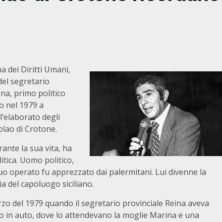
a dei Diritti Umani,
del segretario
na, primo politico
to nel 1979 a
l’elaborato degli
lolao di Crotone.
nte la sua vita, ha
litica. Uomo politico,
uo operato fu apprezzato dai palermitani. Lui divenne la
ia del capoluogo siciliano.
zo del 1979 quando il segretario provinciale Reina aveva
do in auto, dove lo attendevano la moglie Marina e una