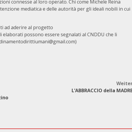
 azioni connesse al loro operato. Chi come Michele Reina
nzione mediatica e delle autorità per gli ideali nobili in cui
ti ad aderire al progetto
Gli elaborati possono essere segnalati al CNDDU che li
coordinamentodirittiumani@gmail.com)
Weite
L’ABBRACCIO della MADR
zino