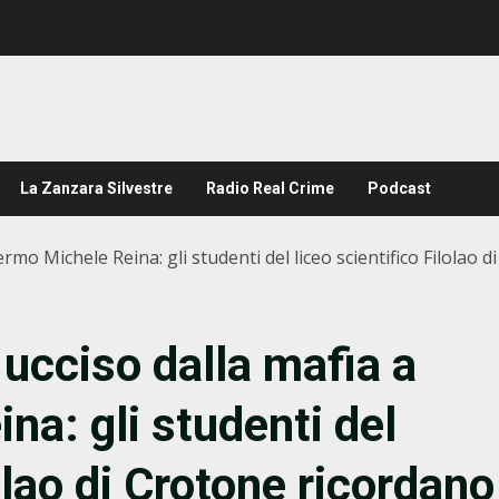
La Zanzara Silvestre
Radio Real Crime
Podcast
mo Michele Reina: gli studenti del liceo scientifico Filolao d
ucciso dalla mafia a
na: gli studenti del
olao di Crotone ricordano