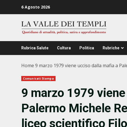
Zum
6 Agosto 2026
Inhalt
springen
Rubrica Salute
Cultura
Politica
Rubriche
Home
9 marzo 1979 viene ucciso dalla mafia a Paler
Comunicati Stampa
9 marzo 1979 viene 
Palermo Michele Rei
liceo scientifico Fil