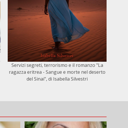
,
Servizi segreti, terrorismo e il romanzo "La
ragazza eritrea - Sangue e morte nel deserto
del Sinai", di Isabella Silvestri