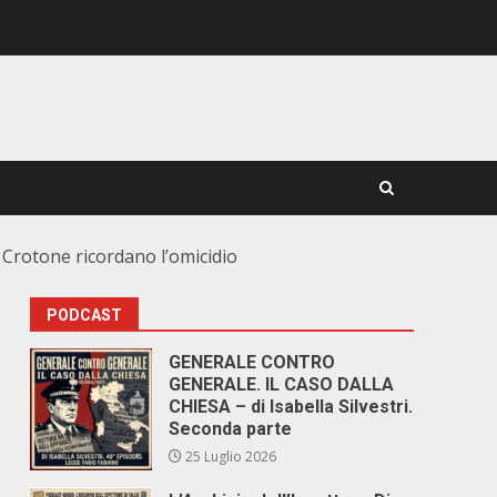
i Crotone ricordano l’omicidio
PODCAST
GENERALE CONTRO
GENERALE. IL CASO DALLA
CHIESA – di Isabella Silvestri.
Seconda parte
25 Luglio 2026