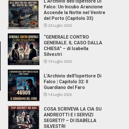
L’Archivio dell’Ispettore Di
Falco: Un Incubo Arancione
Accende la Notte nel Ventre
del Porto (Capitolo 33)
24 Luglio 2026
“GENERALE CONTRO
GENERALE. IL CASO DALLA
CHIESA” – di Isabella
Silvestri
19 Luglio 2026
L’Archivio dell’Ispettore Di
Falco | Capitolo 32: Il
Guardiano del Faro
14 Luglio 2026
COSA SCRIVEVA LA CIA SU
ANDREOTTI E I SERVIZI
SEGRETI? – DI ISABELLA
SILVESTRI