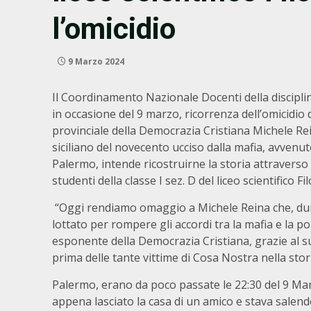
l’omicidio
9 Marzo 2024
Il Coordinamento Nazionale Docenti della disciplin
in occasione del 9 marzo, ricorrenza dell’omicidio 
provinciale della Democrazia Cristiana Michele Rei
siciliano del novecento ucciso dalla mafia, avvenu
Palermo, intende ricostruirne la storia attraverso 
studenti della classe I sez. D del liceo scientifico Fi
“Oggi rendiamo omaggio a Michele Reina che, dura
lottato per rompere gli accordi tra la mafia e la po
esponente della Democrazia Cristiana, grazie al s
prima delle tante vittime di Cosa Nostra nella stor
Palermo, erano da poco passate le 22:30 del 9 Mar
appena lasciato la casa di un amico e stava salen