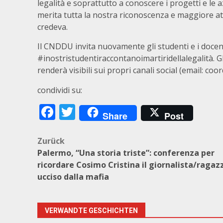
legalità e soprattutto a conoscere i progetti e le
merita tutta la nostra riconoscenza e maggiore atte
credeva.
Il CNDDU invita nuovamente gli studenti e i docen
#inostristudentiraccontanoimartiridellalegalità. 
renderà visibili sui propri canali social (email: 
condividi su:
Facebook
Twitter
Share
Post
Beitragsnavigation
Zurück
Palermo, “Una storia triste”: conferenza per
ricordare Cosimo Cristina il giornalista/ragaz
ucciso dalla mafia
VERWANDTE GESCHICHTEN