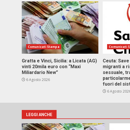
Comunicati Stampa
Comunicati 
Gratta e Vinci, Sicilia: a Licata (AG)
Ceuta: Save
vinti 20mila euro con “Maxi
migranti a r
Miliardario New”
sessuale, tr
particolarme
6 Agosto 2026
fuori del si
6 Agosto 202
LEGGI ANCHE