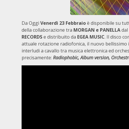
Da Oggi
Venerdì 23 Febbraio
è disponibile su tu
della collaborazione tra
MORGAN e PANELLA
dal 
RECORDS
e distribuito da
EGEA MUSIC
. Il disco c
attuale rotazione radiofonica, il nuovo bellissimo
interludi a cavallo tra musica elettronica ed orche
precisamente:
Radiophobic, Album version, Orchestra