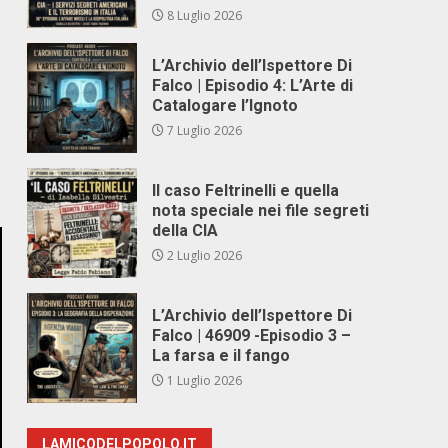
8 Luglio 2026
L’Archivio dell’Ispettore Di
Falco | Episodio 4: L’Arte di
Catalogare l’Ignoto
7 Luglio 2026
Il caso Feltrinelli e quella
nota speciale nei file segreti
della CIA
2 Luglio 2026
L’Archivio dell’Ispettore Di
Falco | 46909 -Episodio 3 –
La farsa e il fango
1 Luglio 2026
LAMICODELPOPOLO.IT