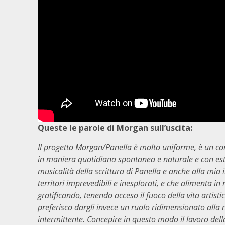
Queste le parole di Morgan sull’uscita:
Il progetto Morgan/Panella è molto uniforme, è un co
in maniera quotidiana spontanea e naturale e con est
musicalità della scrittura di Panella e anche alla mia 
territori imprevedibili e inesplorati, e che alimenta 
gratificando, tenendo acceso il fuoco della vita artist
preferisco dargli invece un ruolo ridimensionato alla 
intermittente. Concepire in questo modo il lavoro del