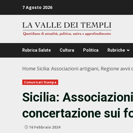
Zum
7 Agosto 2026
Inhalt
springen
Rubrica Salute
Cultura
Politica
Rubriche
Home
Sicilia: Associazioni artigiani, Regione avvii
Comunicati Stampa
Sicilia: Associazioni
concertazione sui f
16 Febbraio 2024