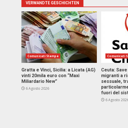
VERWANDTE GESCHICHTEN
Comunicati Stampa
Comunicati 
Gratta e Vinci, Sicilia: a Licata (AG)
Ceuta: Save
vinti 20mila euro con “Maxi
migranti a r
Miliardario New”
sessuale, tr
particolarme
6 Agosto 2026
fuori del si
6 Agosto 202