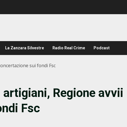
La Zanzara Silvestre
Radio Real Crime
Podcast
 concertazione sui fondi Fsc
 artigiani, Regione avvii
ondi Fsc