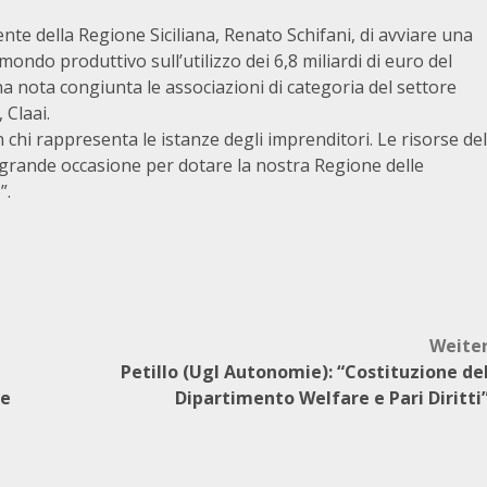
te della Regione Siciliana, Renato Schifani, di avviare una
ondo produttivo sull’utilizzo dei 6,8 miliardi di euro del
a nota congiunta le associazioni di categoria del settore
 Claai.
chi rappresenta le istanze degli imprenditori. Le risorse del
grande occasione per dotare la nostra Regione delle
”.
Weite
Petillo (Ugl Autonomie): “Costituzione de
ne
Dipartimento Welfare e Pari Diritti