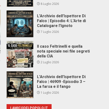
8 Luglio 2026
L’Archivio dell’Ispettore Di
Falco | Episodio 4: L’Arte di
Catalogare l’Ignoto
7 Luglio 2026
Il caso Feltrinelli e quella
nota speciale nei file segreti
della CIA
,
2 Luglio 2026
L’Archivio dell’Ispettore Di
Falco | 46909 -Episodio 3 –
La farsa e il fango
1 Luglio 2026
LAMICODELPOPOLO.IT