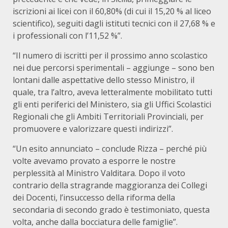
iscrizioni ai licei con il 60,80% (di cui il 15,20 % al liceo
scientifico), seguiti dagli istituti tecnici con il 27,68 % e
i professionali con l’11,52 %”.
“Il numero di iscritti per il prossimo anno scolastico
nei due percorsi sperimentali – aggiunge – sono ben
lontani dalle aspettative dello stesso Ministro, il
quale, tra l’altro, aveva letteralmente mobilitato tutti
gli enti periferici del Ministero, sia gli Uffici Scolastici
Regionali che gli Ambiti Territoriali Provinciali, per
promuovere e valorizzare questi indirizzi”.
“Un esito annunciato – conclude Rizza – perché più
volte avevamo provato a esporre le nostre
perplessità al Ministro Valditara. Dopo il voto
contrario della stragrande maggioranza dei Collegi
dei Docenti, l’insuccesso della riforma della
secondaria di secondo grado è testimoniato, questa
volta, anche dalla bocciatura delle famiglie”.