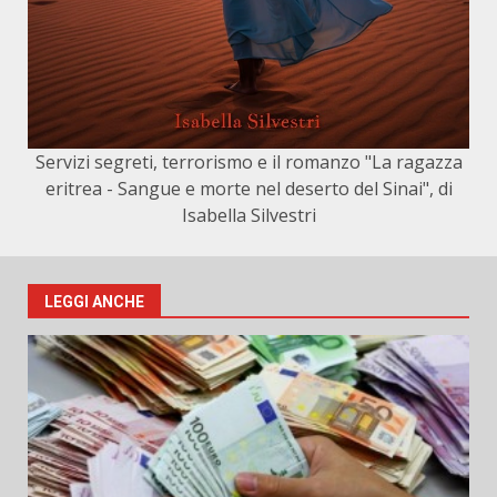
Servizi segreti, terrorismo e il romanzo "La ragazza
eritrea - Sangue e morte nel deserto del Sinai", di
Isabella Silvestri
LEGGI ANCHE