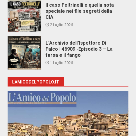
Il caso Feltrinelli e quella nota
speciale nei file segreti della
CIA
2 Luglio 2026
L’Archivio dell’Ispettore Di
Falco | 46909 -Episodio 3 – La
farsa e il fango
1 Luglio 2026
LAMICODELPOPOLO.IT