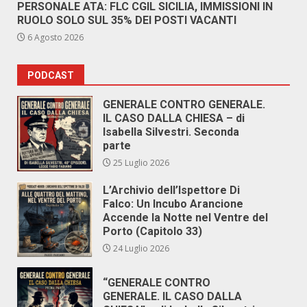
PERSONALE ATA: FLC CGIL SICILIA, IMMISSIONI IN
RUOLO SOLO SUL 35% DEI POSTI VACANTI
6 Agosto 2026
PODCAST
GENERALE CONTRO GENERALE.
IL CASO DALLA CHIESA – di
Isabella Silvestri. Seconda
parte
25 Luglio 2026
L’Archivio dell’Ispettore Di
Falco: Un Incubo Arancione
Accende la Notte nel Ventre del
Porto (Capitolo 33)
24 Luglio 2026
“GENERALE CONTRO
GENERALE. IL CASO DALLA