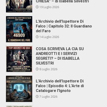
CHIESA” – di Isabella Silvestri
19 Luglio 2026
L’Archivio dell’Ispettore Di
Falco | Capitolo 32: Il Guardiano
del Faro
14 Luglio 2026
COSA SCRIVEVA LA CIA SU
ANDREOTTI E I SERVIZI
SEGRETI? – DI ISABELLA
SILVESTRI
8 Luglio 2026
L’Archivio dell’Ispettore Di
Falco | Episodio 4: L’Arte di
Catalogare l’Ignoto
7 Luglio 2026