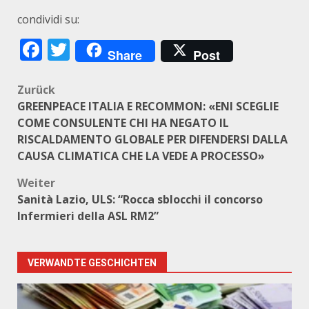
condividi su:
Facebook
Twitter
Share
Post
Beitragsnavigation
Zurück
GREENPEACE ITALIA E RECOMMON: «ENI SCEGLIE
COME CONSULENTE CHI HA NEGATO IL
RISCALDAMENTO GLOBALE PER DIFENDERSI DALLA
CAUSA CLIMATICA CHE LA VEDE A PROCESSO»
Weiter
Sanità Lazio, ULS: “Rocca sblocchi il concorso
Infermieri della ASL RM2”
VERWANDTE GESCHICHTEN