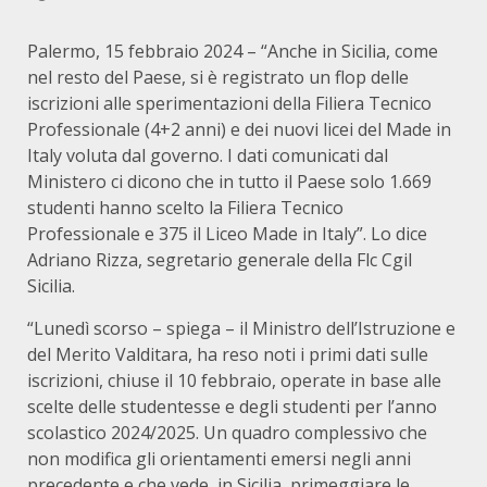
Palermo, 15 febbraio 2024 – “Anche in Sicilia, come
nel resto del Paese, si è registrato un flop delle
iscrizioni alle sperimentazioni della Filiera Tecnico
Professionale (4+2 anni) e dei nuovi licei del Made in
Italy voluta dal governo. I dati comunicati dal
Ministero ci dicono che in tutto il Paese solo 1.669
studenti hanno scelto la Filiera Tecnico
Professionale e 375 il Liceo Made in Italy”. Lo dice
Adriano Rizza, segretario generale della Flc Cgil
Sicilia.
“Lunedì scorso – spiega – il Ministro dell’Istruzione e
del Merito Valditara, ha reso noti i primi dati sulle
iscrizioni, chiuse il 10 febbraio, operate in base alle
scelte delle studentesse e degli studenti per l’anno
scolastico 2024/2025. Un quadro complessivo che
non modifica gli orientamenti emersi negli anni
precedente e che vede, in Sicilia, primeggiare le