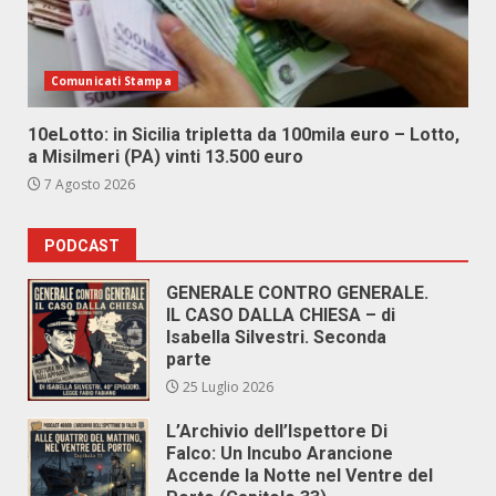
Comunicati Stampa
10eLotto: in Sicilia tripletta da 100mila euro – Lotto,
a Misilmeri (PA) vinti 13.500 euro
7 Agosto 2026
PODCAST
GENERALE CONTRO GENERALE.
IL CASO DALLA CHIESA – di
Isabella Silvestri. Seconda
parte
25 Luglio 2026
L’Archivio dell’Ispettore Di
Falco: Un Incubo Arancione
Accende la Notte nel Ventre del