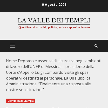
Zum
9 Agosto 2026
Inhalt
springen
PRIMÄRES
MENÜ
Home
Degrado e assenza di sicurezza negli ambienti
di lavoro dell’UNEP di Messina, il presidente della
Corte d’Appello Luigi Lombardo visita gli spazi
operativi destinati al personale. La Uil Pubblica
Amministrazione: “Finalmente una risposta alle
nostre sollecitazioni”
Comunicati Stampa