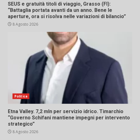
SEUS e gratuità titoli di viaggio, Grasso (FI):
“Battaglia portata avanti da un anno. Bene le
aperture, ora si risolva nelle variazioni di bilancio”
8 Agosto 2026
Politica
Etna Valley. 7,2 mln per servizio idrico. Timarchio
“Governo Schifani mantiene impegni per intervento
strategico”
8 Agosto 2026