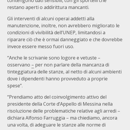
contengono dati sensibili, con gli sportelli che
restano aperti o addirittura mancanti.
Gli interventi di alcuni operai addetti alla
manutenzione, inoltre, non avrebbero migliorato le
condizioni di vivibilità dell’UNEP, limitandosi a
riparare ciò che è ormai danneggiato e che dovrebbe
invece essere messo fuori uso.
“Anche le scrivanie sono logore e vetuste –
osservano
–
per non parlare della mancanza di
tinteggiatura delle stanze, al netto di alcuni ambienti
dove i dipendenti hanno provveduto a proprie
spese”.
“Prendiamo atto del coinvolgimento attivo del
presidente della Corte d’Appello di Messina nella
risoluzione delle problematiche relative agli arredi –
dichiara Alfonso Farruggia – ma chiediamo, ancora
una volta, di adeguare le stanze alle norme di