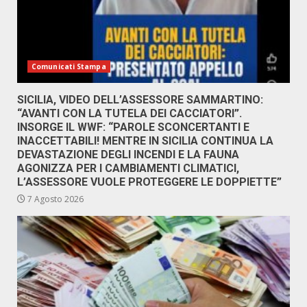
Comunicati Stampa
SICILIA, VIDEO DELL’ASSESSORE SAMMARTINO:
“AVANTI CON LA TUTELA DEI CACCIATORI”.
INSORGE IL WWF: “PAROLE SCONCERTANTI E
INACCETTABILI! MENTRE IN SICILIA CONTINUA LA
DEVASTAZIONE DEGLI INCENDI E LA FAUNA
AGONIZZA PER I CAMBIAMENTI CLIMATICI,
L’ASSESSORE VUOLE PROTEGGERE LE DOPPIETTE”
7 Agosto 2026