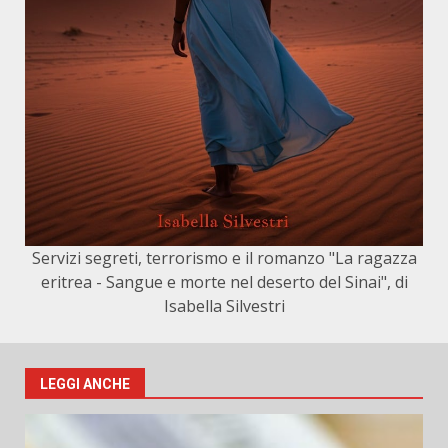
Servizi segreti, terrorismo e il romanzo "La ragazza
eritrea - Sangue e morte nel deserto del Sinai", di
Isabella Silvestri
LEGGI ANCHE