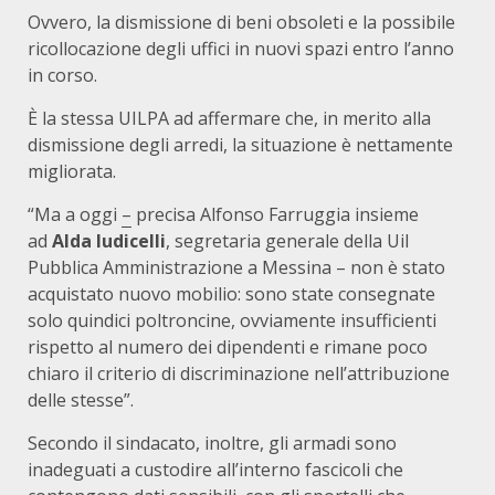
Ovvero, la dismissione di beni obsoleti e la possibile
ricollocazione degli uffici in nuovi spazi entro l’anno
in corso.
È la stessa UILPA ad affermare che, in merito alla
dismissione degli arredi, la situazione è nettamente
migliorata.
“Ma a oggi
–
precisa Alfonso Farruggia insieme
ad
Alda Iudicelli
, segretaria generale della Uil
Pubblica Amministrazione a Messina – non è stato
acquistato nuovo mobilio: sono state consegnate
solo quindici poltroncine, ovviamente insufficienti
rispetto al numero dei dipendenti e rimane poco
chiaro il criterio di discriminazione nell’attribuzione
delle stesse”.
Secondo il sindacato, inoltre, gli armadi sono
inadeguati a custodire all’interno fascicoli che