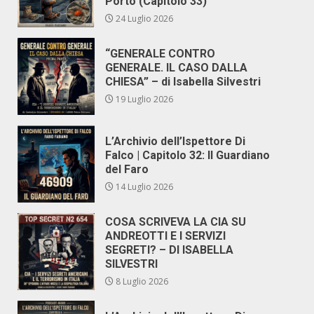
Porto (Capitolo 33)
24 Luglio 2026
“GENERALE CONTRO
GENERALE. IL CASO DALLA
CHIESA” – di Isabella Silvestri
19 Luglio 2026
L’Archivio dell’Ispettore Di
Falco | Capitolo 32: Il Guardiano
del Faro
14 Luglio 2026
COSA SCRIVEVA LA CIA SU
ANDREOTTI E I SERVIZI
SEGRETI? – DI ISABELLA
SILVESTRI
8 Luglio 2026