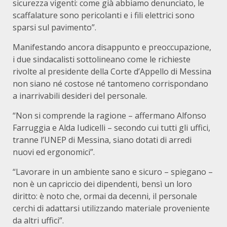
sicurezza vigenti: come già abbiamo denunciato, le
scaffalature sono pericolanti e i fili elettrici sono
sparsi sul pavimento”.
Manifestando ancora disappunto e preoccupazione,
i due sindacalisti sottolineano come le richieste
rivolte al presidente della Corte d’Appello di Messina
non siano né costose né tantomeno corrispondano
a inarrivabili desideri del personale.
“Non si comprende la ragione – affermano Alfonso
Farruggia e Alda Iudicelli – secondo cui tutti gli uffici,
tranne l’UNEP di Messina, siano dotati di arredi
nuovi ed ergonomici”.
“Lavorare in un ambiente sano e sicuro – spiegano –
non è un capriccio dei dipendenti, bensì un loro
diritto: è noto che, ormai da decenni, il personale
cerchi di adattarsi utilizzando materiale proveniente
da altri uffici”.