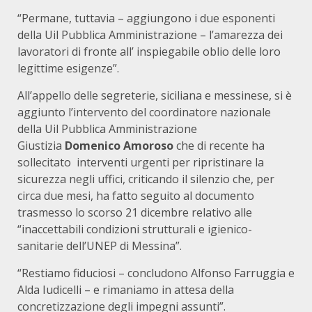
“Permane, tuttavia – aggiungono i due esponenti
della Uil Pubblica Amministrazione – l’amarezza dei
lavoratori di fronte all’ inspiegabile oblio delle loro
legittime esigenze”.
All’appello delle segreterie, siciliana e messinese, si è
aggiunto l’intervento del coordinatore nazionale
della Uil Pubblica Amministrazione
Giustizia
Domenico Amoroso
che di recente ha
sollecitato interventi urgenti per ripristinare la
sicurezza negli uffici, criticando il silenzio che, per
circa due mesi, ha fatto seguito al documento
trasmesso lo scorso 21 dicembre relativo alle
“inaccettabili condizioni strutturali e igienico-
sanitarie dell’UNEP di Messina”.
“Restiamo fiduciosi – concludono Alfonso Farruggia e
Alda Iudicelli – e rimaniamo in attesa della
concretizzazione degli impegni assunti”.