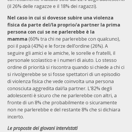
(il 26% delle ragazze e il 18% dei ragazzi).
Nel caso in cui si dovesse subire una violenza
fisica da parte del/la proprio/a partner la prima
persona con cui se ne parlerebbe è la
mamma
(60% tra chi ne parlerebbe con qualcuno),
poi il papà (43%) e le forze dell’ordine (26%). A
seguire gli amici e le amiche, le sorelle e fratelli, il
personale scolastico e i numeri di aiuto. Lo stesso
ordine di priorità si riscontra quando si chiede a chi ci
si rivolgerebbe se si fosse spettatori di un episodio
di violenza fisica che vede coinvolta una persona
conosciuta aggredita dal/la partner. L’82% degli
adolescenti è sicuro che ne parlerebbe con altri, a
fronte di un 8% che probabilmente o sicuramente
non ne parlerebbe e del restante 8% che si dichiara
incerto.
Le proposte dei giovani intervistati