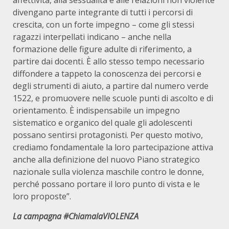
affettività, alla sessualità e alle relazioni non violente
divengano parte integrante di tutti i percorsi di
crescita, con un forte impegno – come gli stessi
ragazzi interpellati indicano – anche nella
formazione delle figure adulte di riferimento, a
partire dai docenti. È allo stesso tempo necessario
diffondere a tappeto la conoscenza dei percorsi e
degli strumenti di aiuto, a partire dal numero verde
1522, e promuovere nelle scuole punti di ascolto e di
orientamento. È indispensabile un impegno
sistematico e organico del quale gli adolescenti
possano sentirsi protagonisti. Per questo motivo,
crediamo fondamentale la loro partecipazione attiva
anche alla definizione del nuovo Piano strategico
nazionale sulla violenza maschile contro le donne,
perché possano portare il loro punto di vista e le
loro proposte”.
La campagna #ChiamalaVIOLENZA