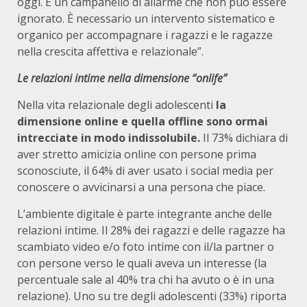
oggi. È un campanello di allarme che non può essere
ignorato. È necessario un intervento sistematico e
organico per accompagnare i ragazzi e le ragazze
nella crescita affettiva e relazionale”.
Le relazioni intime nella dimensione “onlife”
Nella vita relazionale degli adolescenti
la
dimensione online e quella offline sono ormai
intrecciate in modo indissolubile.
Il 73% dichiara di
aver stretto amicizia online con persone prima
sconosciute, il 64% di aver usato i social media per
conoscere o avvicinarsi a una persona che piace.
L’ambiente digitale è parte integrante anche delle
relazioni intime. Il 28% dei ragazzi e delle ragazze ha
scambiato video e/o foto intime con il/la partner o
con persone verso le quali aveva un interesse (la
percentuale sale al 40% tra chi ha avuto o è in una
relazione). Uno su tre degli adolescenti (33%) riporta