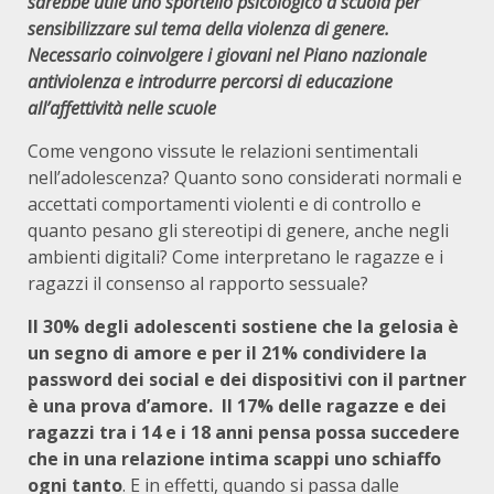
sarebbe utile uno sportello psicologico a scuola per
sensibilizzare sul tema della violenza di genere.
Necessario coinvolgere i giovani nel Piano nazionale
antiviolenza e introdurre percorsi di educazione
all’affettività nelle scuole
Come vengono vissute le relazioni sentimentali
nell’adolescenza? Quanto sono considerati normali e
accettati comportamenti violenti e di controllo e
quanto pesano gli stereotipi di genere, anche negli
ambienti digitali? Come interpretano le ragazze e i
ragazzi il consenso al rapporto sessuale?
Il 30% degli adolescenti sostiene che la gelosia è
un segno di amore e per il 21% condividere la
password dei social e dei dispositivi con il partner
è una prova d’amore.
Il 17% delle ragazze e dei
ragazzi tra i 14 e i 18 anni pensa possa succedere
che in una relazione intima scappi uno schiaffo
ogni tanto
. E in effetti, quando si passa dalle