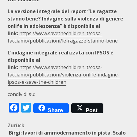
La versione integrale del report “Le ragazze
stanno bene? Indagine sulla violenza di genere
onlife in adolescenza” è disponibile al
link:
https://www.savethechildren.it/cosa-
facciamo/pubblicazioni/le-ragazze-stanno-bene
L’indagine integrale realizzata con IPSOS è
disponibile al
link:
https://www.savethechildren.it/cosa-
facciamo/pubblicazioni/violenza-onlife-indagine-
ipsos-e-save-the-children
condividi su:
Facebook
Twitter
Share
Post
Beitragsnavigation
Zurück
Birgi: lavori di ammodernamento in pista. Scalo