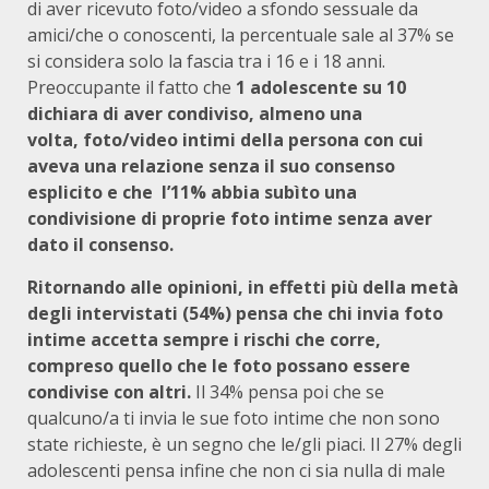
di aver ricevuto foto/video a sfondo sessuale da
amici/che o conoscenti, la percentuale sale al 37% se
si considera solo la fascia tra i 16 e i 18 anni.
Preoccupante il fatto che
1 adolescente su 10
dichiara di aver condiviso, almeno una
volta,
foto/video intimi della persona con cui
aveva una relazione senza il suo consenso
esplicito
e che l’11% abbia subìto una
condivisione di proprie foto intime senza aver
dato il consenso.
Ritornando alle opinioni, in effetti più della metà
degli intervistati (54%) pensa che chi invia foto
intime accetta sempre i rischi che corre,
compreso quello che le foto possano essere
condivise con altri.
Il 34% pensa poi che se
qualcuno/a ti invia le sue foto intime che non sono
state richieste, è un segno che le/gli piaci. Il 27% degli
adolescenti pensa infine che non ci sia nulla di male