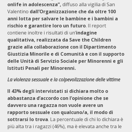
onlife in adolescenza”,
diffuso alla vigilia di San
Valentino
dall’Organizzazione che da oltre 100
anni lotta per salvare le bambine e i bambini a
rischio e garantire loro un futuro
. Il report
contiene inoltre i risultati di un’
indagine
qualitativa, realizzata da Save the Children
grazie alla collaborazione con il Dipartimento
Giustizia Minorile e di Comunità e con il supporto
delle Unità di Servizio Sociale per Minorenni e gli
Istituti Penali per Minorenni.
La violenza sessuale e la colpevolizzazione delle vittime
Il 43% degli intervistati
si dichiara molto o
abbastanza d’accordo con l’opinione che se
davvero una ragazza non vuole avere un
rapporto sessuale con qualcuno/a, il modo di
sottrarsi lo trova
. La percentuale di chi lo dichiara è
più alta tra i ragazzi (46%), ma è elevata anche tra le