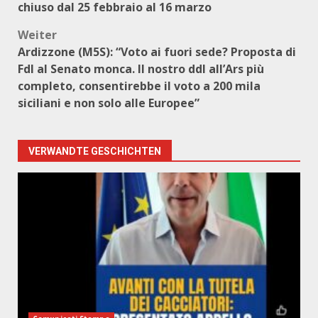
chiuso dal 25 febbraio al 16 marzo
Weiter
Ardizzone (M5S): “Voto ai fuori sede? Proposta di
FdI al Senato monca. Il nostro ddl all’Ars più
completo, consentirebbe il voto a 200 mila
siciliani e non solo alle Europee”
VERWANDTE GESCHICHTEN