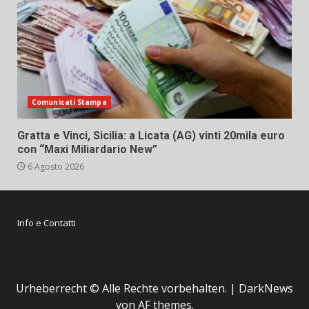
Comunicati Stampa
Gratta e Vinci, Sicilia: a Licata (AG) vinti 20mila euro
con “Maxi Miliardario New”
6 Agosto 2026
Info e Contatti
Urheberrecht © Alle Rechte vorbehalten.
|
DarkNews
von AF themes.