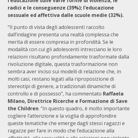
l’educazione sulle varie forme di violenza, le
radici e le conseguenze (39%); l’educazione
sessuale ed affettiva dalle scuole medie (32%).
“Il punto di vista degli adolescenti raccolto
dall’indagine presenta una realtà complessa che
merita di essere compresa in profondità. Se le
modalità con cui gli adolescenti intrecciano le loro
relazioni risultano profondamente trasformate dalla
rivoluzione digitale, questa trasformazione non
sembra aver inciso sui modelli di relazione che, in
molti casi, restano legati alla riproposizione di
stereotipi di genere, a tradizionali dinamiche di
controllo e di possesso”, ha commentato
Raffaela
Milano, Direttrice Ricerche e Formazione
di Save
the Children
. “In questo quadro, è molto importante
cogliere l’attenzione e la voglia di approfondire
queste tematiche che emerge dagli stessi ragazzi e
ragazze per fare in modo che l’educazione alla