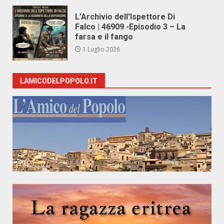
L’Archivio dell’Ispettore Di
Falco | 46909 -Episodio 3 – La
farsa e il fango
1 Luglio 2026
LAMICODELPOPOLO.IT