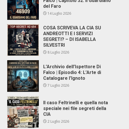
Falco | Capitolo 32: Il Guardiano
del Faro
14 Luglio 2026
COSA SCRIVEVA LA CIA SU
ANDREOTTI E I SERVIZI
SEGRETI? – DI ISABELLA
SILVESTRI
8 Luglio 2026
L’Archivio dell’Ispettore Di
Falco | Episodio 4: L’Arte di
Catalogare l’Ignoto
7 Luglio 2026
Il caso Feltrinelli e quella nota
speciale nei file segreti della
CIA
2 Luglio 2026