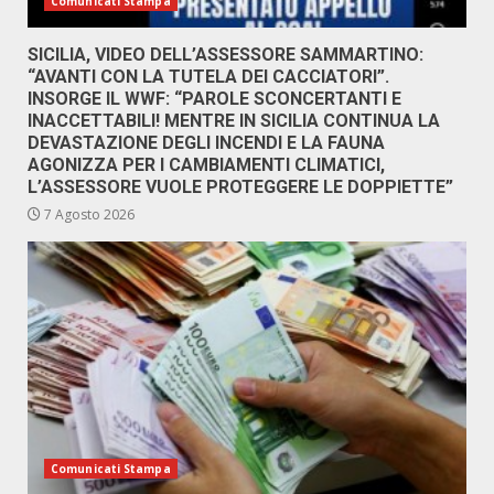
Comunicati Stampa
SICILIA, VIDEO DELL’ASSESSORE SAMMARTINO:
“AVANTI CON LA TUTELA DEI CACCIATORI”.
INSORGE IL WWF: “PAROLE SCONCERTANTI E
INACCETTABILI! MENTRE IN SICILIA CONTINUA LA
DEVASTAZIONE DEGLI INCENDI E LA FAUNA
AGONIZZA PER I CAMBIAMENTI CLIMATICI,
L’ASSESSORE VUOLE PROTEGGERE LE DOPPIETTE”
7 Agosto 2026
Comunicati Stampa