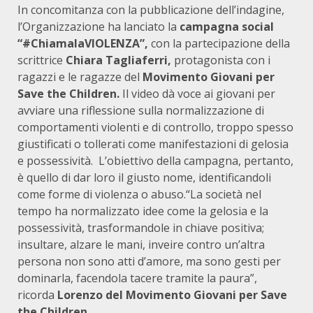
In concomitanza con la pubblicazione dell’indagine,
l’Organizzazione ha lanciato la
campagna social
“#ChiamalaVIOLENZA”,
con la partecipazione della
scrittrice
Chiara Tagliaferri,
protagonista con i
ragazzi e le ragazze del
Movimento Giovani per
Save the Children.
Il video dà voce ai giovani per
avviare una riflessione sulla normalizzazione di
comportamenti violenti e di controllo, troppo spesso
giustificati o tollerati come manifestazioni di gelosia
e possessività. L’obiettivo della campagna, pertanto,
è quello di dar loro il giusto nome, identificandoli
come forme di violenza o abuso.“La società nel
tempo ha normalizzato idee come la gelosia e la
possessività, trasformandole in chiave positiva;
insultare, alzare le mani, inveire contro un’altra
persona non sono atti d’amore, ma sono gesti per
dominarla, facendola tacere tramite la paura”,
ricorda
Lorenzo del Movimento Giovani per Save
the Children.