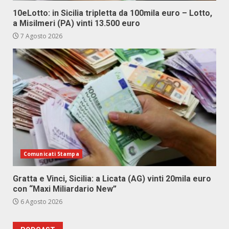
10eLotto: in Sicilia tripletta da 100mila euro – Lotto,
a Misilmeri (PA) vinti 13.500 euro
7 Agosto 2026
Comunicati Stampa
Gratta e Vinci, Sicilia: a Licata (AG) vinti 20mila euro
con “Maxi Miliardario New”
6 Agosto 2026