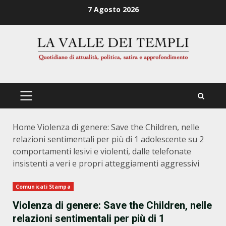
Zum
7 Agosto 2026
Inhalt
springen
PRIMÄRES
MENÜ
Home
Violenza di genere: Save the Children, nelle
relazioni sentimentali per più di 1 adolescente su 2
comportamenti lesivi e violenti, dalle telefonate
insistenti a veri e propri atteggiamenti aggressivi
Comunicati Stampa
Violenza di genere: Save the Children, nelle
relazioni sentimentali per più di 1