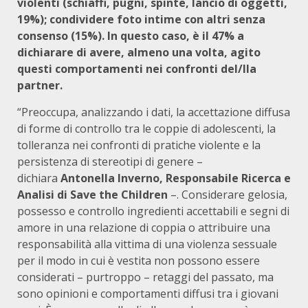
violenti (schiaffi, pugni, spinte, lancio di oggetti,
19%); condividere foto intime con altri senza
consenso (15%). In questo caso, è il 47% a
dichiarare di avere, almeno una volta, agito
questi comportamenti nei confronti del/lla
partner.
“Preoccupa, analizzando i dati, la accettazione diffusa
di forme di controllo tra le coppie di adolescenti, la
tolleranza nei confronti di pratiche violente e la
persistenza di stereotipi di genere –
dichiara
Antonella Inverno, Responsabile Ricerca e
Analisi
di Save the Children
–. Considerare gelosia,
possesso e controllo ingredienti accettabili e segni di
amore in una relazione di coppia o attribuire una
responsabilità alla vittima di una violenza sessuale
per il modo in cui è vestita non possono essere
considerati – purtroppo – retaggi del passato, ma
sono opinioni e comportamenti diffusi tra i giovani