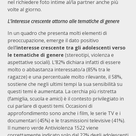
nel richiedere foto intime al/la partner anche più
volte al giorno.
L’interesse crescente attorno alle tematiche di genere
In un quadro che presenta molti elementi di
preoccupazione, emerge il dato positivo
dell’
interesse
crescente tra gli adolescenti verso
le tematiche di genere
(stereotipi, violenza e
aspettative sociali). L’82% dichiara infatti di essere
molto o abbastanza interessato/a (85% tra le
ragazze) e una percentuale molto rilevante, il 58%,
sostiene che negli ultimi tempi la sua sensibilità su
questi temi è aumentata. La cerchia più ristretta
(famiglia, scuola e amici) è il contesto privilegiato in
cui parlare di questi temi. Occasioni di
approfondimento sono anche i film, le serie TV e i
documentari (45%) e le trasmissioni televisive (41%).
Il numero verde Antiviolenza 1522 viene
correttamente indicato solo dal 22% degli adolescenti