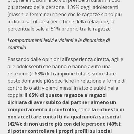
proprie emozioni, il 50% di prendersi cura in modo
più attento delle persone. Il 39% degli adolescenti
(maschi e femmine) ritiene che le ragazze siano più
inclini a sacrificarsi per il bene della relazione, la
percentuale sale al 51% proprio tra le ragazze.
I comportamenti lesivi e violenti e le dinamiche di
control
lo
Passando dalle opinioni all’esperienza diretta, agli e
alle adolescenti che hanno o hanno avuto una
relazione (il 63% del campione totale) sono state
poste domande più specifiche in relazione a forme di
controllo o atti violenti messi in atto o subiti nella
coppia.
Il 65% di queste ragazze e ragazzi
dichiara di aver subìto dal partner almeno un
comportamento di controllo
, come
la richiesta di
non accettare contatti da qualcuno/a sui social
(42%); di non uscire più con delle persone (40%);
di poter controllare i propri profili sui social