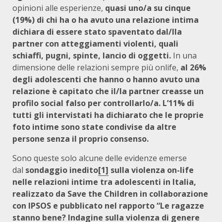
opinioni alle esperienze,
quasi uno/a su cinque
(19%)
di chi ha o ha avuto una relazione intima
dichiara di essere stato spaventato dal/lla
partner con atteggiamenti violenti, quali
schiaffi, pugni, spinte, lancio di oggetti.
In una
dimensione delle relazioni sempre più onlife,
al 26%
degli adolescenti che hanno o hanno avuto una
relazione è capitato che il/la partner creasse un
profilo social falso per controllarlo/a. L’11% di
tutti gli intervistati ha dichiarato che le proprie
foto intime sono state condivise da altre
persone senza il proprio consenso.
Sono queste solo alcune delle evidenze emerse
dal
sondaggio inedito
[1]
sulla violenza on-life
nelle relazioni intime tra adolescenti in Italia,
realizzato da Save the Children in collaborazione
con IPSOS e pubblicato nel rapporto “Le ragazze
stanno bene? Indagine sulla violenza di genere