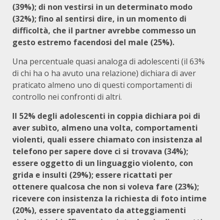
(39%); di non vestirsi in un determinato modo
(32%); fino al sentirsi dire, in un momento di
difficoltà,
che il partner avrebbe commesso un
gesto estremo facendosi del male (25%).
Una percentuale quasi analoga di adolescenti (il 63%
di chi ha o ha avuto una relazione) dichiara di aver
praticato almeno uno di questi comportamenti di
controllo nei confronti di altri.
Il 52% degli adolescenti in coppia dichiara poi di
aver subìto, almeno una volta, comportamenti
violenti, quali essere chiamato con insistenza al
telefono per sapere dove ci si trovava (34%);
essere oggetto di un linguaggio violento, con
grida e insulti (29%); essere ricattati per
ottenere qualcosa che non si voleva fare (23%);
ricevere con insistenza la richiesta di foto intime
(20%), essere spaventato da atteggiamenti