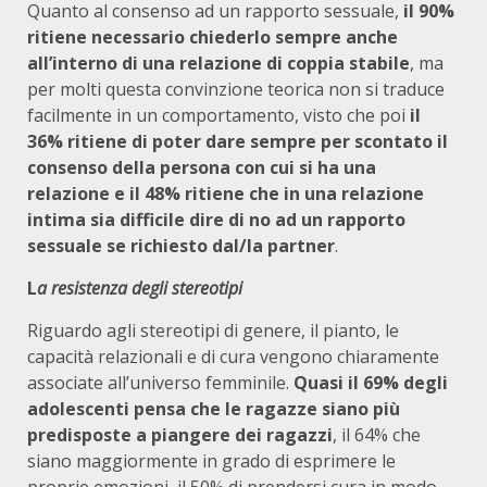
Quanto al consenso ad un rapporto sessuale,
il 90%
ritiene necessario chiederlo sempre anche
all’interno di una relazione di coppia stabile
, ma
per molti questa convinzione teorica non si traduce
facilmente in un comportamento, visto che poi
il
36% ritiene di poter dare sempre per
scontato il
consenso della persona con cui si ha una
relazione
e il 48% ritiene che in una relazione
intima sia difficile dire di no
ad un rapporto
sessuale se richiesto dal/la partner
.
L
a resistenza degli stereotipi
Riguardo agli stereotipi di genere, il pianto, le
capacità relazionali e di cura vengono chiaramente
associate all’universo femminile.
Quasi il 69% degli
adolescenti pensa che le ragazze siano più
predisposte a piangere dei ragazzi
, il 64% che
siano maggiormente in grado di esprimere le