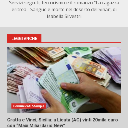
Servizi segreti, terrorismo e il romanzo "La ragazza
eritrea - Sangue e morte nel deserto del Sinai", di
Isabella Silvestri
LEGGI ANCHE
Comunicati Stampa
Gratta e Vinci, Sicilia: a Licata (AG) vinti 20mila euro
con “Maxi Miliardario New”