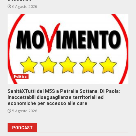
6 Agosto 2026
Politica
SanitàXTutti del M5S a Petralia Sottana. Di Paola:
Inaccettabili diseguaglianze territoriali ed
economiche per accesso alle cure
5 Agosto 2026
PODCAST