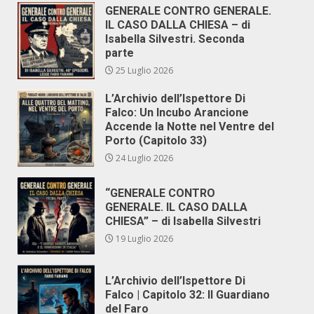
GENERALE CONTRO GENERALE.
IL CASO DALLA CHIESA – di
Isabella Silvestri. Seconda
parte
25 Luglio 2026
L’Archivio dell’Ispettore Di
Falco: Un Incubo Arancione
Accende la Notte nel Ventre del
Porto (Capitolo 33)
24 Luglio 2026
“GENERALE CONTRO
GENERALE. IL CASO DALLA
CHIESA” – di Isabella Silvestri
19 Luglio 2026
L’Archivio dell’Ispettore Di
Falco | Capitolo 32: Il Guardiano
del Faro