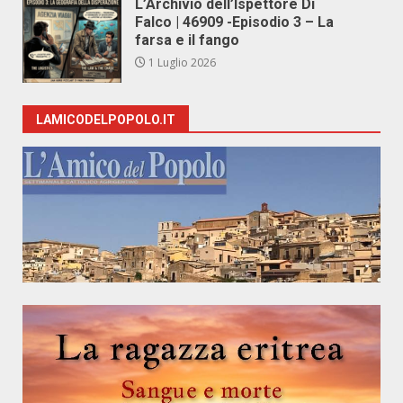
L’Archivio dell’Ispettore Di
Falco | 46909 -Episodio 3 – La
farsa e il fango
1 Luglio 2026
LAMICODELPOPOLO.IT