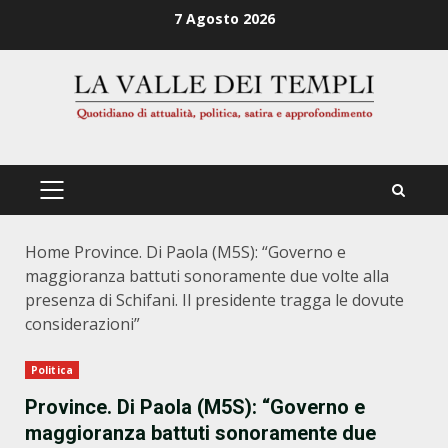
Zum
7 Agosto 2026
Inhalt
springen
PRIMÄRES
MENÜ
Home
Province. Di Paola (M5S): “Governo e
maggioranza battuti sonoramente due volte alla
presenza di Schifani. Il presidente tragga le dovute
considerazioni”
Politica
Province. Di Paola (M5S): “Governo e
maggioranza battuti sonoramente due