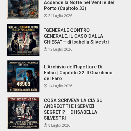
Accende la Notte nel Ventre del
Porto (Capitolo 33)
24 Luglio 2026
“GENERALE CONTRO
GENERALE. IL CASO DALLA
CHIESA” – di Isabella Silvestri
19 Luglio 2026
L’Archivio dell’Ispettore Di
Falco | Capitolo 32: Il Guardiano
del Faro
14 Luglio 2026
COSA SCRIVEVA LA CIA SU
ANDREOTTI E I SERVIZI
SEGRETI? – DI ISABELLA
SILVESTRI
8 Luglio 2026