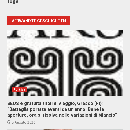
fuga
VERWANDTE GESCHICHTEN
Politica
SEUS e gratuità titoli di viaggio, Grasso (FI):
“Battaglia portata avanti da un anno. Bene le
aperture, ora si risolva nelle variazioni di bilancio”
8 Agosto 2026