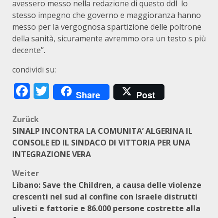
avessero messo nella redazione di questo ddl lo
stesso impegno che governo e maggioranza hanno
messo per la vergognosa spartizione delle poltrone
della sanità, sicuramente avremmo ora un testo s più
decente”.
condividi su:
Facebook
Twitter
Share
Post
Beitragsnavigation
Zurück
SINALP INCONTRA LA COMUNITA’ ALGERINA IL
CONSOLE ED IL SINDACO DI VITTORIA PER UNA
INTEGRAZIONE VERA
Weiter
Libano: Save the Children, a causa delle violenze
crescenti nel sud al confine con Israele distrutti
uliveti e fattorie e 86.000 persone costrette alla