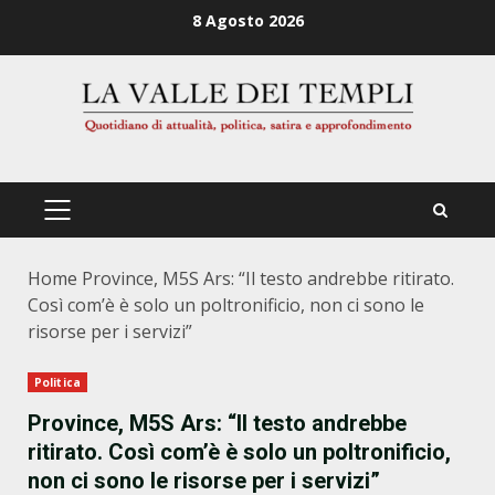
Zum
8 Agosto 2026
Inhalt
springen
PRIMÄRES
MENÜ
Home
Province, M5S Ars: “Il testo andrebbe ritirato.
Così com’è è solo un poltronificio, non ci sono le
risorse per i servizi”
Politica
Province, M5S Ars: “Il testo andrebbe
ritirato. Così com’è è solo un poltronificio,
non ci sono le risorse per i servizi”