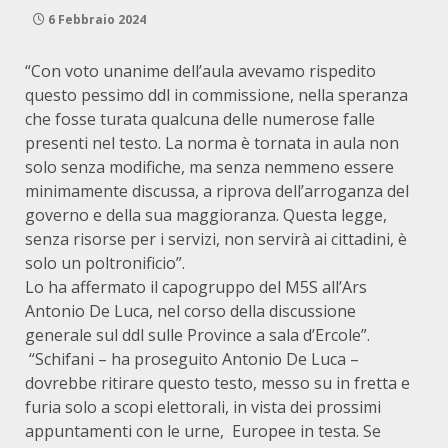
6 Febbraio 2024
“Con voto unanime dell’aula avevamo rispedito
questo pessimo ddl in commissione, nella speranza
che fosse turata qualcuna delle numerose falle
presenti nel testo. La norma è tornata in aula non
solo senza modifiche, ma senza nemmeno essere
minimamente discussa, a riprova dell’arroganza del
governo e della sua maggioranza. Questa legge,
senza risorse per i servizi, non servirà ai cittadini, è
solo un poltronificio”.
Lo ha affermato il capogruppo del M5S all’Ars
Antonio De Luca, nel corso della discussione
generale sul ddl sulle Province a sala d’Ercole”.
“Schifani – ha proseguito Antonio De Luca –
dovrebbe ritirare questo testo, messo su in fretta e
furia solo a scopi elettorali, in vista dei prossimi
appuntamenti con le urne, Europee in testa. Se