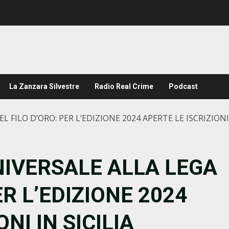
La Zanzara Silvestre
Radio Real Crime
Podcast
L FILO D’ORO: PER L’EDIZIONE 2024 APERTE LE ISCRIZIONI 
UNIVERSALE ALLA LEGA
ER L’EDIZIONE 2024
NI IN SICILIA