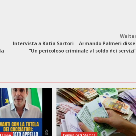
Weite
Intervista a Katia Sartori – Armando Palmeri disse
la
“Un pericoloso criminale al soldo dei servizi
Stampa
Comunicati Stampa