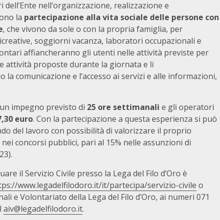
i dell’Ente nell’organizzazione, realizzazione e
cono la
partecipazione alla vita sociale delle persone con
e
, che vivono da sole o con la propria famiglia, per
-ricreative, soggiorni vacanza, laboratori occupazionali e
ontari affiancheranno gli utenti nelle attività previste per
 attività proposte durante la giornata e li
la comunicazione e l’accesso ai servizi e alle informazioni,
un impegno previsto di
25 ore settimanali
e gli operatori
7,30 euro
. Con la partecipazione a questa esperienza si può
o del lavoro con possibilità di valorizzare il proprio
ti nei concorsi pubblici, pari al 15% nelle assunzioni di
23).
re il Servizio Civile presso la Lega del Filo d’Oro è
tps://www.legadelfilodoro.it/it/partecipa/servizio-civile
o
nali e Volontariato della Lega del Filo d’Oro, ai numeri 071
l
aiv@legadelfilodoro.it
.