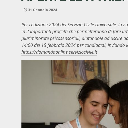
31 Gennaio 2024
Per l’edizione 2024 del Servizio Civile Universale, la 
in 2 importanti progetti che permetteranno di fare
un’
pluriminorate psicosensoriali, aiutandole ad uscire dal
14:00 del 15 febbraio 2024 per candidarsi, inviando l
https://domandaonline.serviziocivile.it