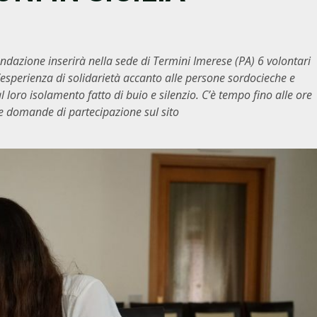
Fondazione inserirà nella sede di Termini Imerese (PA) 6 volontari
esperienza di solidarietà accanto alle persone sordocieche e
 loro isolamento fatto di buio e silenzio. C’è tempo fino alle ore
e domande di partecipazione sul sito