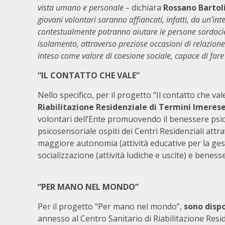
vista umano e personale –
dichiara
Rossano Bartol
giovani volontari saranno affiancati, infatti, da un’in
contestualmente potranno aiutare
le persone sordoci
isolamento, attraverso preziose occasioni di relazio
inteso come valore di coesione sociale, capace di fare 
“IL CONTATTO CHE VALE”
Nello specifico, per il progetto “Il contatto che va
Riabilitazione Residenziale di Termini Imerese
volontari dell’Ente promuovendo il benessere psic
psicosensoriale ospiti dei Centri Residenziali attr
maggiore autonomia (attività educative per la gesti
socializzazione (attività ludiche e uscite) e benesse
“PER MANO NEL MONDO”
Per il progetto “Per mano nel mondo”,
sono dispo
annesso al Centro Sanitario di Riabilitazione Resid