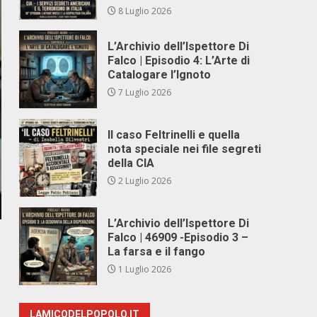
8 Luglio 2026
L’Archivio dell’Ispettore Di
Falco | Episodio 4: L’Arte di
Catalogare l’Ignoto
7 Luglio 2026
Il caso Feltrinelli e quella
nota speciale nei file segreti
della CIA
2 Luglio 2026
L’Archivio dell’Ispettore Di
Falco | 46909 -Episodio 3 –
La farsa e il fango
1 Luglio 2026
LAMICODELPOPOLO.IT