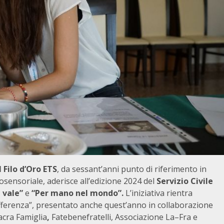
 Filo d’Oro ETS
, da sessant’anni punto di riferimento in
cosensoriale, aderisce all’edizione 2024 del
Servizio Civile
 vale”
e
“Per mano nel mondo”.
L’iniziativa rientra
ifferenza”, presentato anche quest’anno in collaborazione
cra Famiglia
,
Fatebenefratelli, Associazione La–Fra e