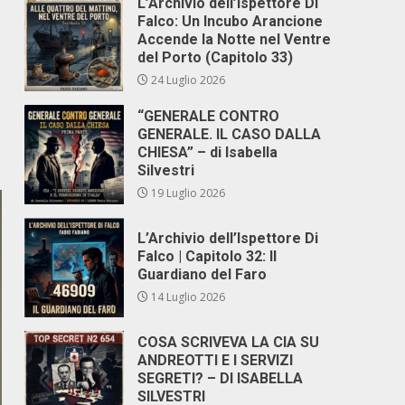
L’Archivio dell’Ispettore Di
Falco: Un Incubo Arancione
Accende la Notte nel Ventre
del Porto (Capitolo 33)
24 Luglio 2026
“GENERALE CONTRO
GENERALE. IL CASO DALLA
CHIESA” – di Isabella
Silvestri
19 Luglio 2026
L’Archivio dell’Ispettore Di
Falco | Capitolo 32: Il
Guardiano del Faro
14 Luglio 2026
COSA SCRIVEVA LA CIA SU
ANDREOTTI E I SERVIZI
SEGRETI? – DI ISABELLA
SILVESTRI