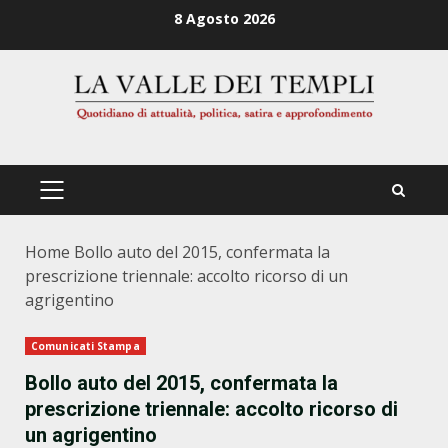
Zum
8 Agosto 2026
Inhalt
springen
PRIMÄRES
MENÜ
Home
Bollo auto del 2015, confermata la
prescrizione triennale: accolto ricorso di un
agrigentino
Comunicati Stampa
Bollo auto del 2015, confermata la
prescrizione triennale: accolto ricorso di
un agrigentino