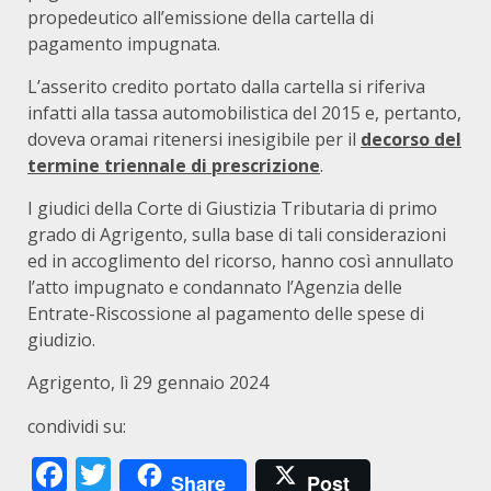
propedeutico all’emissione della cartella di
pagamento impugnata.
L’asserito credito portato dalla cartella si riferiva
infatti alla tassa automobilistica del 2015 e, pertanto,
doveva oramai ritenersi inesigibile per il
decorso del
termine triennale di prescrizione
.
I giudici della Corte di Giustizia Tributaria di primo
grado di Agrigento, sulla base di tali considerazioni
ed in accoglimento del ricorso, hanno così annullato
l’atto impugnato e condannato l’Agenzia delle
Entrate-Riscossione al pagamento delle spese di
giudizio.
Agrigento, lì 29 gennaio 2024
condividi su:
Facebook
Twitter
Share
Post