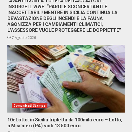
“AVANTI CON LA TUTELA DEI CACCIATORI”.
INSORGE IL WWF: “PAROLE SCONCERTANTI E
INACCETTABILI! MENTRE IN SICILIA CONTINUA LA
DEVASTAZIONE DEGLI INCENDI E LA FAUNA
AGONIZZA PER I CAMBIAMENTI CLIMATICI,
L’ASSESSORE VUOLE PROTEGGERE LE DOPPIETTE”
7 Agosto 2026
Comunicati Stampa
10eLotto: in Sicilia tripletta da 100mila euro – Lotto,
a Misilmeri (PA) vinti 13.500 euro