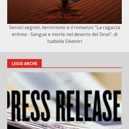
Servizi segreti, terrorismo e il romanzo "La ragazza
eritrea - Sangue e morte nel deserto del Sinai", di
Isabella Silvestri
LEGGI ANCHE