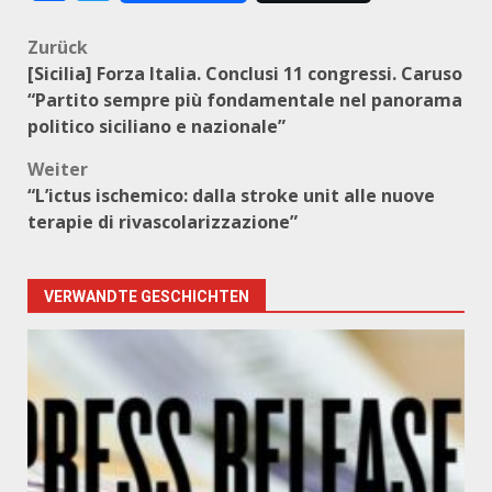
Beitragsnavigation
Zurück
[Sicilia] Forza Italia. Conclusi 11 congressi. Caruso
“Partito sempre più fondamentale nel panorama
politico siciliano e nazionale”
Weiter
“L’ictus ischemico: dalla stroke unit alle nuove
terapie di rivascolarizzazione”
VERWANDTE GESCHICHTEN