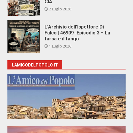
CIA
2 Luglio 2026
L’Archivio dell’Ispettore Di
Falco | 46909 -Episodio 3 – La
farsa e il fango
1 Luglio 2026
LAMICODELPOPOLO.IT