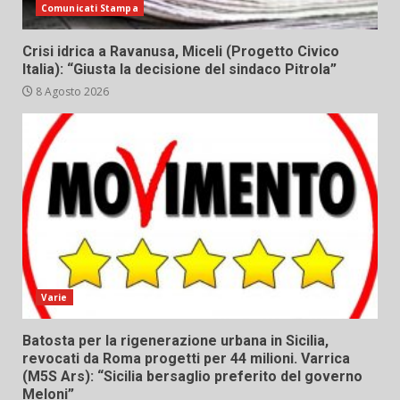
Comunicati Stampa
Crisi idrica a Ravanusa, Miceli (Progetto Civico
Italia): “Giusta la decisione del sindaco Pitrola”
8 Agosto 2026
Varie
Batosta per la rigenerazione urbana in Sicilia,
revocati da Roma progetti per 44 milioni. Varrica
(M5S Ars): “Sicilia bersaglio preferito del governo
Meloni”