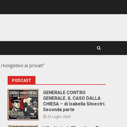
rivolgetevi ai privati”
PODCAST
GENERALE CONTRO
GENERALE. IL CASO DALLA
CHIESA – di Isabella Silvestri.
Seconda parte
25 Luglio 2026