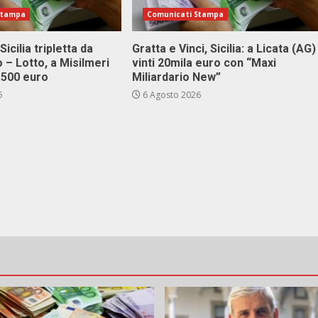
Stampa
Comunicati Stampa
Sicilia tripletta da
Gratta e Vinci, Sicilia: a Licata (AG)
 – Lotto, a Misilmeri
vinti 20mila euro con “Maxi
3.500 euro
Miliardario New”
6
6 Agosto 2026