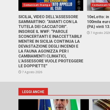
Comunicati Stampa
Comunicati 
SICILIA, VIDEO DELL’ASSESSORE
10eLotto: in 
SAMMARTINO: “AVANTI CON LA
100mila euro
TUTELA DEI CACCIATORI”.
(PA) vinti 1
INSORGE IL WWF: “PAROLE
7 Agosto 202
SCONCERTANTI E INACCETTABILI!
MENTRE IN SICILIA CONTINUA LA
DEVASTAZIONE DEGLI INCENDI E
LA FAUNA AGONIZZA PER I
CAMBIAMENTI CLIMATICI,
L’ASSESSORE VUOLE PROTEGGERE
LE DOPPIETTE”
7 Agosto 2026
LEGGI ANCHE