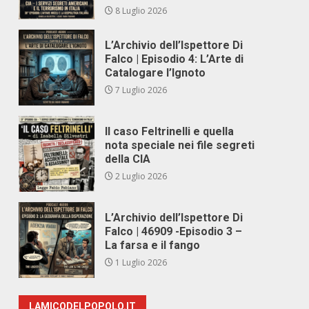
8 Luglio 2026
L’Archivio dell’Ispettore Di
Falco | Episodio 4: L’Arte di
Catalogare l’Ignoto
7 Luglio 2026
Il caso Feltrinelli e quella
nota speciale nei file segreti
della CIA
2 Luglio 2026
L’Archivio dell’Ispettore Di
Falco | 46909 -Episodio 3 –
La farsa e il fango
1 Luglio 2026
LAMICODELPOPOLO.IT