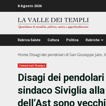
Zum
8 Agosto 2026
Inhalt
springen
Rubrica Salute
Cultura
Politica
Rubriche
Home
Disagi dei pendolari di San Giuseppe Jato, il 
Comunicati Stampa
Disagi dei pendolari
sindaco Siviglia all
dell’Ast sono vecchi,