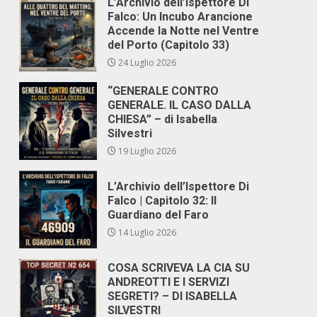
L’Archivio dell’Ispettore Di
Falco: Un Incubo Arancione
Accende la Notte nel Ventre
del Porto (Capitolo 33)
o
24 Luglio 2026
“GENERALE CONTRO
GENERALE. IL CASO DALLA
CHIESA” – di Isabella
Silvestri
19 Luglio 2026
L’Archivio dell’Ispettore Di
Falco | Capitolo 32: Il
Guardiano del Faro
14 Luglio 2026
COSA SCRIVEVA LA CIA SU
ANDREOTTI E I SERVIZI
SEGRETI? – DI ISABELLA
SILVESTRI