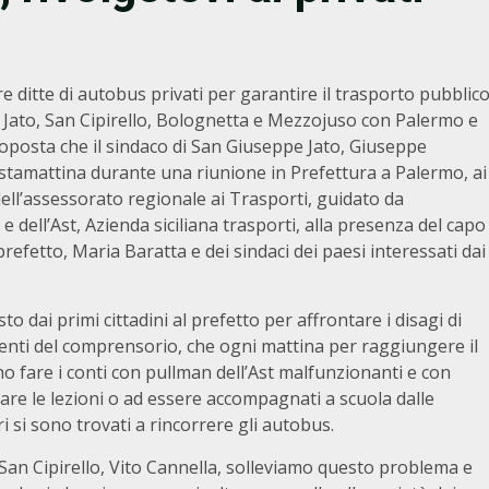
 ditte di autobus privati per garantire il trasporto pubblic
Jato, San Cipirello, Bolognetta e Mezzojuso con Palermo e
proposta che il sindaco di San Giuseppe Jato, Giuseppe
o stamattina durante una riunione in Prefettura a Palermo, ai
ell’assessorato regionale ai Trasporti, guidato da
e dell’Ast, Azienda siciliana trasporti, alla presenza del capo
prefetto, Maria Baratta e dei sindaci dei paesi interessati dai
to dai primi cittadini al prefetto per affrontare i disagi di
denti del comprensorio, che ogni mattina per raggiungere il
 fare i conti con pullman dell’Ast malfunzionanti e con
ltare le lezioni o ad essere accompagnati a scuola dalle
ri si sono trovati a rincorrere gli autobus.
i San Cipirello, Vito Cannella, solleviamo questo problema e