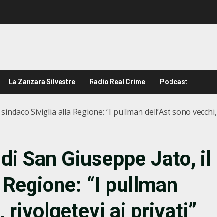
La Zanzara Silvestre
Radio Real Crime
Podcast
sindaco Siviglia alla Regione: “I pullman dell’Ast sono vecchi, 
 di San Giuseppe Jato, il
a Regione: “I pullman
 rivolgetevi ai privati”