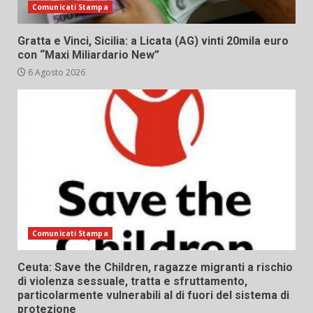
Comunicati Stampa
Gratta e Vinci, Sicilia: a Licata (AG) vinti 20mila euro
con “Maxi Miliardario New”
6 Agosto 2026
Comunicati Stampa
Ceuta: Save the Children, ragazze migranti a rischio
di violenza sessuale, tratta e sfruttamento,
particolarmente vulnerabili al di fuori del sistema di
protezione