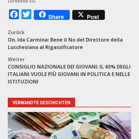
condividi su:
Facebook
Twitter
Share
Post
Beitragsnavigation
Zurück
On. Ida Carmina: Bene il No del Direttore della
Lucchesiana al Rigassificatore
Weiter
CONSIGLIO NAZIONALE DEI GIOVANI: IL 65% DEGLI
ITALIANI VUOLE PIÙ GIOVANI IN POLITICA E NELLE
ISTITUZIONI
VERWANDTE GESCHICHTEN