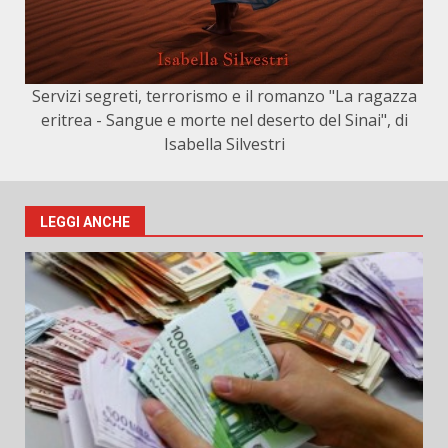
Servizi segreti, terrorismo e il romanzo "La ragazza
eritrea - Sangue e morte nel deserto del Sinai", di
Isabella Silvestri
LEGGI ANCHE