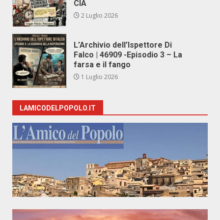
CIA
2 Luglio 2026
L’Archivio dell’Ispettore Di
Falco | 46909 -Episodio 3 – La
farsa e il fango
1 Luglio 2026
LAMICODELPOPOLO.IT