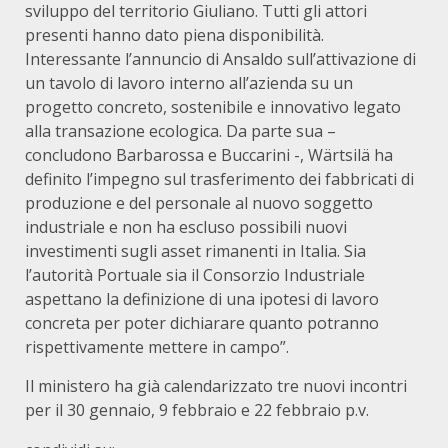
sviluppo del territorio Giuliano. Tutti gli attori
presenti hanno dato piena disponibilità.
Interessante l’annuncio di Ansaldo sull’attivazione di
un tavolo di lavoro interno all’azienda su un
progetto concreto, sostenibile e innovativo legato
alla transazione ecologica. Da parte sua –
concludono Barbarossa e Buccarini -, Wärtsilä ha
definito l’impegno sul trasferimento dei fabbricati di
produzione e del personale al nuovo soggetto
industriale e non ha escluso possibili nuovi
investimenti sugli asset rimanenti in Italia. Sia
l’autorità Portuale sia il Consorzio Industriale
aspettano la definizione di una ipotesi di lavoro
concreta per poter dichiarare quanto potranno
rispettivamente mettere in campo”.
Il ministero ha già calendarizzato tre nuovi incontri
per il 30 gennaio, 9 febbraio e 22 febbraio p.v.