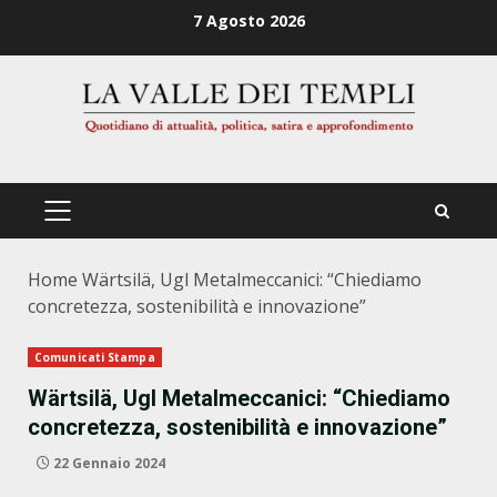
Zum
7 Agosto 2026
Inhalt
springen
PRIMÄRES
MENÜ
Home
Wärtsilä, Ugl Metalmeccanici: “Chiediamo
concretezza, sostenibilità e innovazione”
Comunicati Stampa
Wärtsilä, Ugl Metalmeccanici: “Chiediamo
concretezza, sostenibilità e innovazione”
22 Gennaio 2024