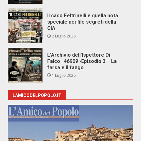
Il caso Feltrinelli e quella nota
speciale nei file segreti della
CIA
2 Luglio 2026
L’Archivio dell’Ispettore Di
Falco | 46909 -Episodio 3 – La
farsa e il fango
1 Luglio 2026
LAMICODELPOPOLO.IT