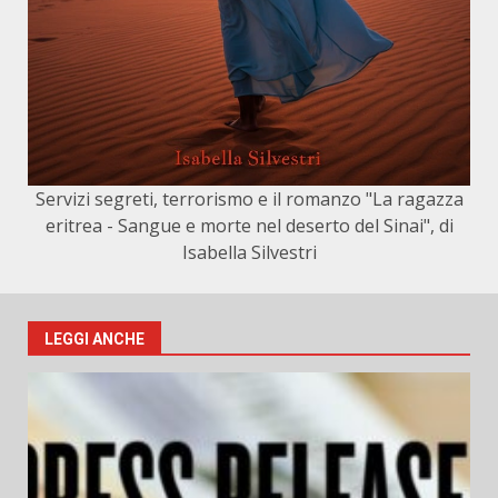
Servizi segreti, terrorismo e il romanzo "La ragazza
eritrea - Sangue e morte nel deserto del Sinai", di
Isabella Silvestri
LEGGI ANCHE