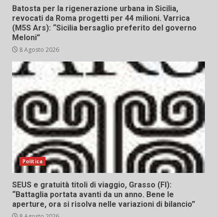
Batosta per la rigenerazione urbana in Sicilia,
revocati da Roma progetti per 44 milioni. Varrica
(M5S Ars): “Sicilia bersaglio preferito del governo
Meloni”
8 Agosto 2026
Politica
SEUS e gratuità titoli di viaggio, Grasso (FI):
“Battaglia portata avanti da un anno. Bene le
aperture, ora si risolva nelle variazioni di bilancio”
8 Agosto 2026