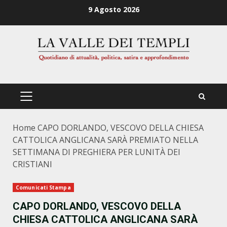
Zum
9 Agosto 2026
Inhalt
springen
PRIMÄRES
MENÜ
Home
CAPO DORLANDO, VESCOVO DELLA CHIESA
CATTOLICA ANGLICANA SARÀ PREMIATO NELLA
SETTIMANA DI PREGHIERA PER LUNITÀ DEI
CRISTIANI
Comunicati Stampa
CAPO DORLANDO, VESCOVO DELLA
CHIESA CATTOLICA ANGLICANA SARÀ