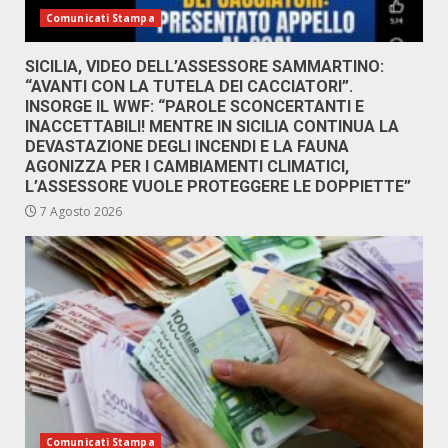
Comunicati Stampa
SICILIA, VIDEO DELL’ASSESSORE SAMMARTINO:
“AVANTI CON LA TUTELA DEI CACCIATORI”.
INSORGE IL WWF: “PAROLE SCONCERTANTI E
INACCETTABILI! MENTRE IN SICILIA CONTINUA LA
DEVASTAZIONE DEGLI INCENDI E LA FAUNA
AGONIZZA PER I CAMBIAMENTI CLIMATICI,
L’ASSESSORE VUOLE PROTEGGERE LE DOPPIETTE”
7 Agosto 2026
Comunicati Stampa