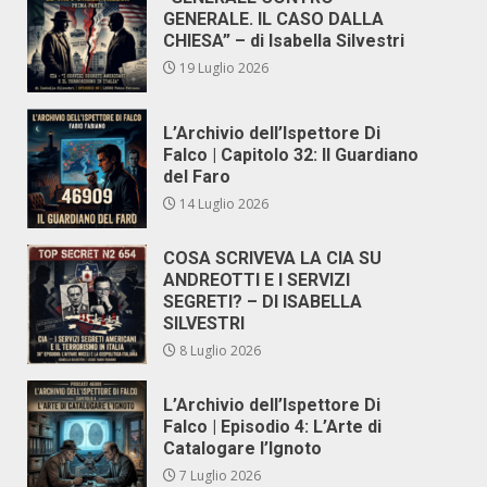
GENERALE. IL CASO DALLA
CHIESA” – di Isabella Silvestri
19 Luglio 2026
L’Archivio dell’Ispettore Di
Falco | Capitolo 32: Il Guardiano
del Faro
14 Luglio 2026
COSA SCRIVEVA LA CIA SU
ANDREOTTI E I SERVIZI
SEGRETI? – DI ISABELLA
SILVESTRI
8 Luglio 2026
L’Archivio dell’Ispettore Di
Falco | Episodio 4: L’Arte di
Catalogare l’Ignoto
7 Luglio 2026