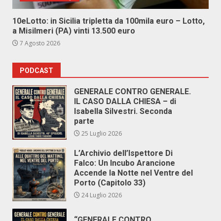
10eLotto: in Sicilia tripletta da 100mila euro – Lotto,
a Misilmeri (PA) vinti 13.500 euro
7 Agosto 2026
PODCAST
GENERALE CONTRO GENERALE.
IL CASO DALLA CHIESA – di
Isabella Silvestri. Seconda
parte
25 Luglio 2026
L’Archivio dell’Ispettore Di
Falco: Un Incubo Arancione
Accende la Notte nel Ventre del
Porto (Capitolo 33)
24 Luglio 2026
“GENERALE CONTRO