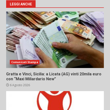
LEGGI ANCHE
Comunicati Stampa
Gratta e Vinci, Sicilia: a Licata (AG) vinti 20mila euro
con “Maxi Miliardario New”
6 Agosto 2026