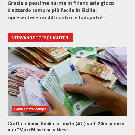
Grazie a pessime norme in finanziaria gioco
d’azzardo sempre più facile in Sicilia:
ripresenteremo ddl contro le ludopatie”
VERWANDTE GESCHICHTEN
Comunicati Stampa
Gratta e Vinci, Sicilia: a Licata (AG) vinti 20mila euro
con “Maxi Miliardario New”