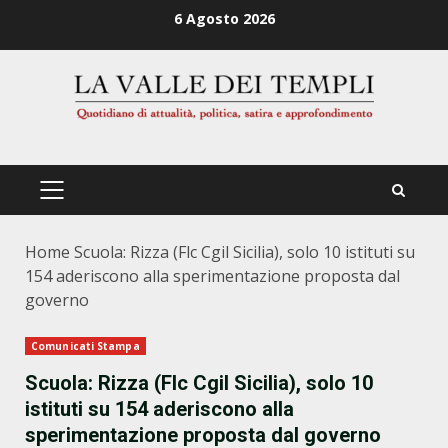
Zum
6 Agosto 2026
Inhalt
springen
PRIMÄRES
MENÜ
Home
Scuola: Rizza (Flc Cgil Sicilia), solo 10 istituti su
154 aderiscono alla sperimentazione proposta dal
governo
Comunicati Stampa
Scuola: Rizza (Flc Cgil Sicilia), solo 10
istituti su 154 aderiscono alla
sperimentazione proposta dal governo