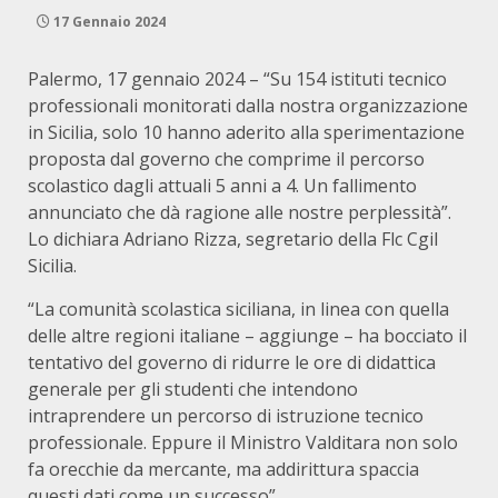
17 Gennaio 2024
Palermo, 17 gennaio 2024 – “Su 154 istituti tecnico
professionali monitorati dalla nostra organizzazione
in Sicilia, solo 10 hanno aderito alla sperimentazione
proposta dal governo che comprime il percorso
scolastico dagli attuali 5 anni a 4. Un fallimento
annunciato che dà ragione alle nostre perplessità”.
Lo dichiara Adriano Rizza, segretario della Flc Cgil
Sicilia.
“La comunità scolastica siciliana, in linea con quella
delle altre regioni italiane – aggiunge – ha bocciato il
tentativo del governo di ridurre le ore di didattica
generale per gli studenti che intendono
intraprendere un percorso di istruzione tecnico
professionale. Eppure il Ministro Valditara non solo
fa orecchie da mercante, ma addirittura spaccia
questi dati come un successo”.