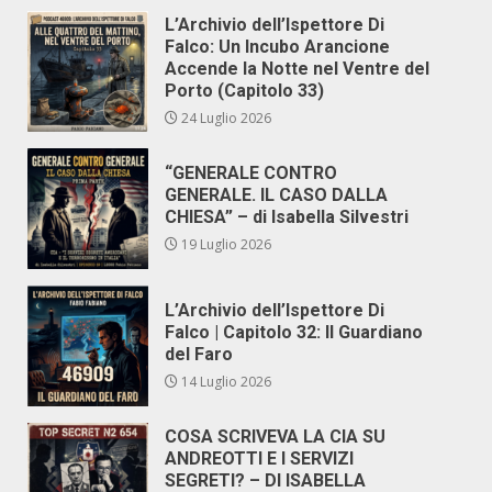
L’Archivio dell’Ispettore Di
Falco: Un Incubo Arancione
Accende la Notte nel Ventre del
Porto (Capitolo 33)
24 Luglio 2026
“GENERALE CONTRO
GENERALE. IL CASO DALLA
CHIESA” – di Isabella Silvestri
19 Luglio 2026
L’Archivio dell’Ispettore Di
Falco | Capitolo 32: Il Guardiano
del Faro
14 Luglio 2026
COSA SCRIVEVA LA CIA SU
ANDREOTTI E I SERVIZI
SEGRETI? – DI ISABELLA