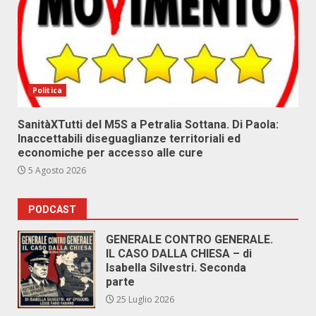
Politica
SanitàXTutti del M5S a Petralia Sottana. Di Paola:
Inaccettabili diseguaglianze territoriali ed
economiche per accesso alle cure
5 Agosto 2026
PODCAST
GENERALE CONTRO GENERALE.
IL CASO DALLA CHIESA – di
Isabella Silvestri. Seconda
parte
25 Luglio 2026