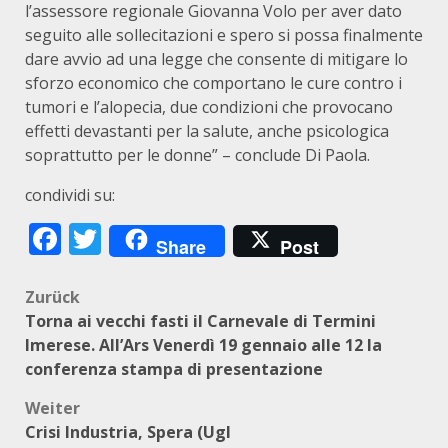
l’assessore regionale Giovanna Volo per aver dato
seguito alle sollecitazioni e spero si possa finalmente
dare avvio ad una legge che consente di mitigare lo
sforzo economico che comportano le cure contro i
tumori e l’alopecia, due condizioni che provocano
effetti devastanti per la salute, anche psicologica
soprattutto per le donne” – conclude Di Paola.
condividi su:
Facebook
Twitter
Share
Post
Beitragsnavigation
Zurück
Torna ai vecchi fasti il Carnevale di Termini
Imerese. All’Ars Venerdì 19 gennaio alle 12 la
conferenza stampa di presentazione
Weiter
Crisi Industria, Spera (Ugl