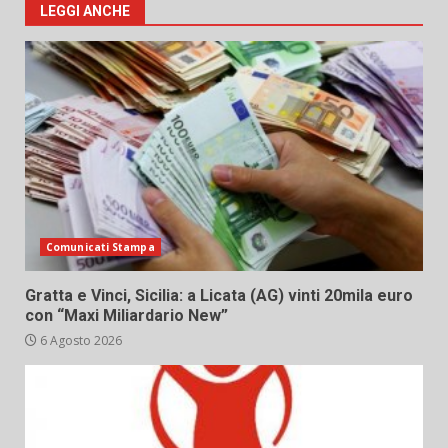
LEGGI ANCHE
Comunicati Stampa
Gratta e Vinci, Sicilia: a Licata (AG) vinti 20mila euro
con “Maxi Miliardario New”
6 Agosto 2026