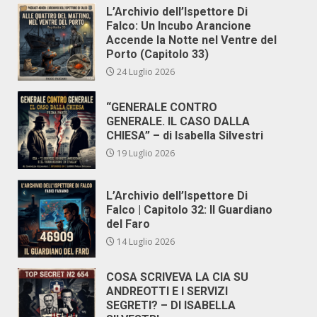
L’Archivio dell’Ispettore Di
Falco: Un Incubo Arancione
Accende la Notte nel Ventre del
Porto (Capitolo 33)
24 Luglio 2026
“GENERALE CONTRO
GENERALE. IL CASO DALLA
CHIESA” – di Isabella Silvestri
19 Luglio 2026
L’Archivio dell’Ispettore Di
Falco | Capitolo 32: Il Guardiano
del Faro
14 Luglio 2026
COSA SCRIVEVA LA CIA SU
ANDREOTTI E I SERVIZI
SEGRETI? – DI ISABELLA