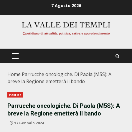
Zum
7 Agosto 2026
Inhalt
springen
PRIMÄRES
MENÜ
Home
Parrucche oncologiche. Di Paola (M5S): A
breve la Regione emetterà il bando
Politica
Parrucche oncologiche. Di Paola (M5S): A
breve la Regione emetterà il bando
17 Gennaio 2024