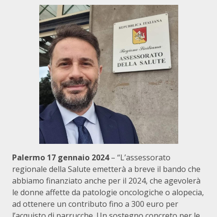
Palermo 17 gennaio 2024
– “L’assessorato
regionale della Salute emetterà a breve il bando che
abbiamo finanziato anche per il 2024, che agevolerà
le donne affette da patologie oncologiche o alopecia,
ad ottenere un contributo fino a 300 euro per
l’acquisto di parrucche. Un sostegno concreto per le