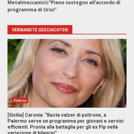
Metalmeccanici):”Pieno sostegno all’accordo di
programma di Urso”
VERWANDTE GESCHICHTEN
Politica
[Sicilia] Caronia: “Basta valzer di poltrone, a
Palermo serve un programma per giovani e servizi
efficienti. Pronta alla battaglia per gli ex Pip nella
variazione di bilancio”