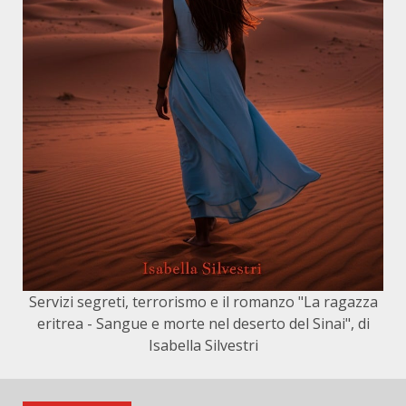
Servizi segreti, terrorismo e il romanzo "La ragazza
eritrea - Sangue e morte nel deserto del Sinai", di
Isabella Silvestri