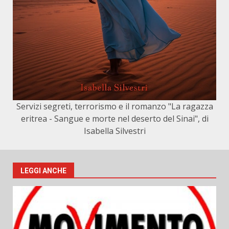
Servizi segreti, terrorismo e il romanzo "La ragazza
eritrea - Sangue e morte nel deserto del Sinai", di
Isabella Silvestri
LEGGI ANCHE