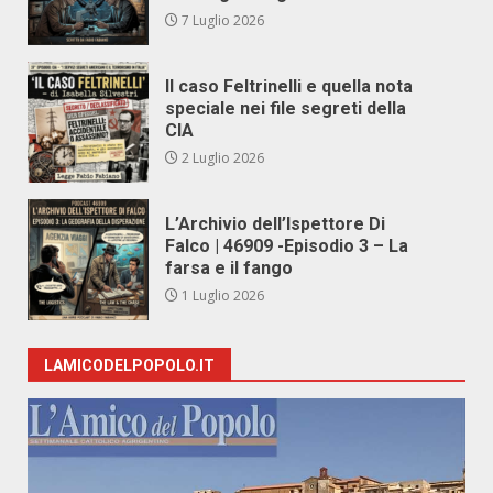
7 Luglio 2026
Il caso Feltrinelli e quella nota
speciale nei file segreti della
CIA
2 Luglio 2026
L’Archivio dell’Ispettore Di
Falco | 46909 -Episodio 3 – La
farsa e il fango
1 Luglio 2026
LAMICODELPOPOLO.IT