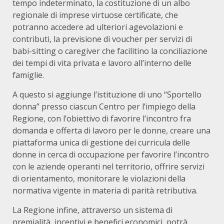
tempo indeterminato, la costituzione di un albo
regionale di imprese virtuose certificate, che
potranno accedere ad ulteriori agevolazioni e
contributi, la previsione di voucher per servizi di
babi-sitting o caregiver che facilitino la conciliazione
dei tempi di vita privata e lavoro all’interno delle
famiglie.
A questo si aggiunge l’istituzione di uno “Sportello
donna” presso ciascun Centro per l’impiego della
Regione, con l’obiettivo di favorire l’incontro fra
domanda e offerta di lavoro per le donne, creare una
piattaforma unica di gestione dei curricula delle
donne in cerca di occupazione per favorire l’incontro
con le aziende operanti nel territorio, offrire servizi
di orientamento, monitorare le violazioni della
normativa vigente in materia di parità retributiva.
La Regione infine, attraverso un sistema di
premialità, incentivi e benefici economici, potrà