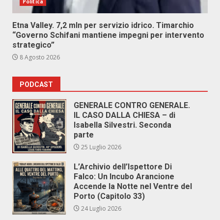
Politica
Etna Valley. 7,2 mln per servizio idrico. Timarchio
“Governo Schifani mantiene impegni per intervento
strategico”
8 Agosto 2026
PODCAST
GENERALE CONTRO GENERALE.
IL CASO DALLA CHIESA – di
Isabella Silvestri. Seconda
parte
25 Luglio 2026
L’Archivio dell’Ispettore Di
Falco: Un Incubo Arancione
Accende la Notte nel Ventre del
Porto (Capitolo 33)
24 Luglio 2026