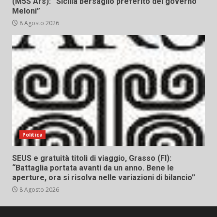
(M5S Ars): “Sicilia bersaglio preferito del governo
Meloni”
8 Agosto 2026
Politica
SEUS e gratuità titoli di viaggio, Grasso (FI):
“Battaglia portata avanti da un anno. Bene le
aperture, ora si risolva nelle variazioni di bilancio”
8 Agosto 2026