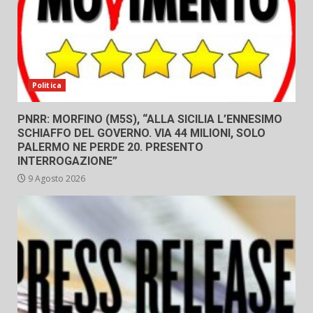
Politica
PNRR: MORFINO (M5S), “ALLA SICILIA L’ENNESIMO
SCHIAFFO DEL GOVERNO. VIA 44 MILIONI, SOLO
PALERMO NE PERDE 20. PRESENTO
INTERROGAZIONE”
9 Agosto 2026