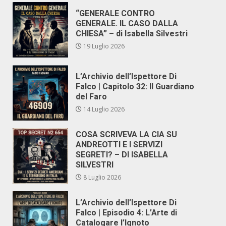
“GENERALE CONTRO
GENERALE. IL CASO DALLA
CHIESA” – di Isabella Silvestri
19 Luglio 2026
L’Archivio dell’Ispettore Di
Falco | Capitolo 32: Il Guardiano
del Faro
14 Luglio 2026
COSA SCRIVEVA LA CIA SU
ANDREOTTI E I SERVIZI
SEGRETI? – DI ISABELLA
SILVESTRI
8 Luglio 2026
L’Archivio dell’Ispettore Di
Falco | Episodio 4: L’Arte di
Catalogare l’Ignoto