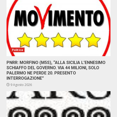
Politica
PNRR: MORFINO (M5S), “ALLA SICILIA L’ENNESIMO
SCHIAFFO DEL GOVERNO. VIA 44 MILIONI, SOLO
PALERMO NE PERDE 20. PRESENTO
INTERROGAZIONE”
9 Agosto 2026