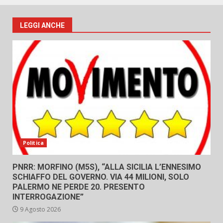
LEGGI ANCHE
Politica
PNRR: MORFINO (M5S), “ALLA SICILIA L’ENNESIMO
SCHIAFFO DEL GOVERNO. VIA 44 MILIONI, SOLO
PALERMO NE PERDE 20. PRESENTO
INTERROGAZIONE”
9 Agosto 2026