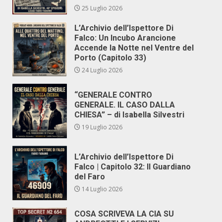
25 Luglio 2026
L’Archivio dell’Ispettore Di
Falco: Un Incubo Arancione
Accende la Notte nel Ventre del
Porto (Capitolo 33)
24 Luglio 2026
“GENERALE CONTRO
GENERALE. IL CASO DALLA
CHIESA” – di Isabella Silvestri
19 Luglio 2026
L’Archivio dell’Ispettore Di
Falco | Capitolo 32: Il Guardiano
del Faro
14 Luglio 2026
COSA SCRIVEVA LA CIA SU