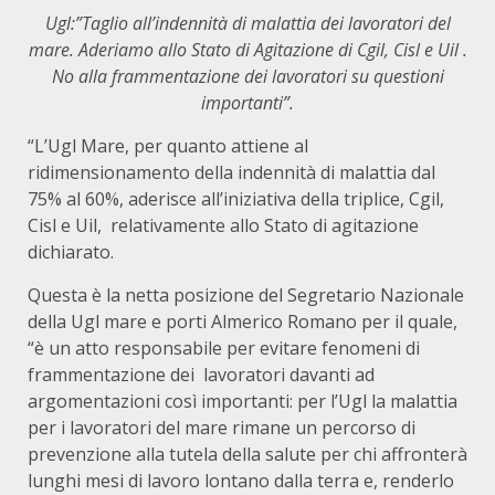
Ugl:”Taglio all’indennità di malattia dei lavoratori del
mare. Aderiamo allo Stato di Agitazione di Cgil, Cisl e Uil .
No alla frammentazione dei lavoratori su questioni
importanti”.
“L’Ugl Mare, per quanto attiene al
ridimensionamento della indennità di malattia dal
75% al 60%, aderisce all’iniziativa della triplice, Cgil,
Cisl e Uil, relativamente allo Stato di agitazione
dichiarato.
Questa è la netta posizione del Segretario Nazionale
della Ugl mare e porti Almerico Romano per il quale,
“è un atto responsabile per evitare fenomeni di
frammentazione dei lavoratori davanti ad
argomentazioni così importanti: per l’Ugl la malattia
per i lavoratori del mare rimane un percorso di
prevenzione alla tutela della salute per chi affronterà
lunghi mesi di lavoro lontano dalla terra e, renderlo