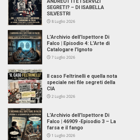
ANDREOTTI E I SERVIZI
SEGRETI? – DI ISABELLA
SILVESTRI
8 Luglio 2026
L’Archivio dell’Ispettore Di
Falco | Episodio 4: L’Arte di
Catalogare l’Ignoto
7 Luglio 2026
Il caso Feltrinelli e quella nota
speciale nei file segreti della
CIA
2 Luglio 2026
L’Archivio dell’Ispettore Di
Falco | 46909 -Episodio 3 – La
farsa e il fango
1 Luglio 2026