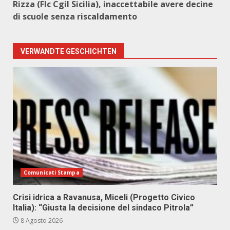
Rizza (Flc Cgil Sicilia), inaccettabile avere decine
di scuole senza riscaldamento
VERWANDTE GESCHICHTEN
Comunicati Stampa
Crisi idrica a Ravanusa, Miceli (Progetto Civico
Italia): “Giusta la decisione del sindaco Pitrola”
8 Agosto 2026