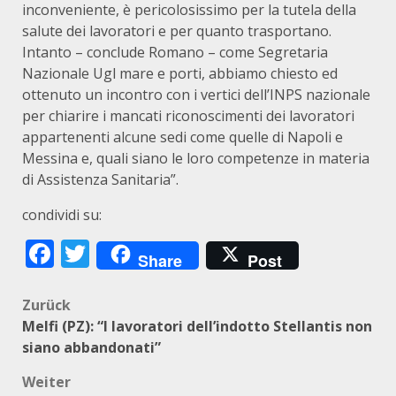
inconveniente, è pericolosissimo per la tutela della
salute dei lavoratori e per quanto trasportano.
Intanto – conclude Romano – come Segretaria
Nazionale Ugl mare e porti, abbiamo chiesto ed
ottenuto un incontro con i vertici dell’INPS nazionale
per chiarire i mancati riconoscimenti dei lavoratori
appartenenti alcune sedi come quelle di Napoli e
Messina e, quali siano le loro competenze in materia
di Assistenza Sanitaria”.
condividi su:
Facebook
Twitter
Share
Post
Beitragsnavigation
Zurück
Melfi (PZ): “I lavoratori dell’indotto Stellantis non
siano abbandonati”
Weiter