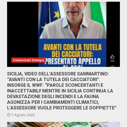
Comunicati Stampa
SICILIA, VIDEO DELL’ASSESSORE SAMMARTINO:
“AVANTI CON LA TUTELA DEI CACCIATORI”.
INSORGE IL WWF: “PAROLE SCONCERTANTI E
INACCETTABILI! MENTRE IN SICILIA CONTINUA LA
DEVASTAZIONE DEGLI INCENDI E LA FAUNA
AGONIZZA PER I CAMBIAMENTI CLIMATICI,
L’ASSESSORE VUOLE PROTEGGERE LE DOPPIETTE”
7 Agosto 2026