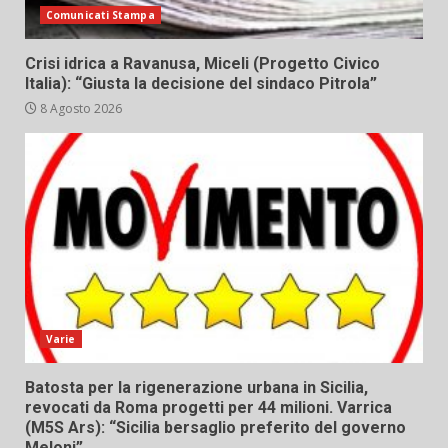
Comunicati Stampa
Crisi idrica a Ravanusa, Miceli (Progetto Civico
Italia): “Giusta la decisione del sindaco Pitrola”
8 Agosto 2026
Varie
Batosta per la rigenerazione urbana in Sicilia,
revocati da Roma progetti per 44 milioni. Varrica
(M5S Ars): “Sicilia bersaglio preferito del governo
Meloni”