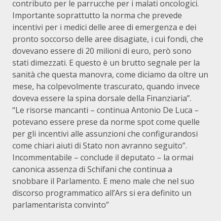
contributo per le parrucche per i malati oncologici.
Importante soprattutto la norma che prevede
incentivi per i medici delle aree di emergenza e dei
pronto soccorso delle aree disagiate, i cui fondi, che
dovevano essere di 20 milioni di euro, però sono
stati dimezzati. E questo è un brutto segnale per la
sanità che questa manovra, come diciamo da oltre un
mese, ha colpevolmente trascurato, quando invece
doveva essere la spina dorsale della Finanziaria”.
“Le risorse mancanti – continua Antonio De Luca –
potevano essere prese da norme spot come quelle
per gli incentivi alle assunzioni che configurandosi
come chiari aiuti di Stato non avranno seguito”.
Incommentabile – conclude il deputato – la ormai
canonica assenza di Schifani che continua a
snobbare il Parlamento. E meno male che nel suo
discorso programmatico all’Ars si era definito un
parlamentarista convinto”