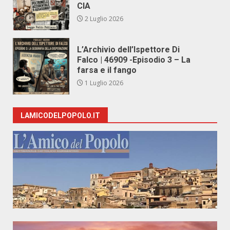
CIA
2 Luglio 2026
L’Archivio dell’Ispettore Di
Falco | 46909 -Episodio 3 – La
farsa e il fango
1 Luglio 2026
LAMICODELPOPOLO.IT