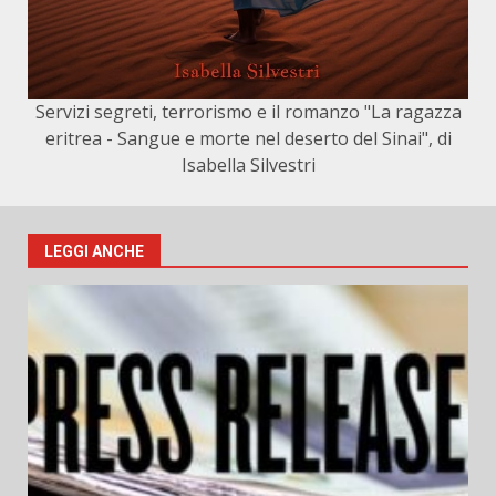
Servizi segreti, terrorismo e il romanzo "La ragazza
eritrea - Sangue e morte nel deserto del Sinai", di
Isabella Silvestri
LEGGI ANCHE