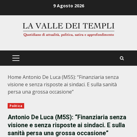
Zum
9 Agosto 2026
Inhalt
springen
PRIMÄRES
MENÜ
Home
Antonio De Luca (M5S): “Finanziaria senza
visione e senza risposte ai sindaci. E sulla sanità
persa una grossa occasione”
Politica
Antonio De Luca (M5S): “Finanziaria senza
visione e senza risposte ai sindaci. E sulla
sanità persa una grossa occasione”