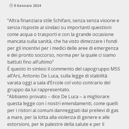
9 Gennaio 2024
“Altra finanziara stile Schifani, senza senza visione e
senza risposte ai sindaci su importanti questioni
come acqua o trasporti e con la grande occasione
mancata sulla sanità, che ha visto dimezzare i fondi
per gli incentivi per i medici delle aree di emergenza
e dei pronto soccorso, norma per la quale ci siamo
battuti fino all’ultimo”
É questo in sintesi il commento del capogruppo M5S
all’Ars, Antonio De Luca, sulla legge di stabilità
varata oggi a sala d’Ercole col voto contrario del
gruppo da lui rappresentato.
“Abbiamo provato – dice De Luca – a migliorare
questa legge con i nostri emendamenti, come quelli
per i ristori ai comuni danneggiati dai prelievi di gas
a mare, per la lotta alla violenza di genere e alle
estorsioni, per le palestre della salute e per il