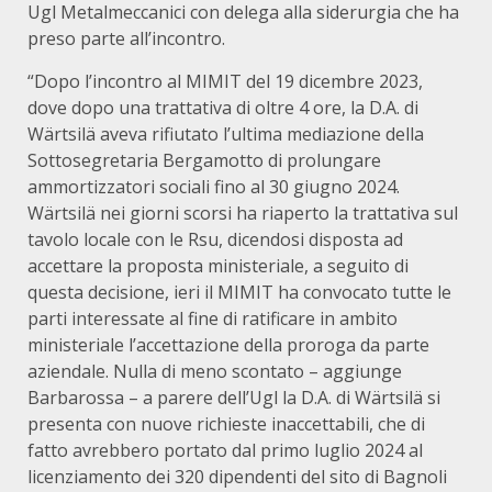
Ugl Metalmeccanici con delega alla siderurgia che ha
preso parte all’incontro.
“Dopo l’incontro al MIMIT del 19 dicembre 2023,
dove dopo una trattativa di oltre 4 ore, la D.A. di
Wärtsilä aveva rifiutato l’ultima mediazione della
Sottosegretaria Bergamotto di prolungare
ammortizzatori sociali fino al 30 giugno 2024.
Wärtsilä nei giorni scorsi ha riaperto la trattativa sul
tavolo locale con le Rsu, dicendosi disposta ad
accettare la proposta ministeriale, a seguito di
questa decisione, ieri il MIMIT ha convocato tutte le
parti interessate al fine di ratificare in ambito
ministeriale l’accettazione della proroga da parte
aziendale. Nulla di meno scontato – aggiunge
Barbarossa – a parere dell’Ugl la D.A. di Wärtsilä si
presenta con nuove richieste inaccettabili, che di
fatto avrebbero portato dal primo luglio 2024 al
licenziamento dei 320 dipendenti del sito di Bagnoli