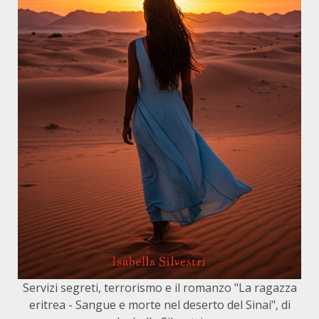
Servizi segreti, terrorismo e il romanzo "La ragazza
eritrea - Sangue e morte nel deserto del Sinai", di