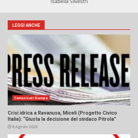
Isabella Silvestri
LEGGI ANCHE
Comunicati Stampa
Crisi idrica a Ravanusa, Miceli (Progetto Civico
Italia): “Giusta la decisione del sindaco Pitrola”
8 Agosto 2026