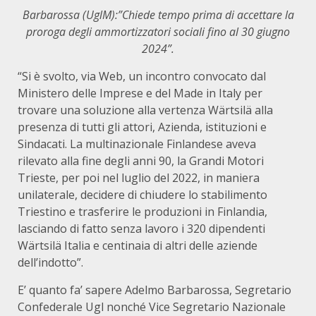
Barbarossa (UglM):”Chiede tempo prima di accettare la
proroga degli ammortizzatori sociali fino al 30 giugno
2024”.
“Si è svolto, via Web, un incontro convocato dal
Ministero delle Imprese e del Made in Italy per
trovare una soluzione alla vertenza Wärtsilä alla
presenza di tutti gli attori, Azienda, istituzioni e
Sindacati. La multinazionale Finlandese aveva
rilevato alla fine degli anni 90, la Grandi Motori
Trieste, per poi nel luglio del 2022, in maniera
unilaterale, decidere di chiudere lo stabilimento
Triestino e trasferire le produzioni in Finlandia,
lasciando di fatto senza lavoro i 320 dipendenti
Wärtsilä Italia e centinaia di altri delle aziende
dell’indotto”.
E’ quanto fa’ sapere Adelmo Barbarossa, Segretario
Confederale Ugl nonché Vice Segretario Nazionale