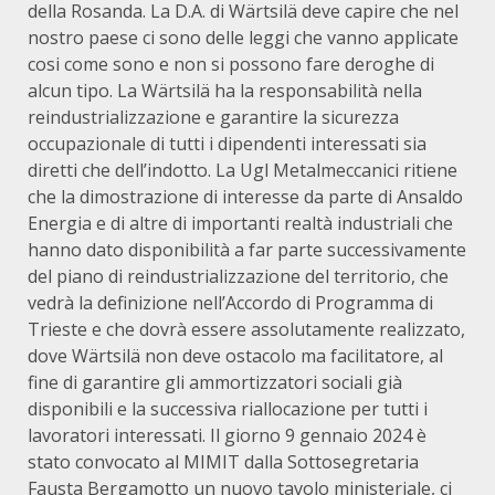
della Rosanda. La D.A. di Wärtsilä deve capire che nel
nostro paese ci sono delle leggi che vanno applicate
cosi come sono e non si possono fare deroghe di
alcun tipo. La Wärtsilä ha la responsabilità nella
reindustrializzazione e garantire la sicurezza
occupazionale di tutti i dipendenti interessati sia
diretti che dell’indotto. La Ugl Metalmeccanici ritiene
che la dimostrazione di interesse da parte di Ansaldo
Energia e di altre di importanti realtà industriali che
hanno dato disponibilità a far parte successivamente
del piano di reindustrializzazione del territorio, che
vedrà la definizione nell’Accordo di Programma di
Trieste e che dovrà essere assolutamente realizzato,
dove Wärtsilä non deve ostacolo ma facilitatore, al
fine di garantire gli ammortizzatori sociali già
disponibili e la successiva riallocazione per tutti i
lavoratori interessati. Il giorno 9 gennaio 2024 è
stato convocato al MIMIT dalla Sottosegretaria
Fausta Bergamotto un nuovo tavolo ministeriale, ci