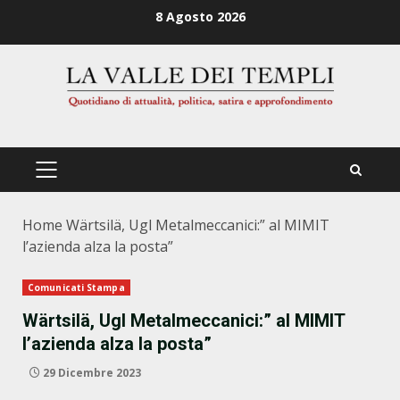
Zum
8 Agosto 2026
Inhalt
springen
PRIMÄRES
MENÜ
Home
Wärtsilä, Ugl Metalmeccanici:” al MIMIT
l’azienda alza la posta”
Comunicati Stampa
Wärtsilä, Ugl Metalmeccanici:” al MIMIT
l’azienda alza la posta”
29 Dicembre 2023