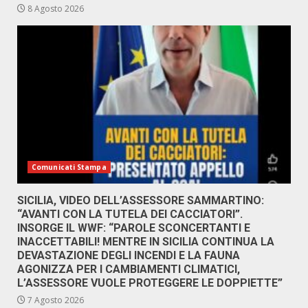
8 Agosto 2026
Comunicati Stampa
SICILIA, VIDEO DELL’ASSESSORE SAMMARTINO:
“AVANTI CON LA TUTELA DEI CACCIATORI”.
INSORGE IL WWF: “PAROLE SCONCERTANTI E
INACCETTABILI! MENTRE IN SICILIA CONTINUA LA
DEVASTAZIONE DEGLI INCENDI E LA FAUNA
AGONIZZA PER I CAMBIAMENTI CLIMATICI,
L’ASSESSORE VUOLE PROTEGGERE LE DOPPIETTE”
7 Agosto 2026