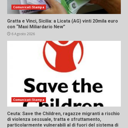
Comunicati Stampa
Gratta e Vinci, Sicilia: a Licata (AG) vinti 20mila euro
con “Maxi Miliardario New”
6 Agosto 2026
Comunicati Stampa
Ceuta: Save the Children, ragazze migranti a rischio
di violenza sessuale, tratta e sfruttamento,
particolarmente vulnerabili al di fuori del sistema di