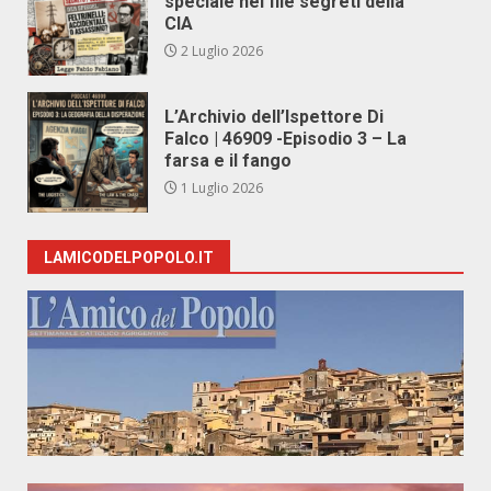
speciale nei file segreti della
CIA
2 Luglio 2026
L’Archivio dell’Ispettore Di
Falco | 46909 -Episodio 3 – La
farsa e il fango
1 Luglio 2026
LAMICODELPOPOLO.IT