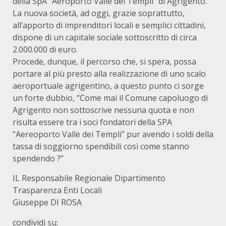
della SpA “Aeroporto Valle dei Templi” di Agrigento.
La nuova società, ad oggi, grazie soprattutto,
all’apporto di imprenditori locali e semplici cittadini,
dispone di un capitale sociale sottoscritto di circa
2.000.000 di euro.
Procede, dunque, il percorso che, si spera, possa
portare al più presto alla realizzazione di uno scalo
aeroportuale agrigentino, a questo punto ci sorge
un forte dubbio, “Come mai il Comune capoluogo di
Agrigento non sottoscrive nessuna quota e non
risulta essere tra i soci fondatori della SPA
“Aereoporto Valle dei Templi” pur avendo i soldi della
tassa di soggiorno spendibili così come stanno
spendendo ?”
IL Responsabile Regionale Dipartimento
Trasparenza Enti Locali
Giuseppe DI ROSA
condividi su: