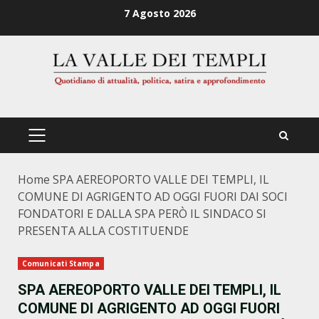
Zum
7 Agosto 2026
Inhalt
springen
PRIMÄRES
MENÜ
Home
SPA AEREOPORTO VALLE DEI TEMPLI, IL
COMUNE DI AGRIGENTO AD OGGI FUORI DAI SOCI
FONDATORI E DALLA SPA PERÒ IL SINDACO SI
PRESENTA ALLA COSTITUENDE
Comunicati Stampa
SPA AEREOPORTO VALLE DEI TEMPLI, IL
COMUNE DI AGRIGENTO AD OGGI FUORI