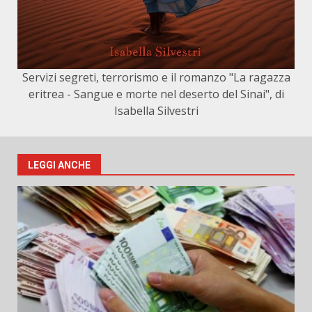
Servizi segreti, terrorismo e il romanzo "La ragazza
eritrea - Sangue e morte nel deserto del Sinai", di
Isabella Silvestri
LEGGI ANCHE