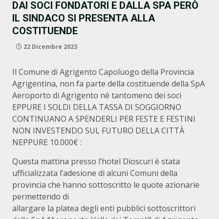
DAI SOCI FONDATORI E DALLA SPA PERÒ
IL SINDACO SI PRESENTA ALLA
COSTITUENDE
22 Dicembre 2023
Il Comune di Agrigento Capoluogo della Provincia
Agrigentina, non fa parte della costituende della SpA
Aeroporto di Agrigento né tantomeno dei soci
EPPURE I SOLDI DELLA TASSA DI SOGGIORNO
CONTINUANO A SPENDERLI PER FESTE E FESTINI
NON INVESTENDO SUL FUTURO DELLA CITTÀ
NEPPURE 10.000€ :
Questa mattina presso l’hotel Dioscuri è stata
ufficializzata l’adesione di alcuni Comuni della
provincia che hanno sottoscritto le quote azionarie
permettendo di
allargare la platea degli enti pubblici sottoscrittori