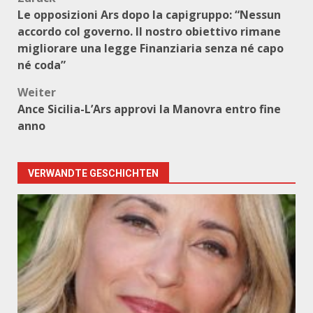
Beitragsnavigation
Le opposizioni Ars dopo la capigruppo: “Nessun
accordo col governo. Il nostro obiettivo rimane
migliorare una legge Finanziaria senza né capo
né coda”
Weiter
Ance Sicilia-L’Ars approvi la Manovra entro fine
anno
VERWANDTE GESCHICHTEN