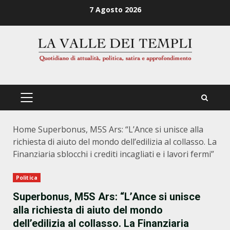
Zum
7 Agosto 2026
Inhalt
springen
PRIMÄRES
MENÜ
Home
Superbonus, M5S Ars: “L’Ance si unisce alla
richiesta di aiuto del mondo dell’edilizia al collasso. La
Finanziaria sblocchi i crediti incagliati e i lavori fermi”
Politica
Superbonus, M5S Ars: “L’Ance si unisce
alla richiesta di aiuto del mondo
dell’edilizia al collasso. La Finanziaria