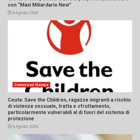
con “Maxi Miliardario New”
6 Agosto 2026
Comunicati Stampa
Ceuta: Save the Children, ragazze migranti a rischio
di violenza sessuale, tratta e sfruttamento,
particolarmente vulnerabili al di fuori del sistema di
protezione
6 Agosto 2026