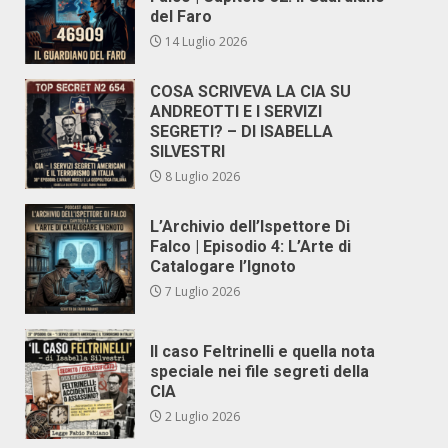
del Faro
14 Luglio 2026
COSA SCRIVEVA LA CIA SU
ANDREOTTI E I SERVIZI
SEGRETI? – DI ISABELLA
SILVESTRI
8 Luglio 2026
L’Archivio dell’Ispettore Di
Falco | Episodio 4: L’Arte di
Catalogare l’Ignoto
7 Luglio 2026
Il caso Feltrinelli e quella nota
speciale nei file segreti della
CIA
2 Luglio 2026