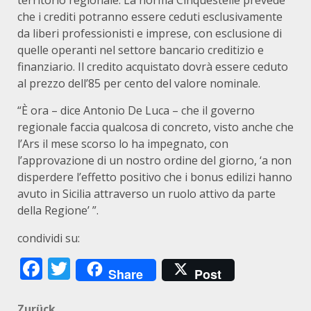
territorio regionale. La norma Cinquestelle prevede
che i crediti potranno essere ceduti esclusivamente
da liberi professionisti e imprese, con esclusione di
quelle operanti nel settore bancario creditizio e
finanziario. Il credito acquistato dovrà essere ceduto
al prezzo dell’85 per cento del valore nominale.
“È ora – dice Antonio De Luca – che il governo
regionale faccia qualcosa di concreto, visto anche che
l’Ars il mese scorso lo ha impegnato, con
l’approvazione di un nostro ordine del giorno, ‘a non
disperdere l’effetto positivo che i bonus edilizi hanno
avuto in Sicilia attraverso un ruolo attivo da parte
della Regione’ ”.
condividi su:
Facebook
Twitter
Share
Post
Zurück