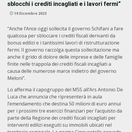
sblocchi i crediti incagliati e i lavori fermi”
19 Dicembre 2023
“Anche l’Ance oggi sollecita il governo Schifani a fare
qualcosa per sbloccare i crediti fiscali derivanti da
bonus edilizi e i tantissimi lavori di ristrutturazione
fermi. Il governo raccolga questa sollecitazione ma
anche il grido di dolore delle imprese e delle famiglie
finite nelle trappola dei crediti fiscali incagliati a
causa delle numerose marce indietro del governo
Meloni”.
Lo afferma il capogruppo del M5S all’Ars Antonio De
Luca che annuncia che ripresenterà in aula
l’emendamento che destina 50 milioni di euro annui
per i prossimi tre esercizi finanziari per l’acquisto da
parte della Regione dei crediti fiscali incagliati per
interventi edilizi eseguiti su immobili ubicati nel