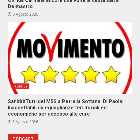
On. Ida Carmina ancora una volta la casta salva
Delmastro
6 Agosto 2026
Politica
SanitàXTutti del M5S a Petralia Sottana. Di Paola:
Inaccettabili diseguaglianze territoriali ed
economiche per accesso alle cure
5 Agosto 2026
PODCAST