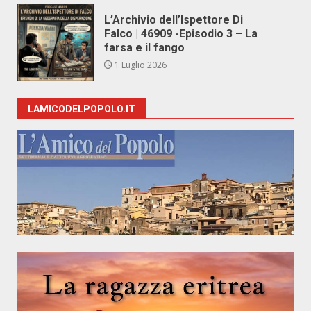
L’Archivio dell’Ispettore Di
Falco | 46909 -Episodio 3 – La
farsa e il fango
1 Luglio 2026
LAMICODELPOPOLO.IT