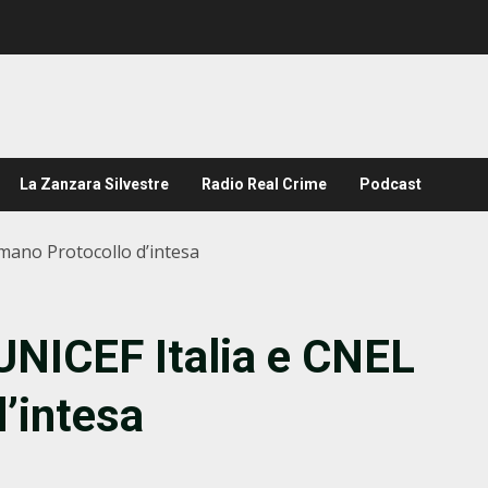
La Zanzara Silvestre
Radio Real Crime
Podcast
irmano Protocollo d’intesa
, UNICEF Italia e CNEL
d’intesa