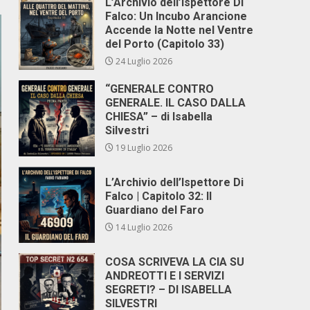
L’Archivio dell’Ispettore Di
Falco: Un Incubo Arancione
Accende la Notte nel Ventre
del Porto (Capitolo 33)
24 Luglio 2026
“GENERALE CONTRO
GENERALE. IL CASO DALLA
CHIESA” – di Isabella
Silvestri
19 Luglio 2026
L’Archivio dell’Ispettore Di
Falco | Capitolo 32: Il
Guardiano del Faro
14 Luglio 2026
COSA SCRIVEVA LA CIA SU
ANDREOTTI E I SERVIZI
SEGRETI? – DI ISABELLA
SILVESTRI