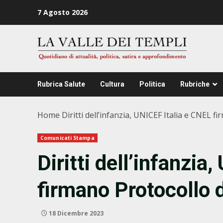
Zum
7 Agosto 2026
Inhalt
springen
Rubrica Salute
Cultura
Politica
Rubriche
Home
Diritti dell’infanzia, UNICEF Italia e CNEL f
Comunicati Stampa
Diritti dell’infanzia
firmano Protocollo 
18 Dicembre 2023