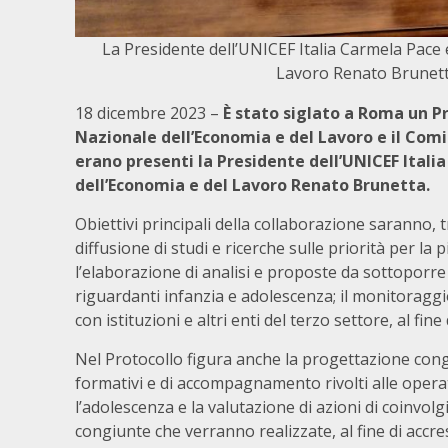
La Presidente dell’UNICEF Italia Carmela Pace e
Lavoro Renato Brunetta
18 dicembre 2023 –
È stato siglato a Roma un Pro
Nazionale dell’Economia e del Lavoro e il Comi
erano presenti la Presidente dell’UNICEF Itali
dell’Economia e del Lavoro Renato Brunetta.
Obiettivi principali della collaborazione saranno, tr
diffusione di studi e ricerche sulle priorità per la 
l’elaborazione di analisi e proposte da sottoporre 
riguardanti infanzia e adolescenza; il monitoraggi
con istituzioni e altri enti del terzo settore, al fi
Nel Protocollo figura anche la progettazione congi
formativi e di accompagnamento rivolti alle operatri
l’adolescenza e la valutazione di azioni di coinvolg
congiunte che verranno realizzate, al fine di accre