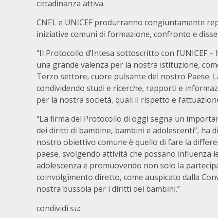
cittadinanza attiva.
CNEL e UNICEF produrranno congiuntamente repo
iniziative comuni di formazione, confronto e dis
“Il Protocollo d’Intesa sottoscritto con l’UNICEF – 
una grande valenza per la nostra istituzione, come
Terzo settore, cuore pulsante del nostro Paese. 
condividendo studi e ricerche, rapporti e informaz
per la nostra società, quali il rispetto e l’attuazio
“La firma del Protocollo di oggi segna un importan
dei diritti di bambine, bambini e adolescenti”, ha 
nostro obiettivo comune è quello di fare la differe
paese, svolgendo attività che possano influenza le 
adolescenza e promuovendo non solo la partecipazi
coinvolgimento diretto, come auspicato dalla Conve
nostra bussola per i diritti dei bambini.”
condividi su: