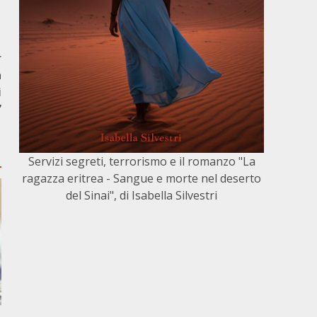
r
n
i
”
Servizi segreti, terrorismo e il romanzo "La
ragazza eritrea - Sangue e morte nel deserto
del Sinai", di Isabella Silvestri