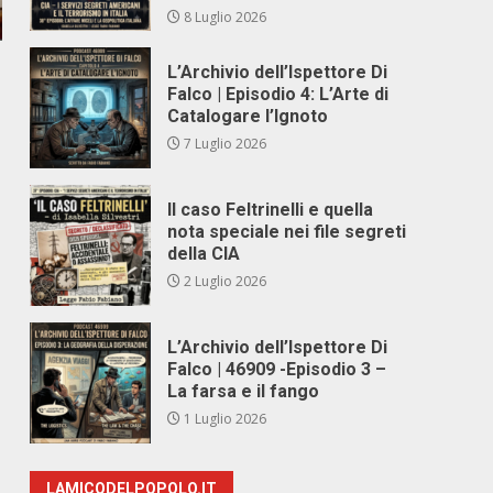
8 Luglio 2026
L’Archivio dell’Ispettore Di
Falco | Episodio 4: L’Arte di
Catalogare l’Ignoto
7 Luglio 2026
Il caso Feltrinelli e quella
nota speciale nei file segreti
della CIA
2 Luglio 2026
L’Archivio dell’Ispettore Di
Falco | 46909 -Episodio 3 –
La farsa e il fango
1 Luglio 2026
LAMICODELPOPOLO.IT