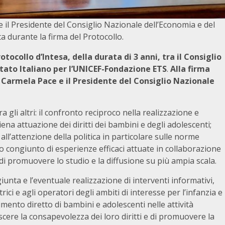
 il Presidente del Consiglio Nazionale dell’Economia e del
 durante la firma del Protocollo.
tocollo d’Intesa, della durata di 3 anni, tra il Consiglio
tato Italiano per l’UNICEF-Fondazione ETS
.
Alla firma
a Carmela Pace e il Presidente del Consiglio Nazionale
a gli altri: il confronto reciproco nella realizzazione e
piena attuazione dei diritti dei bambini e degli adolescenti;
all’attenzione della politica in particolare sulle norme
o congiunto di esperienze efficaci attuate in collaborazione
ne di promuovere lo studio e la diffusione su più ampia scala.
unta e l’eventuale realizzazione di interventi informativi,
ci e agli operatori degli ambiti di interesse per l’infanzia e
imento diretto di bambini e adolescenti nelle attività
scere la consapevolezza dei loro diritti e di promuovere la