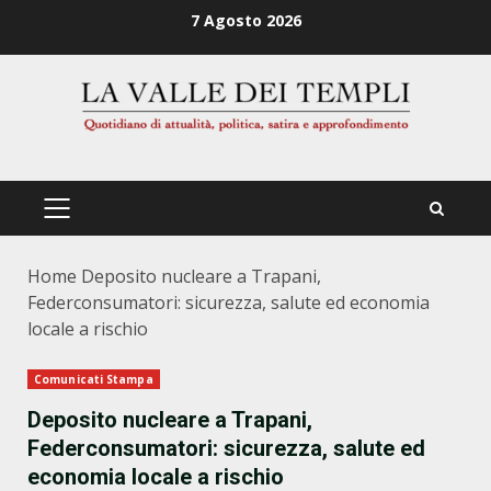
Zum
7 Agosto 2026
Inhalt
springen
PRIMÄRES
MENÜ
Home
Deposito nucleare a Trapani,
Federconsumatori: sicurezza, salute ed economia
locale a rischio
Comunicati Stampa
Deposito nucleare a Trapani,
Federconsumatori: sicurezza, salute ed
economia locale a rischio