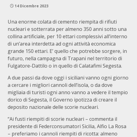
14 Dicembre 2023
Una enorme colata di cemento riempita di rifiuti
nucleari e sotterrata per almeno 350 anni sotto una
collina artificiale, per 10 ettari complessivi all’interno
di un’area interdetta ad ogni attività economica
grande 150 ettari. E’ quello che potrebbe sorgere, in
futuro, nella campagna di Trapani nel territorio di
Fulgatore-Dattilo o in quello di Calatafimi Segesta.
A due passi da dove oggi i siciliani vanno ogni giorno
a cercare i migliori cannoli dell’isola, o da dove
migliaia di turisti ogni anno vanno a vedere il tempio
dorico di Segesta, il Governo ipotizza di creare il
deposito nazionale delle scorie nucleari.
“Ai fusti riempiti di scorie nucleari – commenta il
presidente di Federconsumatori Sicilia, Alfio La Rosa
– preferiamo i cannoli riempiti di ricotta: almeno