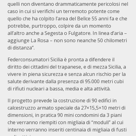
quelli non diventano drammaticamente pericolosi nel
caso in cui si verifichi un terremoto potente come
quello che ha colpito l’area del Belìce 55 anni fa e che
potrebbe, purtroppo, colpire da un momento
all’altro anche a Segesta o Fulgatore. In linea d’aria –
aggiunge La Rosa – non sono neanche 50 chilometri
di distanza”.
Federconsumatori Sicilia è pronta a difendere il
diritto dei cittadini del trapanese, e di mezza Sicilia, a
vivere in piena sicurezza e senza alcun rischio per la
salute derivante dalla presenza di 95.000 metri cubi
di rifiuti nucleari a bassa, media e alta attività.
Il progetto prevede la costruzione di 90 edifici in
calcestruzzo armato speciale da 27×15,5×10 metri di
dimensioni, in pratica 90 mini condomini da 3 piani
che verranno riempiti con migliaia di “moduli” al cui
interno verranno inseriti centinaia di migliaia di fusti