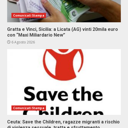
Comunicati Stampa
Gratta e Vinci, Sicilia: a Licata (AG) vinti 20mila euro
con “Maxi Miliardario New”
6 Agosto 2026
Comunicati Stampa
Ceuta: Save the Children, ragazze migranti a rischio
di violenza sessuale, tratta e sfruttamento,