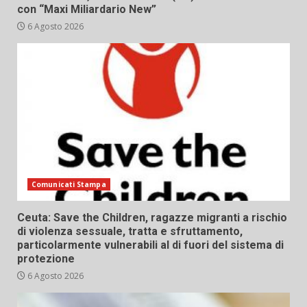
con “Maxi Miliardario New”
6 Agosto 2026
Comunicati Stampa
Ceuta: Save the Children, ragazze migranti a rischio
di violenza sessuale, tratta e sfruttamento,
particolarmente vulnerabili al di fuori del sistema di
protezione
6 Agosto 2026