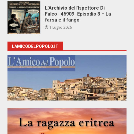
L’Archivio dell’Ispettore Di
Falco | 46909 -Episodio 3 – La
farsa e il fango
1 Luglio 2026
LAMICODELPOPOLO.IT