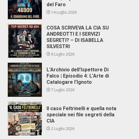
del Faro
14 Luglio 2026
COSA SCRIVEVA LA CIA SU
ANDREOTTI E I SERVIZI
SEGRETI? – DI ISABELLA
SILVESTRI
8 Luglio 2026
L’Archivio dell’Ispettore Di
Falco | Episodio 4: L’Arte di
Catalogare l’Ignoto
7 Luglio 2026
Il caso Feltrinelli e quella nota
speciale nei file segreti della
CIA
2 Luglio 2026