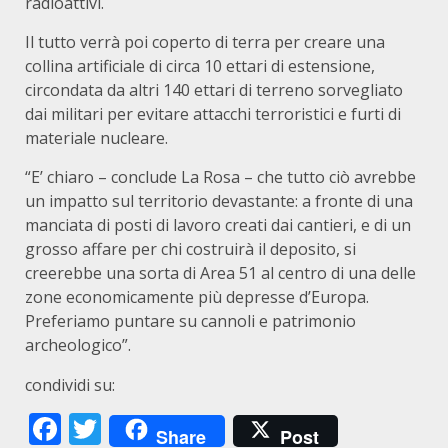
radioattivi.
Il tutto verrà poi coperto di terra per creare una
collina artificiale di circa 10 ettari di estensione,
circondata da altri 140 ettari di terreno sorvegliato
dai militari per evitare attacchi terroristici e furti di
materiale nucleare.
“E’ chiaro – conclude La Rosa – che tutto ciò avrebbe
un impatto sul territorio devastante: a fronte di una
manciata di posti di lavoro creati dai cantieri, e di un
grosso affare per chi costruirà il deposito, si
creerebbe una sorta di Area 51 al centro di una delle
zone economicamente più depresse d’Europa.
Preferiamo puntare su cannoli e patrimonio
archeologico”.
condividi su:
Facebook
Twitter
Share
Post