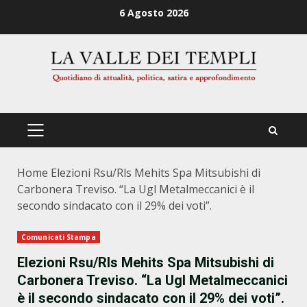
Zum
6 Agosto 2026
Inhalt
springen
PRIMÄRES
MENÜ
Home
Elezioni Rsu/Rls Mehits Spa Mitsubishi di
Carbonera Treviso. “La Ugl Metalmeccanici è il
secondo sindacato con il 29% dei voti”.
Comunicati Stampa
Elezioni Rsu/Rls Mehits Spa Mitsubishi di
Carbonera Treviso. “La Ugl Metalmeccanici
è il secondo sindacato con il 29% dei voti”.