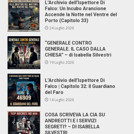
L’Archivio dell’Ispettore Di
Falco: Un Incubo Arancione
Accende la Notte nel Ventre del
Porto (Capitolo 33)
24 Luglio 2026
“GENERALE CONTRO
GENERALE. IL CASO DALLA
CHIESA” – di Isabella Silvestri
19 Luglio 2026
L’Archivio dell’Ispettore Di
Falco | Capitolo 32: Il Guardiano
del Faro
14 Luglio 2026
COSA SCRIVEVA LA CIA SU
ANDREOTTI E I SERVIZI
SEGRETI? – DI ISABELLA
SILVESTRI