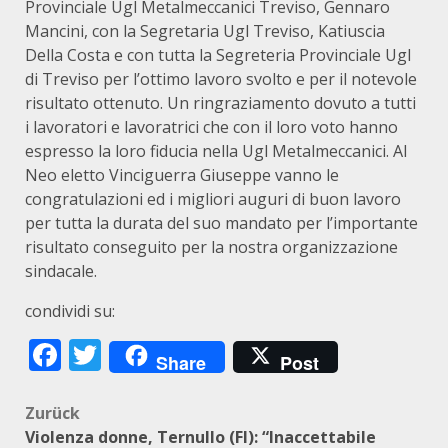
Provinciale Ugl Metalmeccanici Treviso, Gennaro
Mancini, con la Segretaria Ugl Treviso, Katiuscia
Della Costa e con tutta la Segreteria Provinciale Ugl
di Treviso per l’ottimo lavoro svolto e per il notevole
risultato ottenuto. Un ringraziamento dovuto a tutti
i lavoratori e lavoratrici che con il loro voto hanno
espresso la loro fiducia nella Ugl Metalmeccanici. Al
Neo eletto Vinciguerra Giuseppe vanno le
congratulazioni ed i migliori auguri di buon lavoro
per tutta la durata del suo mandato per l’importante
risultato conseguito per la nostra organizzazione
sindacale.
condividi su:
Facebook
Twitter
Share
Post
Beitragsnavigation
Zurück
Violenza donne, Ternullo (FI): “Inaccettabile