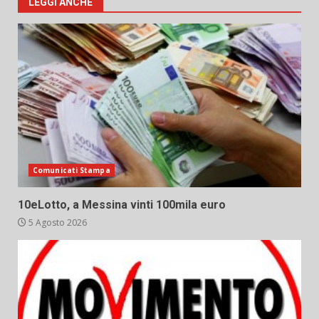
LEGGI ANCHE
Comunicati Stampa
10eLotto, a Messina vinti 100mila euro
5 Agosto 2026