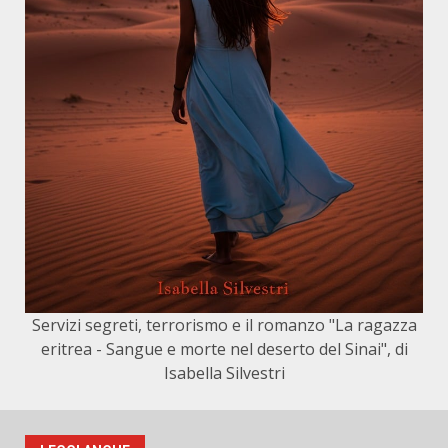
Servizi segreti, terrorismo e il romanzo "La ragazza
eritrea - Sangue e morte nel deserto del Sinai", di
Isabella Silvestri