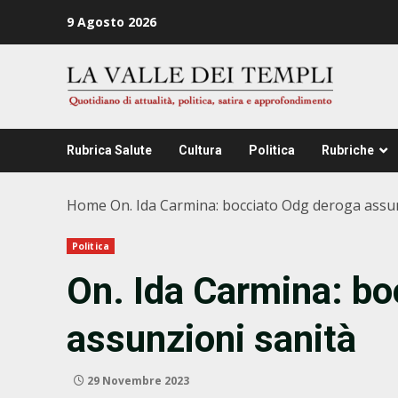
Zum
9 Agosto 2026
Inhalt
springen
Rubrica Salute
Cultura
Politica
Rubriche
Home
On. Ida Carmina: bocciato Odg deroga assu
Politica
On. Ida Carmina: bo
assunzioni sanità
29 Novembre 2023