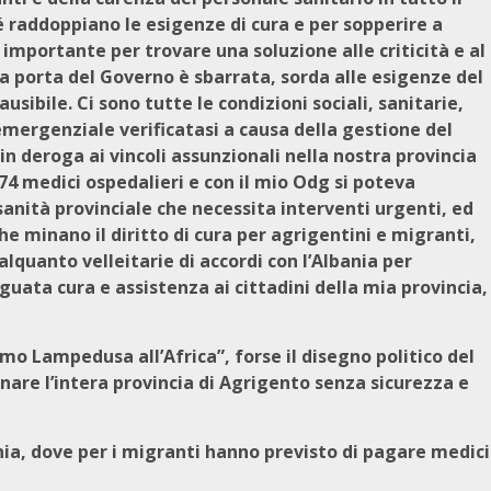
é raddoppiano le esigenze di cura e per sopperire a
o importante per trovare una soluzione alle criticità e al
 la porta del Governo è sbarrata, sorda alle esigenze del
sibile. Ci sono tutte le condizioni sociali, sanitarie,
 emergenziale verificatasi a causa della gestione del
 deroga ai vincoli assunzionali nella nostra provincia
medici ospedalieri e con il mio Odg si poteva
anità provinciale che necessita interventi urgenti, ed
che minano il diritto di cura per agrigentini e migranti,
lquanto velleitarie di accordi con l’Albania per
guata cura e assistenza ai cittadini della mia provincia,
mo Lampedusa all’Africa”, forse il disegno politico del
nare l’intera provincia di Agrigento senza sicurezza e
nia, dove per i migranti hanno previsto di pagare medici