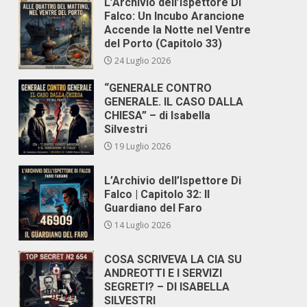
L’Archivio dell’Ispettore Di
Falco: Un Incubo Arancione
Accende la Notte nel Ventre
del Porto (Capitolo 33)
24 Luglio 2026
“GENERALE CONTRO
GENERALE. IL CASO DALLA
CHIESA” – di Isabella
Silvestri
o
19 Luglio 2026
L’Archivio dell’Ispettore Di
Falco | Capitolo 32: Il
Guardiano del Faro
14 Luglio 2026
COSA SCRIVEVA LA CIA SU
ANDREOTTI E I SERVIZI
SEGRETI? – DI ISABELLA
SILVESTRI