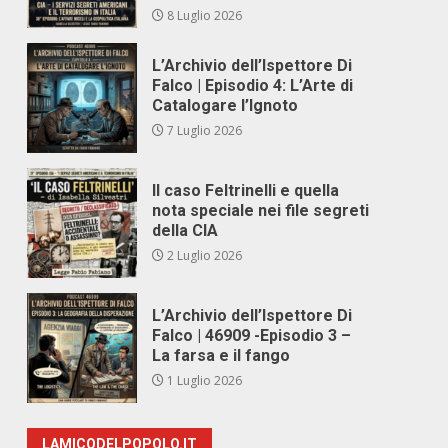
8 Luglio 2026
L’Archivio dell’Ispettore Di
Falco | Episodio 4: L’Arte di
Catalogare l’Ignoto
7 Luglio 2026
Il caso Feltrinelli e quella
nota speciale nei file segreti
della CIA
2 Luglio 2026
L’Archivio dell’Ispettore Di
Falco | 46909 -Episodio 3 –
La farsa e il fango
1 Luglio 2026
LAMICODELPOPOLO.IT