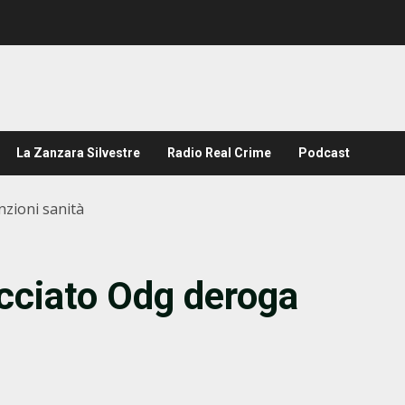
La Zanzara Silvestre
Radio Real Crime
Podcast
nzioni sanità
cciato Odg deroga