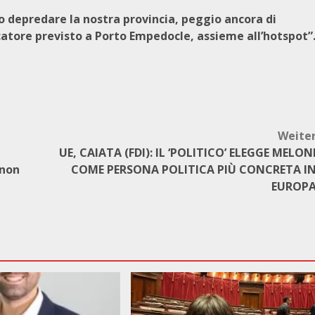
 depredare la nostra provincia, peggio ancora di
catore previsto a Porto Empedocle, assieme all’hotspot”
Weite
UE, CAIATA (FDI): IL ‘POLITICO’ ELEGGE MELON
 non
COME PERSONA POLITICA PIÙ CONCRETA I
EUROP