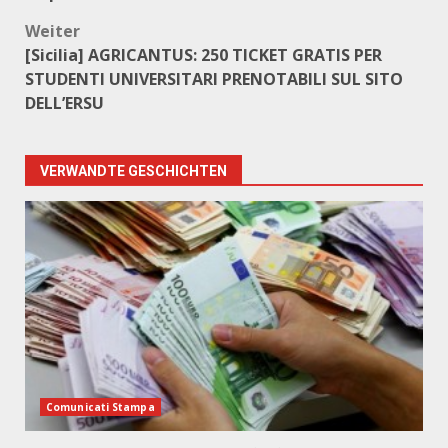
Weiter
[Sicilia] AGRICANTUS: 250 TICKET GRATIS PER
STUDENTI UNIVERSITARI PRENOTABILI SUL SITO
DELL’ERSU
VERWANDTE GESCHICHTEN
Comunicati Stampa