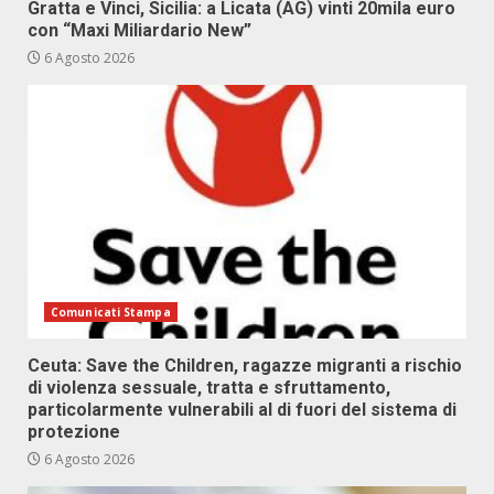
Gratta e Vinci, Sicilia: a Licata (AG) vinti 20mila euro
con “Maxi Miliardario New”
6 Agosto 2026
Comunicati Stampa
Ceuta: Save the Children, ragazze migranti a rischio
di violenza sessuale, tratta e sfruttamento,
particolarmente vulnerabili al di fuori del sistema di
protezione
6 Agosto 2026