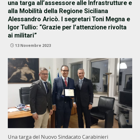
una targa all’assessore alle Infrastrutture e
alla Mobilità della Regione Siciliana
Alessandro Aricò. I segretari Toni Megna e
Igor Tullio: “Grazie per l’attenzione rivolta
ai militari”
13 Novembre 2023
Una targa del Nuovo Sindacato Carabinieri