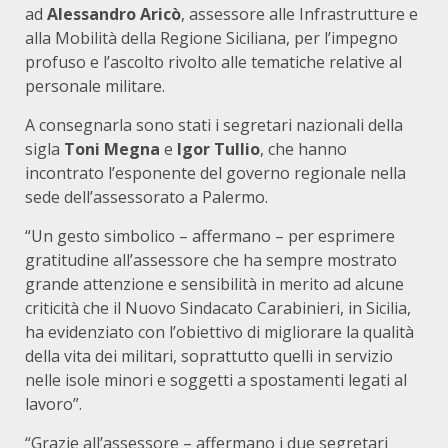
ad
Alessandro Aricò
, assessore alle Infrastrutture e
alla Mobilità della Regione Siciliana, per l’impegno
profuso e l’ascolto rivolto alle tematiche relative al
personale militare.
A consegnarla sono stati i segretari nazionali della
sigla
Toni Megna
e
Igor Tullio
, che hanno
incontrato l’esponente del governo regionale nella
sede dell’assessorato a Palermo.
“Un gesto simbolico – affermano – per esprimere
gratitudine all’assessore che ha sempre mostrato
grande attenzione e sensibilità in merito ad alcune
criticità che il Nuovo Sindacato Carabinieri, in Sicilia,
ha evidenziato con l’obiettivo di migliorare la qualità
della vita dei militari, soprattutto quelli in servizio
nelle isole minori e soggetti a spostamenti legati al
lavoro”.
“Grazie all’assessore – affermano i due segretari