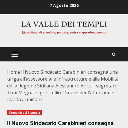
Zum
7 Agosto 2026
Inhalt
springen
PRIMÄRES
MENÜ
Home
Il Nuovo Sindacato Carabinieri consegna una
targa all’assessore alle Infrastrutture e alla Mobilità
della Regione Siciliana Alessandro Aricò. I segretari
Toni Megna e Igor Tullio: “Grazie per l’attenzione
rivolta ai militari”
Comunicati Stampa
Il Nuovo Sindacato Carabinieri consegna