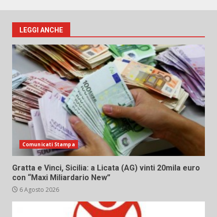
LEGGI ANCHE
Comunicati Stampa
Gratta e Vinci, Sicilia: a Licata (AG) vinti 20mila euro
con “Maxi Miliardario New”
6 Agosto 2026