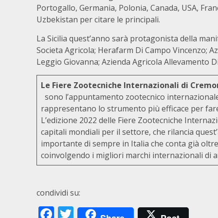
Portogallo, Germania, Polonia, Canada, USA, Franci
Uzbekistan per citare le principali.
La Sicilia quest’anno sarà protagonista della man
Societa Agricola; Herafarm Di Campo Vincenzo; Az
Leggio Giovanna; Azienda Agricola Allevamento D
Le Fiere Zootecniche Internazionali di Crem
sono l’appuntamento zootecnico internazionale spe
rappresentano lo strumento più efficace per far
L’edizione 2022 delle Fiere Zootecniche Interna
capitali mondiali per il settore, che rilancia que
importante di sempre in Italia che conta già oltre 
coinvolgendo i migliori marchi internazionali di at
condividi su:
Facebook
Twitter