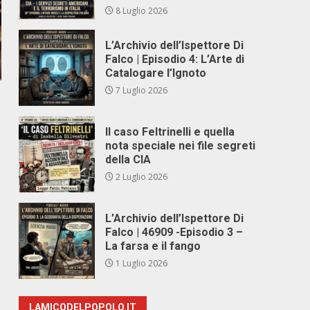
8 Luglio 2026
L’Archivio dell’Ispettore Di
Falco | Episodio 4: L’Arte di
Catalogare l’Ignoto
7 Luglio 2026
Il caso Feltrinelli e quella
nota speciale nei file segreti
della CIA
2 Luglio 2026
L’Archivio dell’Ispettore Di
Falco | 46909 -Episodio 3 –
La farsa e il fango
1 Luglio 2026
LAMICODELPOPOLO.IT