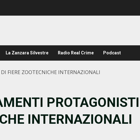
La Zanzara Silvestre
Radio Real Crime
Podcast
I DI FIERE ZOOTECNICHE INTERNAZIONALI
EVAMENTI PROTAGONISTI
ICHE INTERNAZIONALI