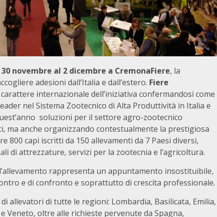
 30 novembre al 2 dicembre a CremonaFiere
, la
ogliere adesioni dall’Italia e dall’estero.
Fiere
 carattere internazionale dell’iniziativa confermandosi come
leader nel Sistema Zootecnico di Alta Produttività in Italia e
uest’anno soluzioni per il settore agro-zootecnico
ici, ma anche organizzando contestualmente la prestigiosa
 800 capi iscritti da 150 allevamenti da 7 Paesi diversi,
li di attrezzature, servizi per la zootecnia e l’agricoltura.
ll’allevamento rappresenta un appuntamento insostituibile,
ontro e di confronto e soprattutto di crescita professionale
.
i allevatori di tutte le regioni: Lombardia, Basilicata, Emilia,
 e Veneto, oltre alle richieste pervenute da Spagna,