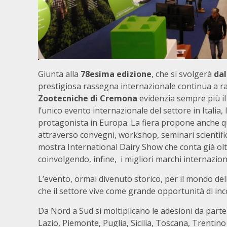
Giunta alla
78esima edizione
, che si svolgerà
dal
prestigiosa rassegna internazionale continua a racc
Zootecniche di Cremona
evidenzia sempre più il
l’unico evento internazionale del settore in Italia, 
protagonista in Europa. La fiera propone anche q
attraverso convegni, workshop, seminari scientif
mostra International Dairy Show che conta già oltre
coinvolgendo, infine, i migliori marchi internaziona
L’evento, ormai divenuto storico, per il mondo de
che il settore vive come grande opportunità di inc
Da Nord a Sud si moltiplicano le adesioni da parte d
Lazio, Piemonte, Puglia, Sicilia, Toscana, Trentino