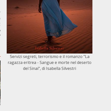
r
e
C
o
”
Servizi segreti, terrorismo e il romanzo "La
ragazza eritrea - Sangue e morte nel deserto
del Sinai", di Isabella Silvestri