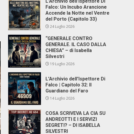
L’Archivio dell’Ispettore Di
Falco: Un Incubo Arancione
Accende la Notte nel Ventre
del Porto (Capitolo 33)
24 Luglio 2026
“GENERALE CONTRO
GENERALE. IL CASO DALLA
CHIESA” – di Isabella
Silvestri
19 Luglio 2026
L’Archivio dell’Ispettore Di
Falco | Capitolo 32: Il
Guardiano del Faro
14 Luglio 2026
COSA SCRIVEVA LA CIA SU
ANDREOTTI E I SERVIZI
SEGRETI? – DI ISABELLA
SILVESTRI