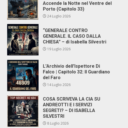
Accende la Notte nel Ventre del
Porto (Capitolo 33)
24 Luglio 2026
“GENERALE CONTRO
GENERALE. IL CASO DALLA
CHIESA” – di Isabella Silvestri
19 Luglio 2026
L’Archivio dell’Ispettore Di
Falco | Capitolo 32: Il Guardiano
del Faro
14 Luglio 2026
COSA SCRIVEVA LA CIA SU
ANDREOTTI E I SERVIZI
SEGRETI? – DI ISABELLA
SILVESTRI
8 Luglio 2026