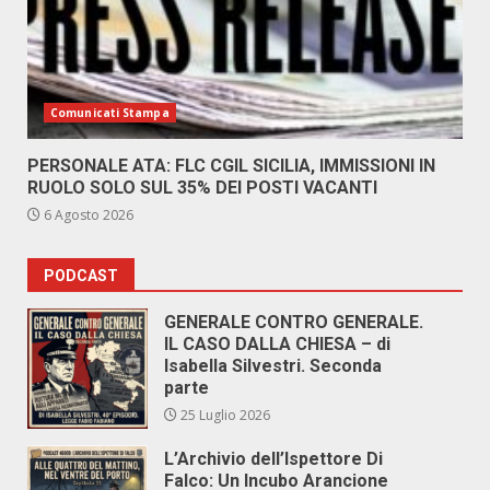
Comunicati Stampa
PERSONALE ATA: FLC CGIL SICILIA, IMMISSIONI IN
RUOLO SOLO SUL 35% DEI POSTI VACANTI
6 Agosto 2026
PODCAST
GENERALE CONTRO GENERALE.
IL CASO DALLA CHIESA – di
Isabella Silvestri. Seconda
parte
25 Luglio 2026
L’Archivio dell’Ispettore Di
Falco: Un Incubo Arancione