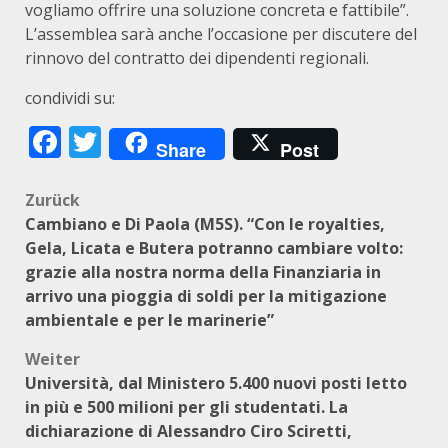
vogliamo offrire una soluzione concreta e fattibile”.
L’assemblea sarà anche l’occasione per discutere del
rinnovo del contratto dei dipendenti regionali.
condividi su:
Facebook
Twitter
Share
Post
Beitragsnavigation
Zurück
Cambiano e Di Paola (M5S). “Con le royalties,
Gela, Licata e Butera potranno cambiare volto:
grazie alla nostra norma della Finanziaria in
arrivo una pioggia di soldi per la mitigazione
ambientale e per le marinerie”
Weiter
Università, dal Ministero 5.400 nuovi posti letto
in più e 500 milioni per gli studentati. La
dichiarazione di Alessandro Ciro Sciretti,