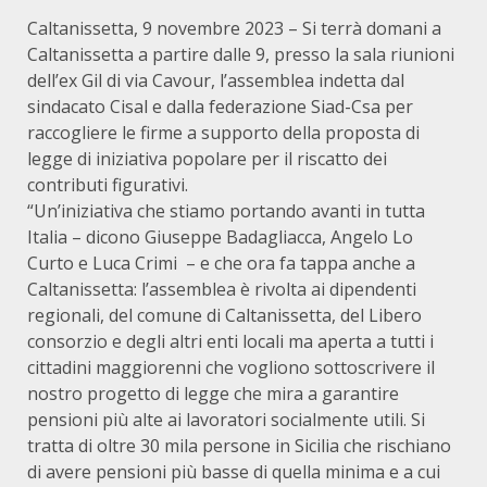
Caltanissetta, 9 novembre 2023 – Si terrà domani a
Caltanissetta a partire dalle 9, presso la sala riunioni
dell’ex Gil di via Cavour, l’assemblea indetta dal
sindacato Cisal e dalla federazione Siad-Csa per
raccogliere le firme a supporto della proposta di
legge di iniziativa popolare per il riscatto dei
contributi figurativi.
“Un’iniziativa che stiamo portando avanti in tutta
Italia – dicono Giuseppe Badagliacca, Angelo Lo
Curto e Luca Crimi – e che ora fa tappa anche a
Caltanissetta: l’assemblea è rivolta ai dipendenti
regionali, del comune di Caltanissetta, del Libero
consorzio e degli altri enti locali ma aperta a tutti i
cittadini maggiorenni che vogliono sottoscrivere il
nostro progetto di legge che mira a garantire
pensioni più alte ai lavoratori socialmente utili. Si
tratta di oltre 30 mila persone in Sicilia che rischiano
di avere pensioni più basse di quella minima e a cui