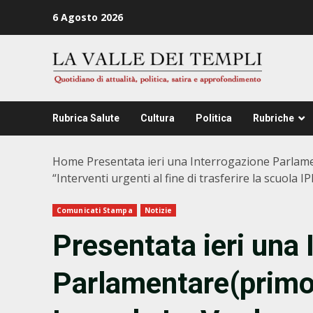
Zum
6 Agosto 2026
Inhalt
springen
Rubrica Salute
Cultura
Politica
Rubriche
Home
Presentata ieri una Interrogazione Parlame
“Interventi urgenti al fine di trasferire la scuola 
Comunicati Stampa
Notizie
Presentata ieri una 
Parlamentare(primo 