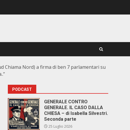
ud Chiama Nord) a firma di ben 7 parlamentari su
..”
PODCAST
GENERALE CONTRO
GENERALE. IL CASO DALLA
CHIESA – di Isabella Silvestri.
Seconda parte
25 Luglio 2026