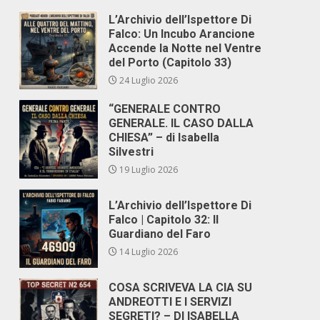
L’Archivio dell’Ispettore Di
Falco: Un Incubo Arancione
Accende la Notte nel Ventre
del Porto (Capitolo 33)
24 Luglio 2026
“GENERALE CONTRO
GENERALE. IL CASO DALLA
CHIESA” – di Isabella
Silvestri
19 Luglio 2026
L’Archivio dell’Ispettore Di
Falco | Capitolo 32: Il
Guardiano del Faro
14 Luglio 2026
COSA SCRIVEVA LA CIA SU
ANDREOTTI E I SERVIZI
SEGRETI? – DI ISABELLA