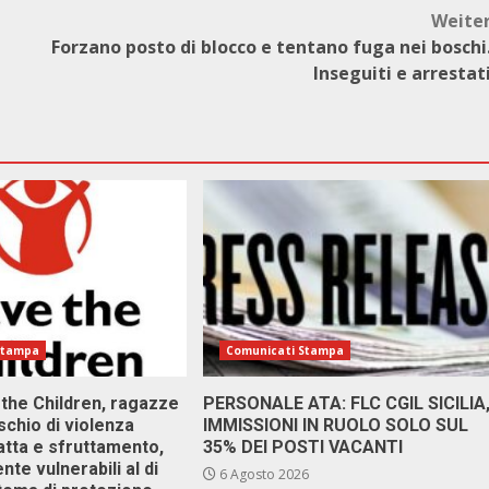
Weite
Forzano posto di blocco e tentano fuga nei boschi
Inseguiti e arrestat
Stampa
Comunicati Stampa
 the Children, ragazze
PERSONALE ATA: FLC CGIL SICILIA
ischio di violenza
IMMISSIONI IN RUOLO SOLO SUL
atta e sfruttamento,
35% DEI POSTI VACANTI
nte vulnerabili al di
6 Agosto 2026