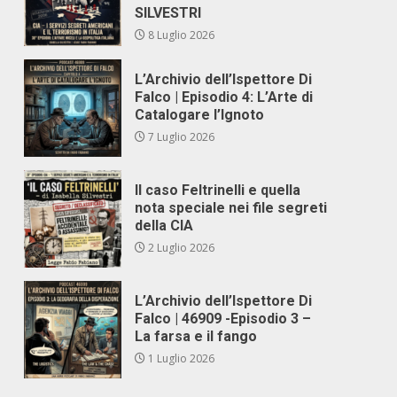
SILVESTRI
8 Luglio 2026
L’Archivio dell’Ispettore Di
Falco | Episodio 4: L’Arte di
Catalogare l’Ignoto
7 Luglio 2026
Il caso Feltrinelli e quella
nota speciale nei file segreti
della CIA
2 Luglio 2026
L’Archivio dell’Ispettore Di
Falco | 46909 -Episodio 3 –
La farsa e il fango
1 Luglio 2026