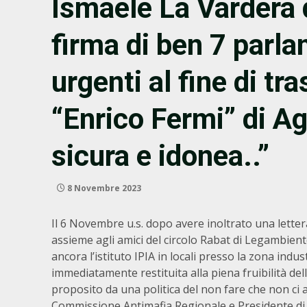
Ismaele La Vardera 
firma di ben 7 parla
urgenti al fine di tr
“Enrico Fermi” di Ag
sicura e idonea..”
8 Novembre 2023
Il 6 Novembre u.s. dopo avere inoltrato una lette
assieme agli amici del circolo Rabat di Legambient
ancora l’istituto IPIA in locali presso la zona indu
immediatamente restituita alla piena fruibilità del
proposito da una politica del non fare che non ci ap
Commissione Antimafia Regionale e Presidente di