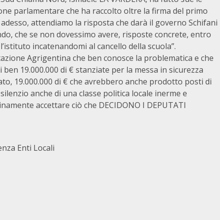
e parlamentare che ha raccolto oltre la firma del primo
i, adesso, attendiamo la risposta che darà il governo Schifani
do, che se non dovessimo avere, risposte concrete, entro
l’istituto incatenandomi al cancello della scuola”.
tazione Agrigentina che ben conosce la problematica e che
i ben 19.000.000 di € stanziate per la messa in sicurezza
ato, 19.000.000 di € che avrebbero anche prodotto posti di
 silenzio anche di una classe politica locale inerme e
upinamente accettare ciò che DECIDONO I DEPUTATI
nza Enti Locali