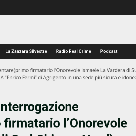
La Zanzara Silvestre
Radio Real Crime
Podcast
ntare(primo firmatario l’Onorevole Ismaele La Vardera di S
IPIA “Enrico Fermi” di Agrigento in una sede più sicura e idonea
Interrogazione
firmatario l’Onorevole