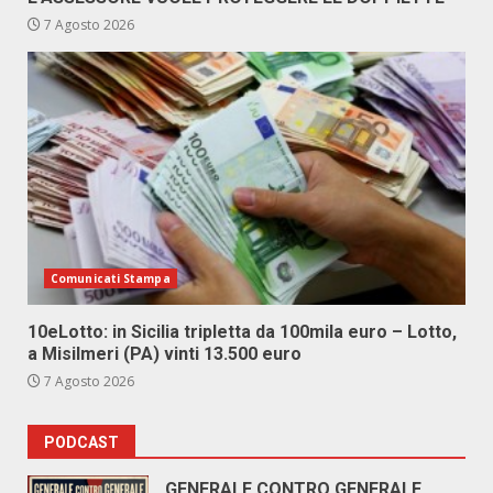
7 Agosto 2026
Comunicati Stampa
10eLotto: in Sicilia tripletta da 100mila euro – Lotto,
a Misilmeri (PA) vinti 13.500 euro
7 Agosto 2026
PODCAST
GENERALE CONTRO GENERALE.