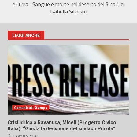
eritrea - Sangue e morte nel deserto del Sinai", di
Isabella Silvestri
LEGGI ANCHE
Comunicati Stampa
Crisi idrica a Ravanusa, Miceli (Progetto Civico
Italia): “Giusta la decisione del sindaco Pitrola”
8 Agosto 2026