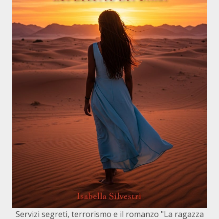
Servizi segreti, terrorismo e il romanzo "La ragazza