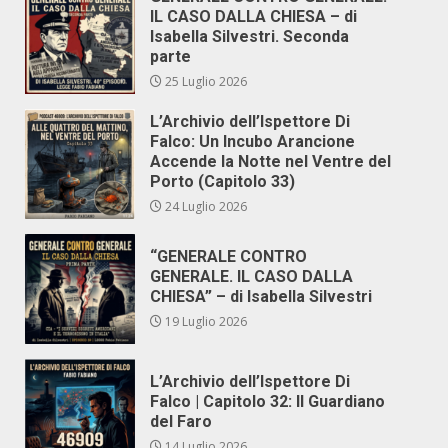
IL CASO DALLA CHIESA – di
Isabella Silvestri. Seconda
parte
25 Luglio 2026
L’Archivio dell’Ispettore Di
Falco: Un Incubo Arancione
Accende la Notte nel Ventre del
Porto (Capitolo 33)
24 Luglio 2026
“GENERALE CONTRO
GENERALE. IL CASO DALLA
CHIESA” – di Isabella Silvestri
19 Luglio 2026
L’Archivio dell’Ispettore Di
Falco | Capitolo 32: Il Guardiano
del Faro
14 Luglio 2026