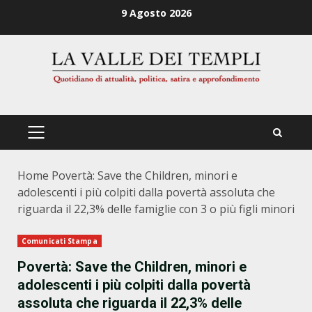
Zum
9 Agosto 2026
Inhalt
springen
PRIMÄRES
MENÜ
Home
Povertà: Save the Children, minori e
adolescenti i più colpiti dalla povertà assoluta che
riguarda il 22,3% delle famiglie con 3 o più figli minori
Comunicati Stampa
Povertà: Save the Children, minori e
adolescenti i più colpiti dalla povertà
assoluta che riguarda il 22,3% delle