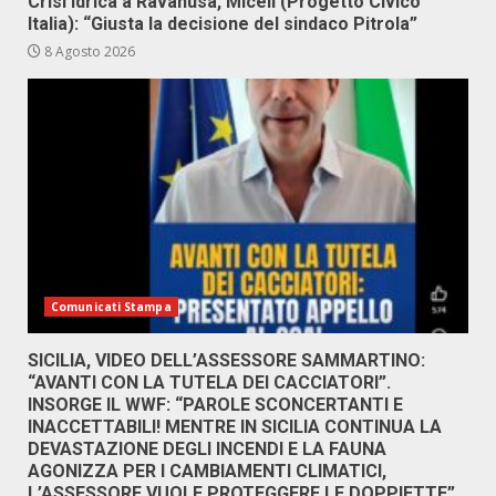
Crisi idrica a Ravanusa, Miceli (Progetto Civico
Italia): “Giusta la decisione del sindaco Pitrola”
8 Agosto 2026
Comunicati Stampa
SICILIA, VIDEO DELL’ASSESSORE SAMMARTINO:
“AVANTI CON LA TUTELA DEI CACCIATORI”.
INSORGE IL WWF: “PAROLE SCONCERTANTI E
INACCETTABILI! MENTRE IN SICILIA CONTINUA LA
DEVASTAZIONE DEGLI INCENDI E LA FAUNA
AGONIZZA PER I CAMBIAMENTI CLIMATICI,
L’ASSESSORE VUOLE PROTEGGERE LE DOPPIETTE”