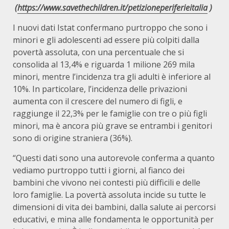
(
https://www.savethechildren.it/petizioneperiferieitalia
)
I nuovi dati Istat confermano purtroppo che sono i
minori e gli adolescenti ad essere più colpiti dalla
povertà assoluta, con una percentuale che si
consolida al 13,4% e riguarda 1 milione 269 mila
minori, mentre l’incidenza tra gli adulti è inferiore al
10%. In particolare, l’incidenza delle privazioni
aumenta con il crescere del numero di figli, e
raggiunge il 22,3% per le famiglie con tre o più figli
minori, ma è ancora più grave se entrambi i genitori
sono di origine straniera (36%).
“Questi dati sono una autorevole conferma a quanto
vediamo purtroppo tutti i giorni, al fianco dei
bambini che vivono nei contesti più difficili e delle
loro famiglie. La povertà assoluta incide su tutte le
dimensioni di vita dei bambini, dalla salute ai percorsi
educativi, e mina alle fondamenta le opportunità per