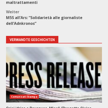
maltrattamenti
Weiter
M5S all’Ars: “Solidarietà alle giornaliste
dell’Adnkronos”
VERWANDTE GESCHICHTEN
Comunicati Stampa