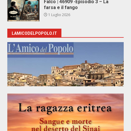
Falco | 46909 -Episodio 3 – La
farsa e il fango
1 Luglio 2026
LAMICODELPOPOLO.IT