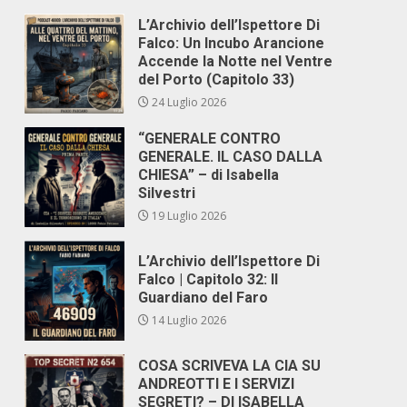
L’Archivio dell’Ispettore Di
Falco: Un Incubo Arancione
Accende la Notte nel Ventre
del Porto (Capitolo 33)
24 Luglio 2026
“GENERALE CONTRO
GENERALE. IL CASO DALLA
CHIESA” – di Isabella
Silvestri
19 Luglio 2026
L’Archivio dell’Ispettore Di
Falco | Capitolo 32: Il
Guardiano del Faro
14 Luglio 2026
COSA SCRIVEVA LA CIA SU
ANDREOTTI E I SERVIZI
SEGRETI? – DI ISABELLA