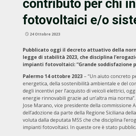
contributo per chi in
fotovoltaici e/o sis
24 Ottobre 2023
Pubblicato oggi il decreto attuativo della no
legge di stabilità 2023, che disciplina l’erogaz
impianti fotovoltaici: “Grande soddisfazione 
Palermo 14 ottobre 2023
– “Un aiuto concreto per
energetica, della sostenibilità ambientale e del co
degli incentivi per l’acquisto di veicoli elettrici, o
energie rinnovabili grazie ad un’altra mia norma”.
Jose Marano, vice presidente della commissione Amb
dell’adozione da parte della Regione Siciliana del
voluta dalla deputata M5S che che disciplina l’ero
impianti fotovoltaici. In queste ore è stato pubblic