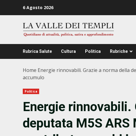
Zum
6 Agosto 2026
Inhalt
springen
Rubrica Salute
Cultura
Politica
Rubriche
Home
Energie rinnovabili. Grazie a norma della de
accumulo
Politica
Energie rinnovabili.
deputata M5S ARS M