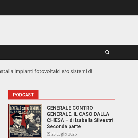
alla impianti fotovoltaici e/o sistemi di
PODCAST
GENERALE CONTRO
GENERALE. IL CASO DALLA
CHIESA – di Isabella Silvestri.
Seconda parte
25 Luglio 2026