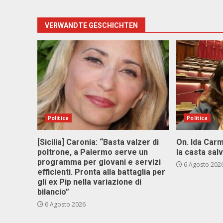
VERWANDTE GESCHICHTEN
Politica
Politica
[Sicilia] Caronia: “Basta valzer di
On. Ida Carm
poltrone, a Palermo serve un
la casta sal
programma per giovani e servizi
6 Agosto 202
efficienti. Pronta alla battaglia per
gli ex Pip nella variazione di
bilancio”
6 Agosto 2026