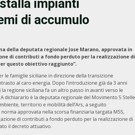
stalla impianti
temi di accumulo
rma della deputata regionale Jose Marano, approvata in
ione di contributi a fondo perduto per la realizzazione di
per questo obiettivo raggiunto”.
 le famiglie siciliane in direzione della transizione
ntrasto al caro energia. Dopo l’introduzione già da 3 anni
ggi la regione siciliana fa un altro passo in avanti verso le
 A dichiararlo è la deputata regionale del Movimento 5 Stelle
iente, territorio e mobilità dell’Ars, a seguito
la norma approvata nella scorsa finanziaria targata M5S,
gazione di contributi a fondo perduto per la realizzazione di
ato il decreto attuativo.