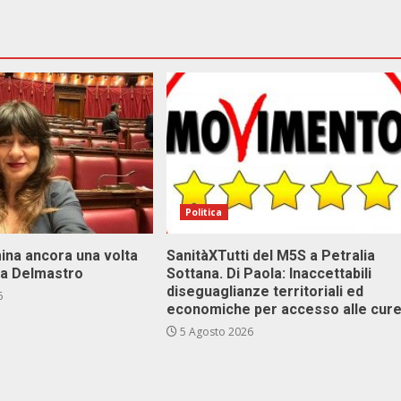
Politica
ina ancora una volta
SanitàXTutti del M5S a Petralia
va Delmastro
Sottana. Di Paola: Inaccettabili
diseguaglianze territoriali ed
6
economiche per accesso alle cur
5 Agosto 2026