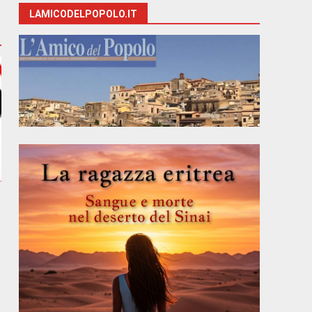
LAMICODELPOPOLO.IT
e