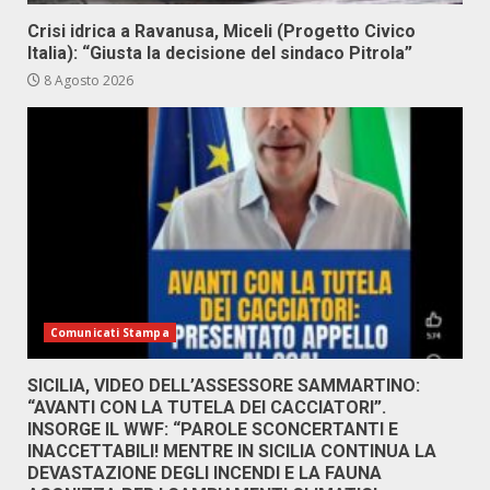
Crisi idrica a Ravanusa, Miceli (Progetto Civico
Italia): “Giusta la decisione del sindaco Pitrola”
8 Agosto 2026
Comunicati Stampa
SICILIA, VIDEO DELL’ASSESSORE SAMMARTINO:
“AVANTI CON LA TUTELA DEI CACCIATORI”.
INSORGE IL WWF: “PAROLE SCONCERTANTI E
INACCETTABILI! MENTRE IN SICILIA CONTINUA LA
DEVASTAZIONE DEGLI INCENDI E LA FAUNA