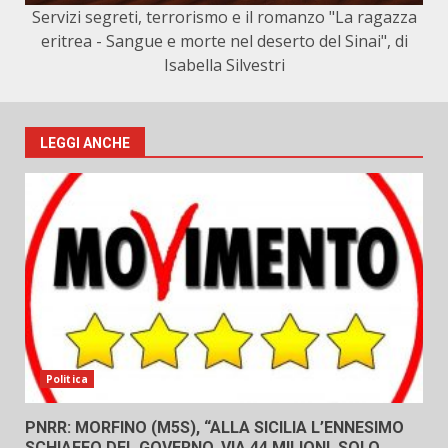
Servizi segreti, terrorismo e il romanzo "La ragazza
eritrea - Sangue e morte nel deserto del Sinai", di
Isabella Silvestri
LEGGI ANCHE
Politica
PNRR: MORFINO (M5S), “ALLA SICILIA L’ENNESIMO
SCHIAFFO DEL GOVERNO. VIA 44 MILIONI, SOLO