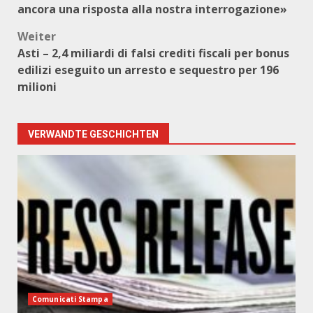
ancora una risposta alla nostra interrogazione»
Weiter
Asti – 2,4 miliardi di falsi crediti fiscali per bonus
edilizi eseguito un arresto e sequestro per 196
milioni
VERWANDTE GESCHICHTEN
Comunicati Stampa