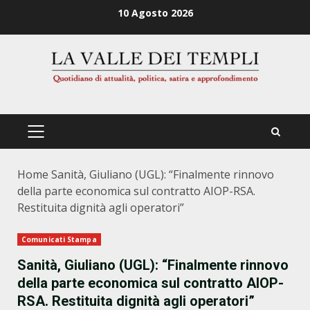
Zum
10 Agosto 2026
Inhalt
springen
PRIMÄRES
MENÜ
Home
Sanità, Giuliano (UGL): “Finalmente rinnovo
della parte economica sul contratto AIOP-RSA.
Restituita dignità agli operatori”
Comunicati Stampa
Sanità, Giuliano (UGL): “Finalmente rinnovo
della parte economica sul contratto AIOP-
RSA. Restituita dignità agli operatori”