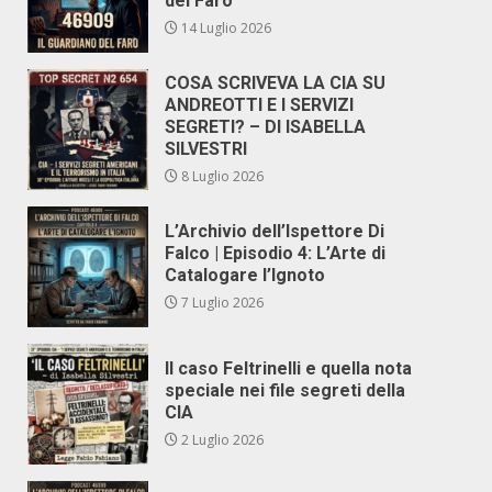
del Faro
14 Luglio 2026
COSA SCRIVEVA LA CIA SU
ANDREOTTI E I SERVIZI
SEGRETI? – DI ISABELLA
SILVESTRI
8 Luglio 2026
L’Archivio dell’Ispettore Di
Falco | Episodio 4: L’Arte di
Catalogare l’Ignoto
7 Luglio 2026
Il caso Feltrinelli e quella nota
speciale nei file segreti della
CIA
2 Luglio 2026