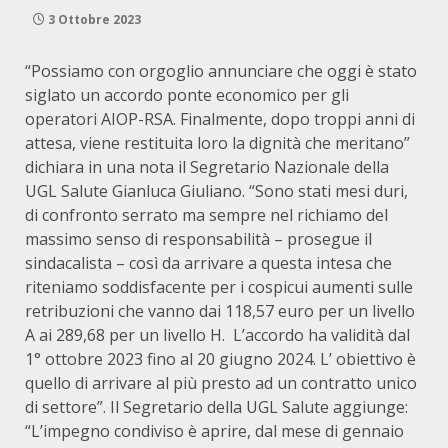
3 Ottobre 2023
“Possiamo con orgoglio annunciare che oggi è stato
siglato un accordo ponte economico per gli
operatori AIOP-RSA. Finalmente, dopo troppi anni di
attesa, viene restituita loro la dignità che meritano”
dichiara in una nota il Segretario Nazionale della
UGL Salute Gianluca Giuliano. “Sono stati mesi duri,
di confronto serrato ma sempre nel richiamo del
massimo senso di responsabilità – prosegue il
sindacalista – così da arrivare a questa intesa che
riteniamo soddisfacente per i cospicui aumenti sulle
retribuzioni che vanno dai 118,57 euro per un livello
A ai 289,68 per un livello H. L’accordo ha validità dal
1° ottobre 2023 fino al 20 giugno 2024. L’ obiettivo è
quello di arrivare al più presto ad un contratto unico
di settore”. Il Segretario della UGL Salute aggiunge:
“L’impegno condiviso è aprire, dal mese di gennaio