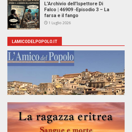
L’Archivio dell’Ispettore Di
Falco | 46909 -Episodio 3 – La
farsa e il fango
1 Luglio 2026
LAMICODELPOPOLO.IT