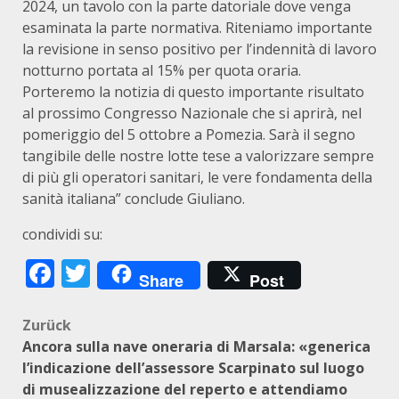
2024, un tavolo con la parte datoriale dove venga
esaminata la parte normativa. Riteniamo importante
la revisione in senso positivo per l’indennità di lavoro
notturno portata al 15% per quota oraria.
Porteremo la notizia di questo importante risultato
al prossimo Congresso Nazionale che si aprirà, nel
pomeriggio del 5 ottobre a Pomezia. Sarà il segno
tangibile delle nostre lotte tese a valorizzare sempre
di più gli operatori sanitari, le vere fondamenta della
sanità italiana” conclude Giuliano.
condividi su:
Facebook
Twitter
Share
Post
Beitragsnavigation
Zurück
Ancora sulla nave oneraria di Marsala: «generica
l’indicazione dell’assessore Scarpinato sul luogo
di musealizzazione del reperto e attendiamo