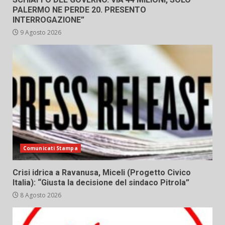
PALERMO NE PERDE 20. PRESENTO
INTERROGAZIONE”
9 Agosto 2026
Comunicati Stampa
Crisi idrica a Ravanusa, Miceli (Progetto Civico
Italia): “Giusta la decisione del sindaco Pitrola”
8 Agosto 2026