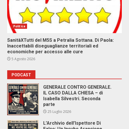
Politica
SanitàXTutti del M5S a Petralia Sottana. Di Paola:
Inaccettabili diseguaglianze territoriali ed
economiche per accesso alle cure
5 Agosto 2026
PODCAST
GENERALE CONTRO GENERALE.
IL CASO DALLA CHIESA – di
Isabella Silvestri. Seconda
parte
25 Luglio 2026
L’Archivio dell’Ispettore Di
Falco: Un Incubo Arancione