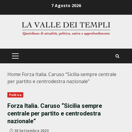
Zum
7 Agosto 2026
Inhalt
springen
PRIMÄRES
MENÜ
Home
Forza Italia. Caruso “Sicilia sempre centrale
per partito e centrodestra nazionale”
Politica
Forza Italia. Caruso “Sicilia sempre
centrale per partito e centrodestra
nazionale”
30 Settembre 2023