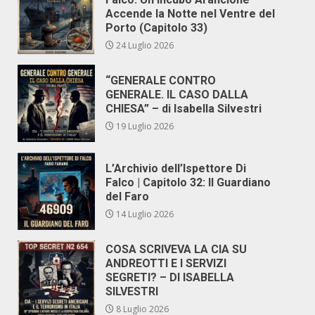
Accende la Notte nel Ventre del
Porto (Capitolo 33)
24 Luglio 2026
“GENERALE CONTRO
GENERALE. IL CASO DALLA
CHIESA” – di Isabella Silvestri
19 Luglio 2026
L’Archivio dell’Ispettore Di
Falco | Capitolo 32: Il Guardiano
del Faro
14 Luglio 2026
COSA SCRIVEVA LA CIA SU
ANDREOTTI E I SERVIZI
SEGRETI? – DI ISABELLA
SILVESTRI
8 Luglio 2026