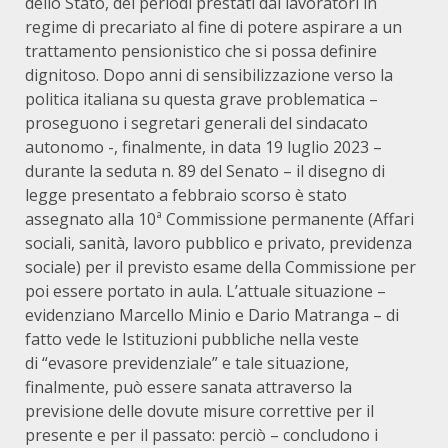
dello Stato, dei periodi prestati dai lavoratori in
regime di precariato al fine di potere aspirare a un
trattamento pensionistico che si possa definire
dignitoso. Dopo anni di sensibilizzazione verso la
politica italiana su questa grave problematica –
proseguono i segretari generali del sindacato
autonomo -, finalmente, in data 19 luglio 2023 –
durante la seduta n. 89 del Senato – il disegno di
legge presentato a febbraio scorso è stato
assegnato alla 10ª Commissione permanente (Affari
sociali, sanità, lavoro pubblico e privato, previdenza
sociale) per il previsto esame della Commissione per
poi essere portato in aula. L’attuale situazione –
evidenziano Marcello Minio e Dario Matranga – di
fatto vede le Istituzioni pubbliche nella veste
di “evasore previdenziale” e tale situazione,
finalmente, può essere sanata attraverso la
previsione delle dovute misure correttive per il
presente e per il passato: perciò – concludono i