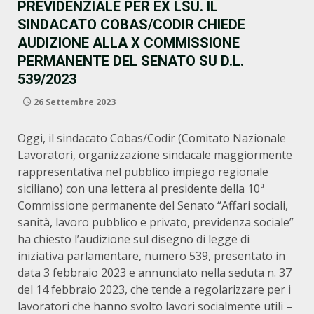
PREVIDENZIALE PER EX LSU. IL
SINDACATO COBAS/CODIR CHIEDE
AUDIZIONE ALLA X COMMISSIONE
PERMANENTE DEL SENATO SU D.L.
539/2023
26 Settembre 2023
Oggi, il sindacato Cobas/Codir (Comitato Nazionale
Lavoratori, organizzazione sindacale maggiormente
rappresentativa nel pubblico impiego regionale
siciliano) con una lettera al presidente della 10ª
Commissione permanente del Senato “Affari sociali,
sanità, lavoro pubblico e privato, previdenza sociale”
ha chiesto l’audizione sul disegno di legge di
iniziativa parlamentare, numero 539, presentato in
data 3 febbraio 2023 e annunciato nella seduta n. 37
del 14 febbraio 2023, che tende a regolarizzare per i
lavoratori che hanno svolto lavori socialmente utili –