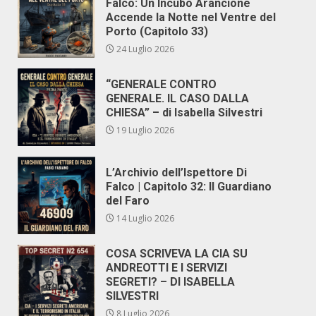
Falco: Un Incubo Arancione
Accende la Notte nel Ventre del
Porto (Capitolo 33)
24 Luglio 2026
“GENERALE CONTRO
GENERALE. IL CASO DALLA
CHIESA” – di Isabella Silvestri
19 Luglio 2026
L’Archivio dell’Ispettore Di
Falco | Capitolo 32: Il Guardiano
del Faro
14 Luglio 2026
COSA SCRIVEVA LA CIA SU
ANDREOTTI E I SERVIZI
SEGRETI? – DI ISABELLA
SILVESTRI
8 Luglio 2026