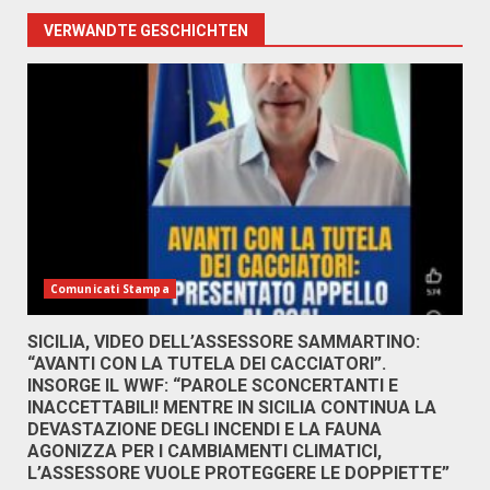
VERWANDTE GESCHICHTEN
Comunicati Stampa
SICILIA, VIDEO DELL’ASSESSORE SAMMARTINO:
“AVANTI CON LA TUTELA DEI CACCIATORI”.
INSORGE IL WWF: “PAROLE SCONCERTANTI E
INACCETTABILI! MENTRE IN SICILIA CONTINUA LA
DEVASTAZIONE DEGLI INCENDI E LA FAUNA
AGONIZZA PER I CAMBIAMENTI CLIMATICI,
L’ASSESSORE VUOLE PROTEGGERE LE DOPPIETTE”