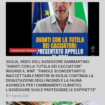
Comunicati Stampa
SICILIA, VIDEO DELL’ASSESSORE SAMMARTINO:
“AVANTI CON LA TUTELA DEI CACCIATORI”.
INSORGE IL WWF: “PAROLE SCONCERTANTI E
INACCETTABILI! MENTRE IN SICILIA CONTINUA LA
DEVASTAZIONE DEGLI INCENDI E LA FAUNA
AGONIZZA PER I CAMBIAMENTI CLIMATICI,
L’ASSESSORE VUOLE PROTEGGERE LE DOPPIETTE”
7 Agosto 2026