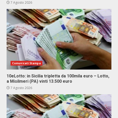
7 Agosto 2026
Comunicati Stampa
10eLotto: in Sicilia tripletta da 100mila euro – Lotto,
a Misilmeri (PA) vinti 13.500 euro
7 Agosto 2026