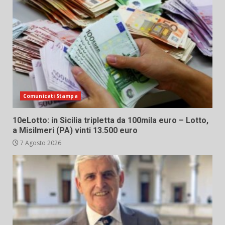
Comunicati Stampa
10eLotto: in Sicilia tripletta da 100mila euro – Lotto,
a Misilmeri (PA) vinti 13.500 euro
7 Agosto 2026