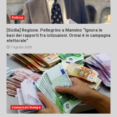
Politica
[Sicilia] Regione. Pellegrino a Mannino “Ignora le
basi dei rapporti fra istizuaioni. Ormai è in campagna
elettorale”
7 Agosto 2026
Comunicati Stampa