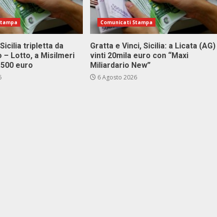
Stampa
Comunicati Stampa
Sicilia tripletta da
Gratta e Vinci, Sicilia: a Licata (AG)
 – Lotto, a Misilmeri
vinti 20mila euro con “Maxi
3.500 euro
Miliardario New”
6
6 Agosto 2026