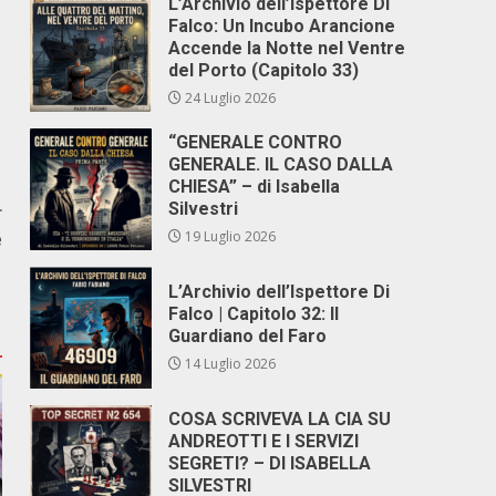
L’Archivio dell’Ispettore Di
Falco: Un Incubo Arancione
Accende la Notte nel Ventre
del Porto (Capitolo 33)
24 Luglio 2026
“GENERALE CONTRO
GENERALE. IL CASO DALLA
CHIESA” – di Isabella
Silvestri
r
e
19 Luglio 2026
L’Archivio dell’Ispettore Di
Falco | Capitolo 32: Il
Guardiano del Faro
14 Luglio 2026
COSA SCRIVEVA LA CIA SU
ANDREOTTI E I SERVIZI
SEGRETI? – DI ISABELLA
SILVESTRI