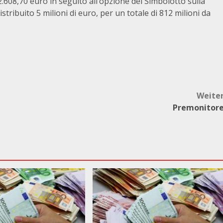
32.608,70 euro in seguito all’opzione del Simbolotto sulla
tribuito 5 milioni di euro, per un totale di 812 milioni da
Weite
Premonitor