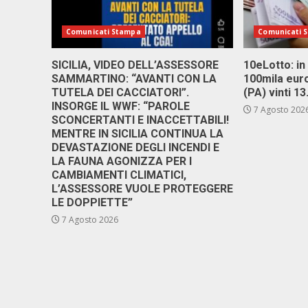
Comunicati Stampa
Comunicati 
SICILIA, VIDEO DELL’ASSESSORE
10eLotto: in 
SAMMARTINO: “AVANTI CON LA
100mila euro
TUTELA DEI CACCIATORI”.
(PA) vinti 1
INSORGE IL WWF: “PAROLE
7 Agosto 202
SCONCERTANTI E INACCETTABILI!
MENTRE IN SICILIA CONTINUA LA
DEVASTAZIONE DEGLI INCENDI E
LA FAUNA AGONIZZA PER I
CAMBIAMENTI CLIMATICI,
L’ASSESSORE VUOLE PROTEGGERE
LE DOPPIETTE”
7 Agosto 2026