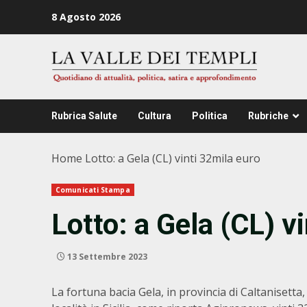
Zum
8 Agosto 2026
Inhalt
springen
Rubrica Salute
Cultura
Politica
Rubriche
Home
Lotto: a Gela (CL) vinti 32mila euro
Comunicati Stampa
Lotto: a Gela (CL) v
13 Settembre 2023
La fortuna bacia Gela, in provincia di Caltanisetta