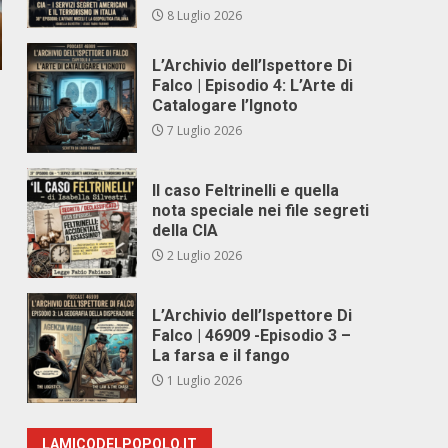
8 Luglio 2026
L’Archivio dell’Ispettore Di
Falco | Episodio 4: L’Arte di
Catalogare l’Ignoto
7 Luglio 2026
Il caso Feltrinelli e quella
nota speciale nei file segreti
della CIA
2 Luglio 2026
L’Archivio dell’Ispettore Di
Falco | 46909 -Episodio 3 –
La farsa e il fango
1 Luglio 2026
LAMICODELPOPOLO.IT