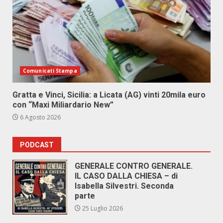
Comunicati Stampa
Gratta e Vinci, Sicilia: a Licata (AG) vinti 20mila euro
con “Maxi Miliardario New”
6 Agosto 2026
PODCAST
GENERALE CONTRO GENERALE.
IL CASO DALLA CHIESA – di
Isabella Silvestri. Seconda
parte
25 Luglio 2026