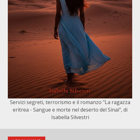
Servizi segreti, terrorismo e il romanzo "La ragazza
eritrea - Sangue e morte nel deserto del Sinai", di
Isabella Silvestri