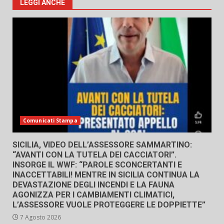
LEGGI ANCHE
Comunicati Stampa
SICILIA, VIDEO DELL’ASSESSORE SAMMARTINO:
“AVANTI CON LA TUTELA DEI CACCIATORI”.
INSORGE IL WWF: “PAROLE SCONCERTANTI E
INACCETTABILI! MENTRE IN SICILIA CONTINUA LA
DEVASTAZIONE DEGLI INCENDI E LA FAUNA
AGONIZZA PER I CAMBIAMENTI CLIMATICI,
L’ASSESSORE VUOLE PROTEGGERE LE DOPPIETTE”
7 Agosto 2026