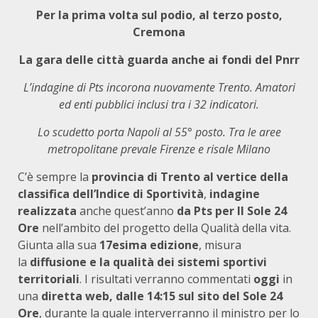
Per la prima volta sul podio, al terzo posto,
Cremona
La gara delle città guarda anche ai fondi del Pnrr
L’indagine di Pts incorona nuovamente Trento. Amatori
ed enti pubblici inclusi tra i 32 indicatori.
Lo scudetto porta Napoli al 55° posto. Tra le aree
metropolitane prevale Firenze e risale Milano
C’è sempre la
provincia di Trento al vertice della
classifica dell’Indice di Sportività
,
indagine
realizzata
anche quest’anno
da Pts per Il Sole 24
Ore
nell’ambito del progetto della Qualità della vita.
Giunta alla sua
17esima edizione
, misura
la
diffusione e la qualità dei sistemi sportivi
territoriali
. I risultati verranno commentati
oggi
in
una
diretta web, dalle 14:15
sul sito del Sole 24
Ore
, durante la quale interverranno il ministro per lo