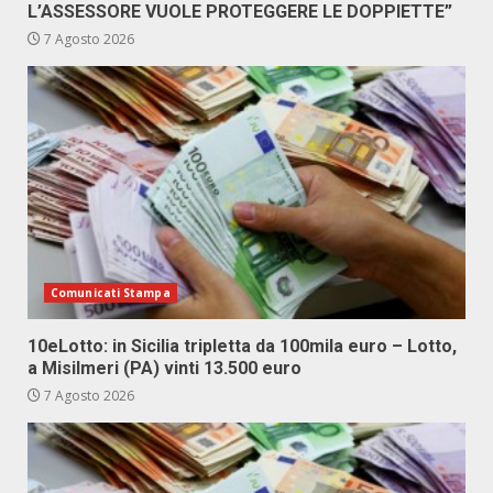
L’ASSESSORE VUOLE PROTEGGERE LE DOPPIETTE”
7 Agosto 2026
Comunicati Stampa
10eLotto: in Sicilia tripletta da 100mila euro – Lotto,
a Misilmeri (PA) vinti 13.500 euro
7 Agosto 2026