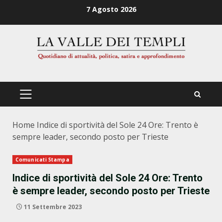
Zum
7 Agosto 2026
Inhalt
springen
PRIMÄRES
MENÜ
Home
Indice di sportività del Sole 24 Ore: Trento è
sempre leader, secondo posto per Trieste
Comunicati Stampa
Indice di sportività del Sole 24 Ore: Trento
è sempre leader, secondo posto per Trieste
11 Settembre 2023