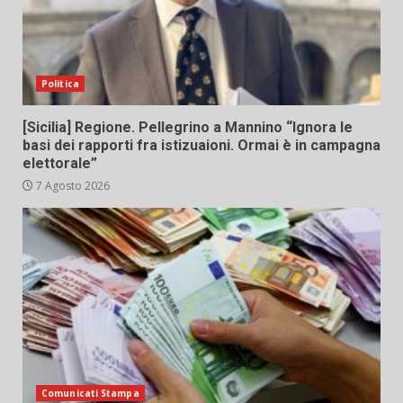
Politica
[Sicilia] Regione. Pellegrino a Mannino “Ignora le
basi dei rapporti fra istizuaioni. Ormai è in campagna
elettorale”
7 Agosto 2026
Comunicati Stampa