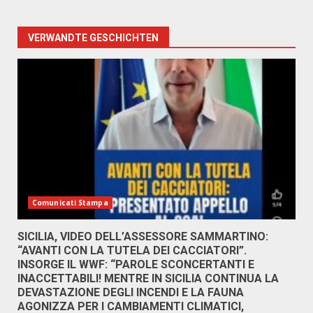
VERWANDTE GESCHICHTEN
Comunicati Stampa
SICILIA, VIDEO DELL’ASSESSORE SAMMARTINO:
“AVANTI CON LA TUTELA DEI CACCIATORI”.
INSORGE IL WWF: “PAROLE SCONCERTANTI E
INACCETTABILI! MENTRE IN SICILIA CONTINUA LA
DEVASTAZIONE DEGLI INCENDI E LA FAUNA
AGONIZZA PER I CAMBIAMENTI CLIMATICI,