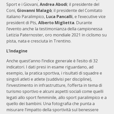
Sport e i Giovani,
Andrea Abodi
; il presidente del
Coni,
Giovanni Malagò
; il presidente del Comitato
italiano Paralimpico,
Luca Pancalli
, e l’executive vice
president di Pts,
Alberto Miglietta
. Durante
l’evento anche la testimonianza della campionessa
Letizia Paternoster, oro mondiale 2021 in ciclismo su
pista, nata e cresciuta in Trentino.
L’indagine
Anche quest’anno l’indice generale è l’esito di 32
indicatori. I dati presi in esame riguardano, ad
esempio, la pratica sportiva, i risultati di squadre e
singoli atleti e atlete (suddivisi per discipline),
l’investimento in infrastrutture, l’offerta in tema di
turismo sportivo e alcuni aspetti sociali come quelli
legati allo sport femminile, allo sport paralimpico e a
quello dei bambini. Una fotografia che punta a
misurare l’impatto della sportività sul benessere