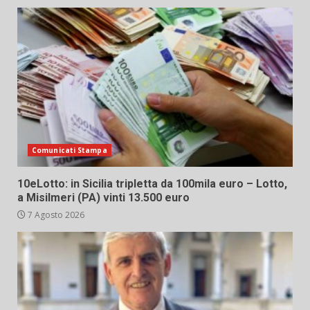
Comunicati Stampa
10eLotto: in Sicilia tripletta da 100mila euro – Lotto,
a Misilmeri (PA) vinti 13.500 euro
7 Agosto 2026