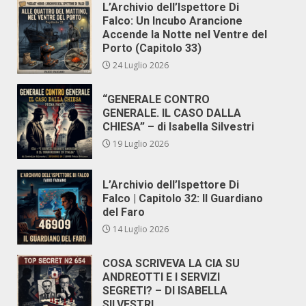
L’Archivio dell’Ispettore Di
Falco: Un Incubo Arancione
Accende la Notte nel Ventre del
Porto (Capitolo 33)
24 Luglio 2026
“GENERALE CONTRO
GENERALE. IL CASO DALLA
CHIESA” – di Isabella Silvestri
19 Luglio 2026
L’Archivio dell’Ispettore Di
Falco | Capitolo 32: Il Guardiano
del Faro
14 Luglio 2026
COSA SCRIVEVA LA CIA SU
ANDREOTTI E I SERVIZI
SEGRETI? – DI ISABELLA
SILVESTRI