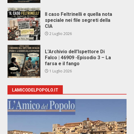
Il caso Feltrinelli e quella nota
speciale nei file segreti della
CIA
2 Luglio 2026
L’Archivio dell’Ispettore Di
Falco | 46909 -Episodio 3 – La
farsa e il fango
1 Luglio 2026
LAMICODELPOPOLO.IT