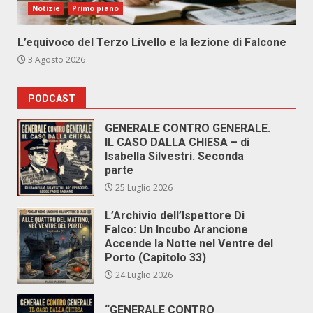
Notizie
Primo piano
L’equivoco del Terzo Livello e la lezione di Falcone
3 Agosto 2026
PODCAST
GENERALE CONTRO GENERALE.
IL CASO DALLA CHIESA – di
Isabella Silvestri. Seconda
parte
25 Luglio 2026
L’Archivio dell’Ispettore Di
Falco: Un Incubo Arancione
Accende la Notte nel Ventre del
Porto (Capitolo 33)
24 Luglio 2026
“GENERALE CONTRO