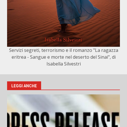
Servizi segreti, terrorismo e il romanzo "La ragazza
eritrea - Sangue e morte nel deserto del Sinai", di
Isabella Silvestri
LEGGI ANCHE