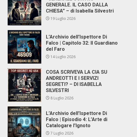
GENERALE. IL CASO DALLA
CHIESA” – di Isabella Silvestri
19 Luglio 2026
L’Archivio dell’Ispettore Di
Falco | Capitolo 32: Il Guardiano
del Faro
14 Luglio 2026
COSA SCRIVEVA LA CIA SU
ANDREOTTI E I SERVIZI
SEGRETI? – DI ISABELLA
SILVESTRI
8 Luglio 2026
L’Archivio dell’Ispettore Di
Falco | Episodio 4: L’Arte di
Catalogare l’Ignoto
7 Luglio 2026