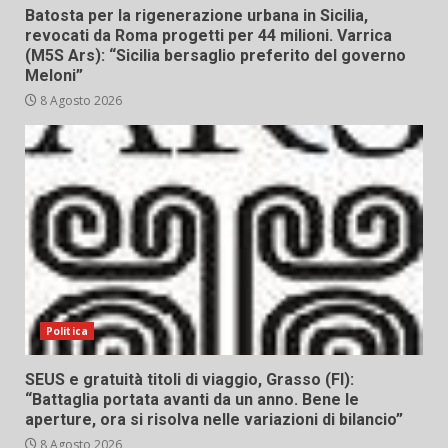
Batosta per la rigenerazione urbana in Sicilia,
revocati da Roma progetti per 44 milioni. Varrica
(M5S Ars): “Sicilia bersaglio preferito del governo
Meloni”
8 Agosto 2026
Politica
SEUS e gratuità titoli di viaggio, Grasso (FI):
“Battaglia portata avanti da un anno. Bene le
aperture, ora si risolva nelle variazioni di bilancio”
8 Agosto 2026