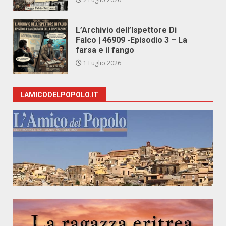
L’Archivio dell’Ispettore Di
Falco | 46909 -Episodio 3 – La
farsa e il fango
1 Luglio 2026
LAMICODELPOPOLO.IT