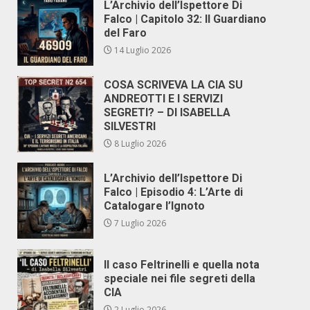
L’Archivio dell’Ispettore Di
Falco | Capitolo 32: Il Guardiano
del Faro
14 Luglio 2026
COSA SCRIVEVA LA CIA SU
ANDREOTTI E I SERVIZI
SEGRETI? – DI ISABELLA
SILVESTRI
8 Luglio 2026
L’Archivio dell’Ispettore Di
Falco | Episodio 4: L’Arte di
Catalogare l’Ignoto
7 Luglio 2026
Il caso Feltrinelli e quella nota
speciale nei file segreti della
CIA
2 Luglio 2026