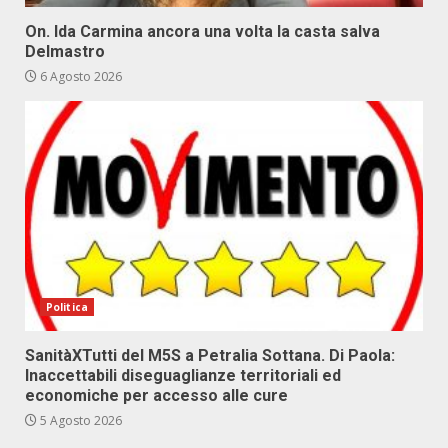
On. Ida Carmina ancora una volta la casta salva
Delmastro
6 Agosto 2026
Politica
SanitàXTutti del M5S a Petralia Sottana. Di Paola:
Inaccettabili diseguaglianze territoriali ed
economiche per accesso alle cure
5 Agosto 2026