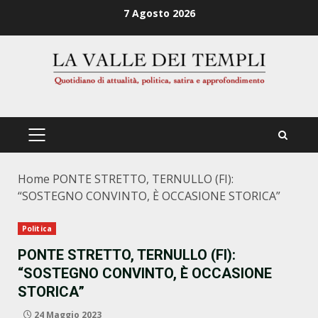
Zum
7 Agosto 2026
Inhalt
springen
PRIMÄRES
MENÜ
Home
PONTE STRETTO, TERNULLO (FI):
“SOSTEGNO CONVINTO, È OCCASIONE STORICA”
Politica
PONTE STRETTO, TERNULLO (FI):
“SOSTEGNO CONVINTO, È OCCASIONE
STORICA”
24 Maggio 2023