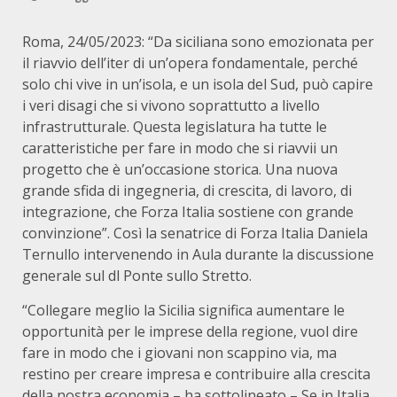
Roma, 24/05/2023: “Da siciliana sono emozionata per
il riavvio dell’iter di un’opera fondamentale, perché
solo chi vive in un’isola, e un isola del Sud, può capire
i veri disagi che si vivono soprattutto a livello
infrastrutturale. Questa legislatura ha tutte le
caratteristiche per fare in modo che si riavvii un
progetto che è un’occasione storica. Una nuova
grande sfida di ingegneria, di crescita, di lavoro, di
integrazione, che Forza Italia sostiene con grande
convinzione”. Così la senatrice di Forza Italia Daniela
Ternullo intervenendo in Aula durante la discussione
generale sul dl Ponte sullo Stretto.
“Collegare meglio la Sicilia significa aumentare le
opportunità per le imprese della regione, vuol dire
fare in modo che i giovani non scappino via, ma
restino per creare impresa e contribuire alla crescita
della nostra economia – ha sottolineato – Se in Italia