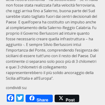
non fosse stata realizzata l’alta velocità ferroviaria,
che oggi arriva fino a Salerno, buona parte del Sud
sarebbe stato tagliato fuori dai centri decisionali del
Paese E quell’opera ha costituito un impulso anche
al completamento della Salerno-Reggio Calabria. Fu
proprio il Governo Berlusconi ad intuire quanto
fosse necessario creare quella infrastruttura – ha
aggiunto -. E sempre Silvio Berlusconi intuì
l’importanza del Ponte, comprendendo l’esigenza dei
siciliani di essere tutt’uno con il resto del Paese. Dal
continente ci separano solo poco più di 3 chilometri
e quei 3 chilometri di collegamento
rappresenterebbero il più solido ancoraggio della
Sicilia all’Italia e all’Europa”.
condividi su:
Facebook
Twitter
Share
Post