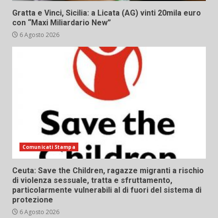
Gratta e Vinci, Sicilia: a Licata (AG) vinti 20mila euro
con “Maxi Miliardario New”
6 Agosto 2026
Comunicati Stampa
Ceuta: Save the Children, ragazze migranti a rischio
di violenza sessuale, tratta e sfruttamento,
particolarmente vulnerabili al di fuori del sistema di
protezione
6 Agosto 2026