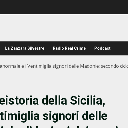
La Zanzara Silvestre
Radio Real Crime
Podcast
ranormale e i Ventimiglia signori delle Madonie: secondo ciclo
storia della Sicilia,
imiglia signori delle