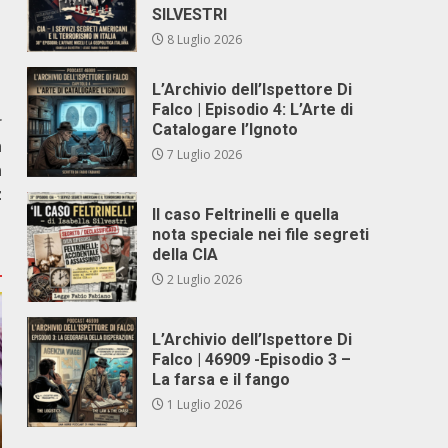
SILVESTRI
8 Luglio 2026
L’Archivio dell’Ispettore Di
Falco | Episodio 4: L’Arte di
r
Catalogare l’Ignoto
a
7 Luglio 2026
a
z
Il caso Feltrinelli e quella
nota speciale nei file segreti
della CIA
2 Luglio 2026
L’Archivio dell’Ispettore Di
Falco | 46909 -Episodio 3 –
La farsa e il fango
1 Luglio 2026