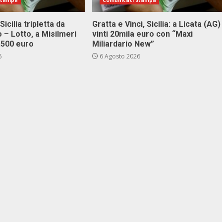
Stampa
Comunicati Stampa
Sicilia tripletta da
Gratta e Vinci, Sicilia: a Licata (AG)
 – Lotto, a Misilmeri
vinti 20mila euro con “Maxi
3.500 euro
Miliardario New”
6
6 Agosto 2026