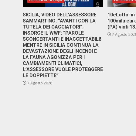
Comunicati Stampa
Comunicati 
SICILIA, VIDEO DELL’ASSESSORE
10eLotto: in 
SAMMARTINO: “AVANTI CON LA
100mila euro
TUTELA DEI CACCIATORI”.
(PA) vinti 1
INSORGE IL WWF: “PAROLE
7 Agosto 202
SCONCERTANTI E INACCETTABILI!
MENTRE IN SICILIA CONTINUA LA
DEVASTAZIONE DEGLI INCENDI E
LA FAUNA AGONIZZA PER I
CAMBIAMENTI CLIMATICI,
L’ASSESSORE VUOLE PROTEGGERE
LE DOPPIETTE”
7 Agosto 2026