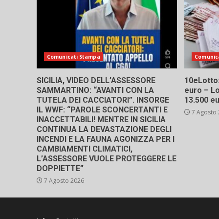
Comunicati Stampa
Comunic
SICILIA, VIDEO DELL’ASSESSORE
10eLotto: 
SAMMARTINO: “AVANTI CON LA
euro – Lo
TUTELA DEI CACCIATORI”. INSORGE
13.500 e
IL WWF: “PAROLE SCONCERTANTI E
7 Agosto
INACCETTABILI! MENTRE IN SICILIA
CONTINUA LA DEVASTAZIONE DEGLI
INCENDI E LA FAUNA AGONIZZA PER I
CAMBIAMENTI CLIMATICI,
L’ASSESSORE VUOLE PROTEGGERE LE
DOPPIETTE”
7 Agosto 2026