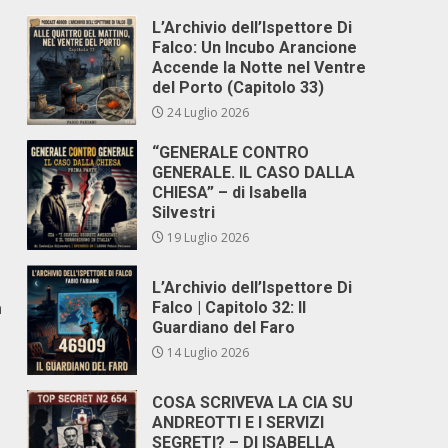
L’Archivio dell’Ispettore Di
Falco: Un Incubo Arancione
Accende la Notte nel Ventre
del Porto (Capitolo 33)
24 Luglio 2026
“GENERALE CONTRO
GENERALE. IL CASO DALLA
CHIESA” – di Isabella
Silvestri
19 Luglio 2026
L’Archivio dell’Ispettore Di
a
Falco | Capitolo 32: Il
Guardiano del Faro
14 Luglio 2026
COSA SCRIVEVA LA CIA SU
ANDREOTTI E I SERVIZI
SEGRETI? – DI ISABELLA