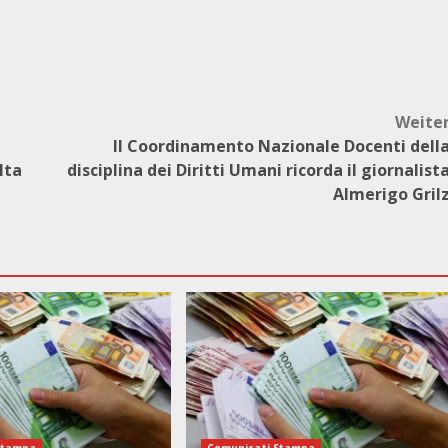
Weite
Il Coordinamento Nazionale Docenti dell
lta
disciplina dei Diritti Umani ricorda il giornalist
Almerigo Gril