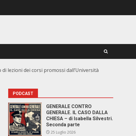
 di lezioni dei corsi promossi dall’Università
PODCAST
GENERALE CONTRO
GENERALE. IL CASO DALLA
CHIESA – di Isabella Silvestri.
Seconda parte
25 Luglio 2026