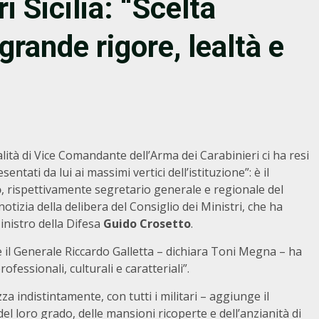
i Sicilia: “Scelta
grande rigore, lealtà e
lità di Vice Comandante dell’Arma dei Carabinieri ci ha resi
tati da lui ai massimi vertici dell’istituzione”: è il
o
, rispettivamente segretario generale e regionale del
notizia della delibera del Consiglio dei Ministri, che ha
inistro della Difesa
Guido Crosetto
.
re il Generale Riccardo Galletta – dichiara Toni Megna – ha
fessionali, culturali e caratteriali”.
a indistintamente, con tutti i militari – aggiunge il
 del loro grado, delle mansioni ricoperte e dell’anzianità di