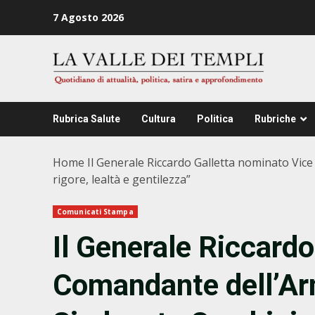
Zum
7 Agosto 2026
Inhalt
springen
Rubrica Salute
Cultura
Politica
Rubriche
Home
Il Generale Riccardo Galletta nominato Vice
rigore, lealtà e gentilezza”
Comunicati Stampa
Il Generale Riccard
Comandante dell’Arm