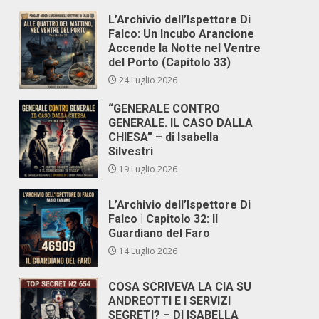
L’Archivio dell’Ispettore Di
Falco: Un Incubo Arancione
Accende la Notte nel Ventre
del Porto (Capitolo 33)
24 Luglio 2026
“GENERALE CONTRO
GENERALE. IL CASO DALLA
CHIESA” – di Isabella
Silvestri
19 Luglio 2026
L’Archivio dell’Ispettore Di
Falco | Capitolo 32: Il
Guardiano del Faro
14 Luglio 2026
COSA SCRIVEVA LA CIA SU
ANDREOTTI E I SERVIZI
SEGRETI? – DI ISABELLA