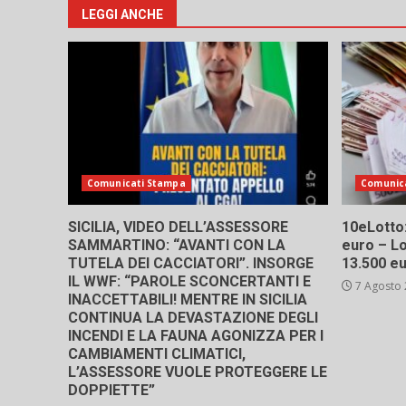
LEGGI ANCHE
Comunicati Stampa
Comunic
SICILIA, VIDEO DELL’ASSESSORE
10eLotto: 
SAMMARTINO: “AVANTI CON LA
euro – Lo
TUTELA DEI CACCIATORI”. INSORGE
13.500 e
IL WWF: “PAROLE SCONCERTANTI E
7 Agosto
INACCETTABILI! MENTRE IN SICILIA
CONTINUA LA DEVASTAZIONE DEGLI
INCENDI E LA FAUNA AGONIZZA PER I
CAMBIAMENTI CLIMATICI,
L’ASSESSORE VUOLE PROTEGGERE LE
DOPPIETTE”