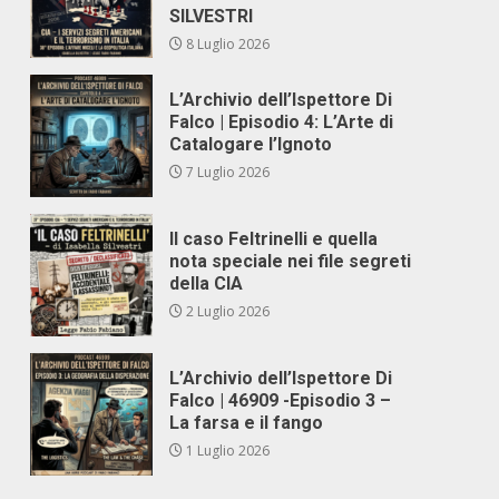
SILVESTRI
8 Luglio 2026
L’Archivio dell’Ispettore Di
Falco | Episodio 4: L’Arte di
Catalogare l’Ignoto
7 Luglio 2026
Il caso Feltrinelli e quella
nota speciale nei file segreti
della CIA
2 Luglio 2026
L’Archivio dell’Ispettore Di
Falco | 46909 -Episodio 3 –
La farsa e il fango
1 Luglio 2026