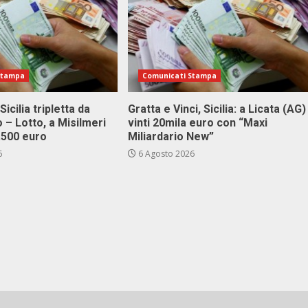
Stampa
Comunicati Stampa
Sicilia tripletta da
Gratta e Vinci, Sicilia: a Licata (AG)
 – Lotto, a Misilmeri
vinti 20mila euro con “Maxi
3.500 euro
Miliardario New”
6
6 Agosto 2026