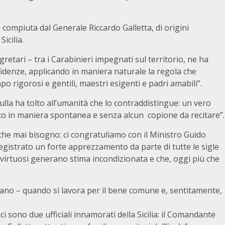
compiuta dal Generale Riccardo Galletta, di origini
icilia.
etari – tra i Carabinieri impegnati sul territorio, ne ha
nfidenze, applicando in maniera naturale la regola che
 rigorosi e gentili, maestri esigenti e padri amabili”.
lla ha tolto all’umanità che lo contraddistingue: un vero
o in maniera spontanea e senza alcun copione da recitare”.
che mai bisogno: ci congratuliamo con il Ministro Guido
registrato un forte apprezzamento da parte di tutte le sigle
i virtuosi generano stima incondizionata e che, oggi più che
ano – quando si lavora per il bene comune e, sentitamente,
ci sono due ufficiali innamorati della Sicilia: il Comandante