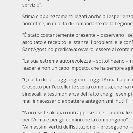
servizio”.
Stima e apprezzamenti legati anche all’esperienza 
fiorentine, in qualità di Comandante della Legione S
“È stato costantemente presente – osservano i segr
ascoltato e recepito le istanze, i problemi e le co
Sant’Agostino predicava: ovvero, essere al contempo
“La sua estrema autorevolezza – sottolineano – nu
leader e non un capo imposto, che ha sempre agit
“Qualità di cui – aggiungono – oggi l’Arma ha più 
Crosetto per l’eccellente scelta compiuta, che ha 
sindacali, a testimonianza del fatto che gli esemp
mai, è necessario abbattere antagonismi inutili”.
“Non esiste alcuna contrapposizione – puntualizz
per l’Arma e per gli uomini che la compongono”.
“Ai massimi vertici dell’istituzione – proseguono – 