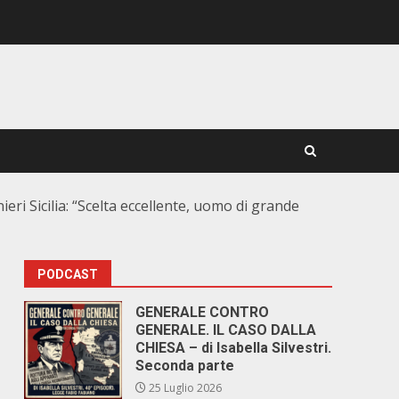
ri Sicilia: “Scelta eccellente, uomo di grande
PODCAST
GENERALE CONTRO
GENERALE. IL CASO DALLA
CHIESA – di Isabella Silvestri.
Seconda parte
25 Luglio 2026