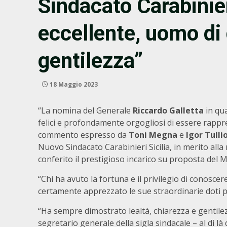
Sindacato Carabinier
eccellente, uomo di 
gentilezza”
18 Maggio 2023
“La nomina del Generale
Riccardo Galletta
in qua
felici e profondamente orgogliosi di essere rappresen
commento espresso da
Toni Megna
e
Igor Tulli
Nuovo Sindacato Carabinieri Sicilia, in merito alla 
conferito il prestigioso incarico su proposta del M
“Chi ha avuto la fortuna e il privilegio di conosce
certamente apprezzato le sue straordinarie doti pro
“Ha sempre dimostrato lealtà, chiarezza e gentilezz
segretario generale della sigla sindacale – al di là