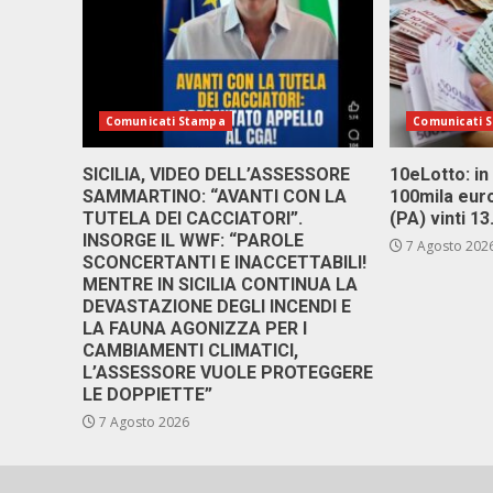
Comunicati Stampa
Comunicati 
SICILIA, VIDEO DELL’ASSESSORE
10eLotto: in 
SAMMARTINO: “AVANTI CON LA
100mila euro
TUTELA DEI CACCIATORI”.
(PA) vinti 1
INSORGE IL WWF: “PAROLE
7 Agosto 202
SCONCERTANTI E INACCETTABILI!
MENTRE IN SICILIA CONTINUA LA
DEVASTAZIONE DEGLI INCENDI E
LA FAUNA AGONIZZA PER I
CAMBIAMENTI CLIMATICI,
L’ASSESSORE VUOLE PROTEGGERE
LE DOPPIETTE”
7 Agosto 2026