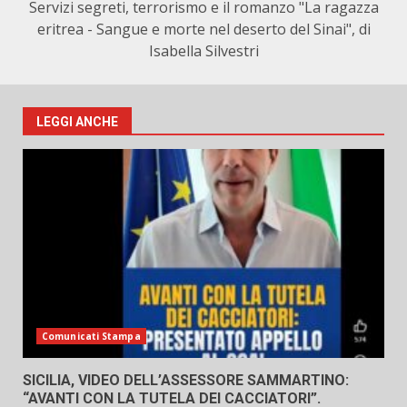
Servizi segreti, terrorismo e il romanzo "La ragazza
eritrea - Sangue e morte nel deserto del Sinai", di
Isabella Silvestri
LEGGI ANCHE
Comunicati Stampa
SICILIA, VIDEO DELL’ASSESSORE SAMMARTINO:
“AVANTI CON LA TUTELA DEI CACCIATORI”.