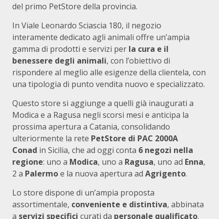
del primo PetStore della provincia.
In Viale Leonardo Sciascia 180, il negozio
interamente dedicato agli animali offre un’ampia
gamma di prodotti e servizi per
la cura e il
benessere degli animali
, con l’obiettivo di
rispondere al meglio alle esigenze della clientela, con
una tipologia di punto vendita nuovo e specializzato.
Questo store si aggiunge a quelli già inaugurati a
Modica e a Ragusa negli scorsi mesi e anticipa la
prossima apertura a Catania, consolidando
ulteriormente la rete
PetStore di PAC 2000A
Conad
in Sicilia, che ad oggi conta
6 negozi nella
regione
: uno a
Modica
, uno a
Ragusa
, uno ad
Enna
,
2 a
Palermo
e la nuova apertura ad
Agrigento
.
Lo store dispone di un’ampia proposta
assortimentale,
conveniente e distintiva
, abbinata
a
servizi specifici
curati da
personale
qualificato
.