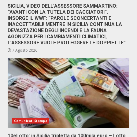
SICILIA, VIDEO DELL’ASSESSORE SAMMARTINO:
“AVANTI CON LA TUTELA DEI CACCIATORI”.
INSORGE IL WWF: “PAROLE SCONCERTANTI E
INACCETTABILI! MENTRE IN SICILIA CONTINUA LA
DEVASTAZIONE DEGLI INCENDI E LA FAUNA
AGONIZZA PER I CAMBIAMENTI CLIMATICI,
L’ASSESSORE VUOLE PROTEGGERE LE DOPPIETTE”
7 Agosto 2026
Comunicati Stampa
10eLotto: in Sicilia tripletta da 100mila euro – Lotto,