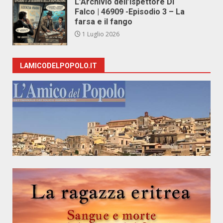
L’Archivio dell’Ispettore Di
Falco | 46909 -Episodio 3 – La
farsa e il fango
1 Luglio 2026
LAMICODELPOPOLO.IT