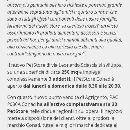
ancora più puntuale alle loro richieste e ponendo grande
attenzione soprattutto agli amici a quattro zampe, che
sono a tutti gli effetti componenti delle nostre famiglie.
All’interno del nuovo store, la clientela troverà un vasto
assortimento di prodotti alimentari, accessori e servizi
pensati ad hoc per gli amici animali abbinati alla qualità,
alla convenienza ed alla cortesia che da sempre
contraddistinguono la nostra insegna”.
Il nuovo PetStore di via Leonardo Sciascia si sviluppa
su una superficie di circa
250 mq
e impiega
complessivamente
3 addetti
. Il PetStore Conad è
aperto
dal lunedì a domenica dalle 8.30 alle 20.30.
Con questo nuovo punto vendita di Agrigento, PAC
2000A Conad
ha all’attivo complessivamente 30
PetStore
nelle cinque regioni in cui opera. Il negozio
mette a disposizione dei clienti, oltre ai prodotti a
marchio Conad, tutte le migliori marche dedicate al