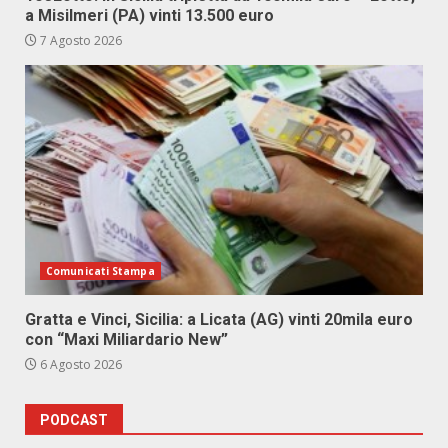
a Misilmeri (PA) vinti 13.500 euro
7 Agosto 2026
Comunicati Stampa
Gratta e Vinci, Sicilia: a Licata (AG) vinti 20mila euro
con “Maxi Miliardario New”
6 Agosto 2026
PODCAST