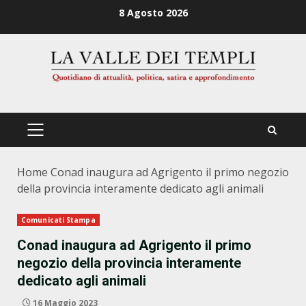
Zum
8 Agosto 2026
Inhalt
springen
PRIMÄRES
MENÜ
Home
Conad inaugura ad Agrigento il primo negozio
della provincia interamente dedicato agli animali
Comunicati Stampa
Conad inaugura ad Agrigento il primo
negozio della provincia interamente
dedicato agli animali
16 Maggio 2023