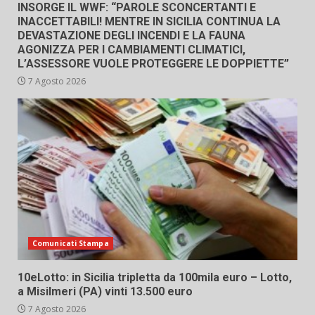
INSORGE IL WWF: “PAROLE SCONCERTANTI E
INACCETTABILI! MENTRE IN SICILIA CONTINUA LA
DEVASTAZIONE DEGLI INCENDI E LA FAUNA
AGONIZZA PER I CAMBIAMENTI CLIMATICI,
L’ASSESSORE VUOLE PROTEGGERE LE DOPPIETTE”
7 Agosto 2026
Comunicati Stampa
10eLotto: in Sicilia tripletta da 100mila euro – Lotto,
a Misilmeri (PA) vinti 13.500 euro
7 Agosto 2026