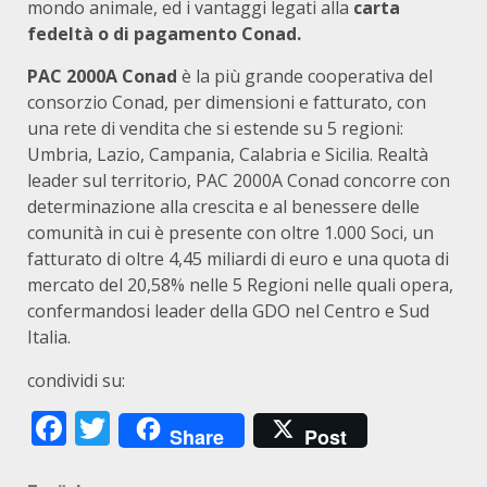
mondo animale, ed i vantaggi legati alla
carta
fedeltà o di pagamento Conad.
PAC 2000A Conad
è la più grande cooperativa del
consorzio Conad, per dimensioni e fatturato, con
una rete di vendita che si estende su 5 regioni:
Umbria, Lazio, Campania, Calabria e Sicilia. Realtà
leader sul territorio, PAC 2000A Conad concorre con
determinazione alla crescita e al benessere delle
comunità in cui è presente con oltre 1.000 Soci, un
fatturato di oltre 4,45 miliardi di euro e una quota di
mercato del 20,58% nelle 5 Regioni nelle quali opera,
confermandosi leader della GDO nel Centro e Sud
Italia.
condividi su:
Facebook
Twitter
Share
Post