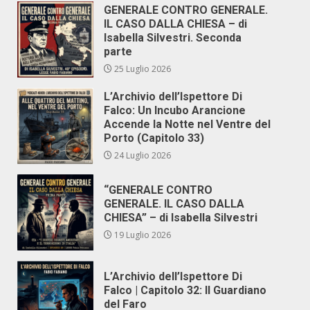
GENERALE CONTRO GENERALE.
IL CASO DALLA CHIESA – di
Isabella Silvestri. Seconda
parte
25 Luglio 2026
L’Archivio dell’Ispettore Di
Falco: Un Incubo Arancione
Accende la Notte nel Ventre del
Porto (Capitolo 33)
24 Luglio 2026
“GENERALE CONTRO
GENERALE. IL CASO DALLA
CHIESA” – di Isabella Silvestri
19 Luglio 2026
L’Archivio dell’Ispettore Di
Falco | Capitolo 32: Il Guardiano
del Faro